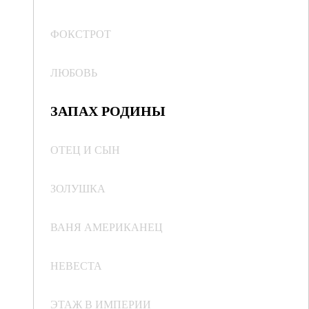
ФОКСТРОТ
ЛЮБОВЬ
ЗАПАХ РОДИНЫ
ОТЕЦ И СЫН
ЗОЛУШКА
ВАНЯ АМЕРИКАНЕЦ
НЕВЕСТА
ЭТАЖ В ИМПЕРИИ