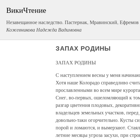
ВикиЧтение
Незавещанное наследство. Пастернак, Мравинский, Ефремов 
Кожевникова Надежда Вадимовна
ЗАПАХ РОДИНЫ
ЗАПАХ РОДИНЫ
С наступлением весны у меня начинают
Хотя наше Колорадо справедливо счит
прославленными во всем мире курорта
Снег, во-первых, ошеломляющий к том
разгар цветения плодовых, декоративн
владельцев земельных участков, перед
довольно-таки огорчительно. Кусты с
порой и ломаются, и вымерзают. Стаяло,
летние месяцы угроза засухи, при ст