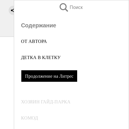
Поиск
Содержание
ОТ АВТОРА
ДЕТКА В КЛЕТКУ
Продолжение на Литрес
ХОЗЯИН ГАЙД-ПАРКА
КОМОД