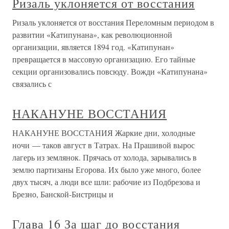
Ризаль уклоняется от восстания
Ризаль уклоняется от восстания Переломным периодом в
развитии «Катипунана», как революционной
организации, является 1894 год. «Катипунан»
превращается в массовую организацию. Его тайные
секции организовались повсюду. Вожди «Катипунана»
связались с
НАКАНУНЕ ВОССТАНИЯ
НАКАНУНЕ ВОССТАНИЯ Жаркие дни, холодные
ночи — таков август в Татрах. На Прашивой вырос
лагерь из землянок. Прячась от холода, зарывались в
землю партизаны Егорова. Их было уже много, более
двух тысяч, а люди все шли: рабочие из Подбрезова и
Брезно, Банской-Бистрицы и
Глава 16 За шаг до восстания