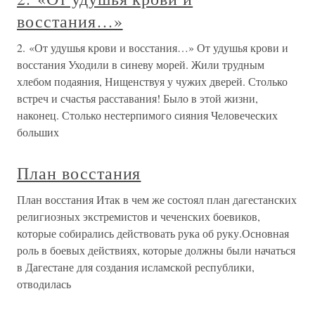
восстания…»
2. «От удушья крови и восстания…» От удушья крови и
восстания Уходили в синеву морей. Жили трудным
хлебом подаяния, Нищенствуя у чужих дверей. Столько
встреч и счастья расставания! Было в этой жизни,
наконец. Столько нестерпимого сияния Человеческих
больших
План восстания
План восстания Итак в чем же состоял план дагестанских
религиозных экстремистов и чеченских боевиков,
которые собирались действовать рука об руку.Основная
роль в боевых действиях, которые должны были начаться
в Дагестане для создания исламской республики,
отводилась