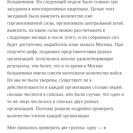
большевиков. На следующей неделе было созвано три
заседания в конспиративных квартирах. Целью этих
заседаний было выяснить количество уже
сорганизованной силы, организовать центральный штаб,
выяснить, на какие силы можно рассчитывать в
следующие месяцы и после этого, если собранных сил
будет достаточно, выработать план захвата Москвы. При
подсчете цифр, поданных представителями разных
организаций, получились вполне удовлетворяющие
результаты, тем более, что в то время в Москве
большевики имели совсем ничтожное количество войск.
Но мы не были уверены, существует ли в
действительности в каждой организации столько людей,
сколько числится в списках, ибо были случаи, что одно и
то же лицо числилось в списках двух разных
организаций. Поэтому решили подробно проверить
количество членов каждой организации.
Мне пришлось проверить две группы: одну — в