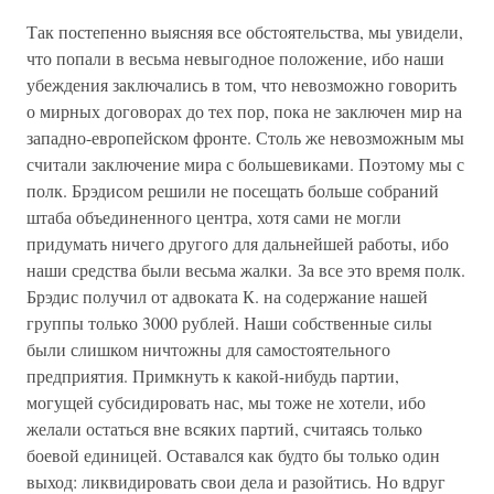
Так постепенно выясняя все обстоятельства, мы увидели,
что попали в весьма невыгодное положение, ибо наши
убеждения заключались в том, что невозможно говорить
о мирных договорах до тех пор, пока не заключен мир на
западно-европейском фронте. Столь же невозможным мы
считали заключение мира с большевиками. Поэтому мы с
полк. Брэдисом решили не посещать больше собраний
штаба объединенного центра, хотя сами не могли
придумать ничего другого для дальнейшей работы, ибо
наши средства были весьма жалки. За все это время полк.
Брэдис получил от адвоката К. на содержание нашей
группы только 3000 рублей. Наши собственные силы
были слишком ничтожны для самостоятельного
предприятия. Примкнуть к какой-нибудь партии,
могущей субсидировать нас, мы тоже не хотели, ибо
желали остаться вне всяких партий, считаясь только
боевой единицей. Оставался как будто бы только один
выход: ликвидировать свои дела и разойтись. Но вдруг