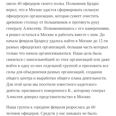
около 40 офицеров своего полка. Полковник Брэдис
верил, что в Москве удастся сформировать сильную
офицерскую организацию, которая сумеет очистить
древнюю столицу от большевиков и протянуть руку
генералу Алексееву. Познакомившись с его намерениями,
я решил остаться в Москве и работать вместе с ним. До
начала февраля Брэдису удалось найти в Москве до 12-ти
разных офицерских организаций, большая часть которых
только что начала организовываться. Наша цель была
связаться с наисильнейшей из этих организаций или даже
войти в одну из них отдельной группой и приложить все
силы для объединения разных организаций, создания
общего центра и выработки общего плана деятельности.
Для этой цели мы посетили известного кадетского
деятеля, присяжного поверенного К., которому генерал
Алексеев доверил представительство в Москве.
Наша группа к середине февраля разрослась до 60
человек офицеров. Средств у нас никаких не было.