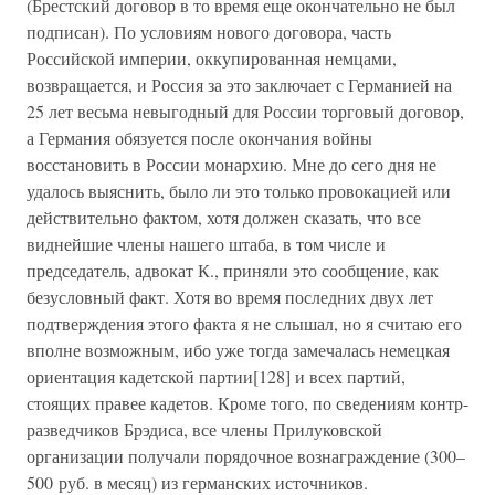
(Брестский договор в то время еще окончательно не был
подписан). По условиям нового договора, часть
Российской империи, оккупированная немцами,
возвращается, и Россия за это заключает с Германией на
25 лет весьма невыгодный для России торговый договор,
а Германия обязуется после окончания войны
восстановить в России монархию. Мне до сего дня не
удалось выяснить, было ли это только провокацией или
действительно фактом, хотя должен сказать, что все
виднейшие члены нашего штаба, в том числе и
председатель, адвокат К., приняли это сообщение, как
безусловный факт. Хотя во время последних двух лет
подтверждения этого факта я не слышал, но я считаю его
вполне возможным, ибо уже тогда замечалась немецкая
ориентация кадетской партии[128] и всех партий,
стоящих правее кадетов. Кроме того, по сведениям контр-
разведчиков Брэдиса, все члены Прилуковской
организации получали порядочное вознаграждение (300–
500 руб. в месяц) из германских источников.