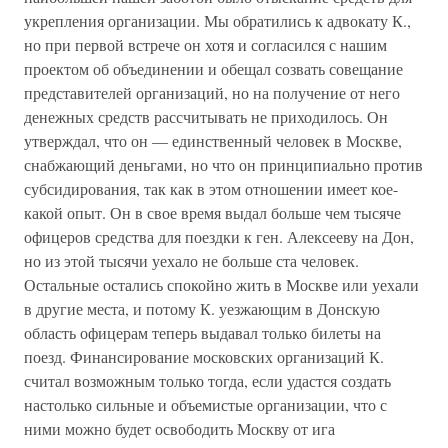
укрепления организации. Мы обратились к адвокату К.,
но при первой встрече он хотя и согласился с нашим
проектом об объединении и обещал созвать совещание
представителей организаций, но на получение от него
денежных средств рассчитывать не приходилось. Он
утверждал, что он — единственный человек в Москве,
снабжающий деньгами, но что он принципиально против
субсидирования, так как в этом отношении имеет кое-
какой опыт. Он в свое время выдал больше чем тысяче
офицеров средства для поездки к ген. Алексееву на Дон,
но из этой тысячи уехало не больше ста человек.
Остальные остались спокойно жить в Москве или уехали
в другие места, и потому К. уезжающим в Донскую
область офицерам теперь выдавал только билеты на
поезд. Финансирование московских организаций К.
считал возможным только тогда, если удастся создать
настолько сильные и объемистые организации, что с
ними можно будет освободить Москву от ига