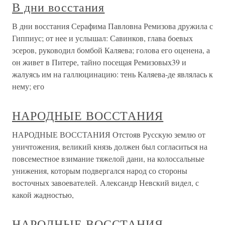
В дни восстания
В дни восстания Серафима Павловна Ремизова дружила с
Гиппиус; от нее и услышал: Савинков, глава боевых
эсеров, руководил бомбой Каляева; голова его оценена, а
он живет в Питере, тайно посещая Ремизовых39 и
жалуясь им на галлюцинацию: тень Каляева-де являлась к
нему; его
НАРОДНЫЕ ВОССТАНИЯ
НАРОДНЫЕ ВОССТАНИЯ Отстояв Русскую землю от
уничтожения, великий князь должен был согласиться на
повсеместное взимание тяжелой дани, на колоссальные
унижения, которым подвергался народ со стороны
восточных завоевателей. Александр Невский видел, с
какой жадностью,
НАРОДНЫЕ ВОССТАНИЯ