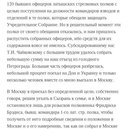
120 бывших офицеров латышских стрелковых полков с
целью поступления на должности командиров взводов и
отделений в те полки, которые обещали защищать
Учредительное Собрание. Но в решительный момент эти
полки от своего обещания отказались, и нам пришлось
распустить собранных офицеров, ибо средств для их
содержания вовсе не имелось. Субсидировавшему нас
Т.И. Чайковскому с большим трудом удалось собрать
небольшую сумму на наш отъезд из голодного
Петрограда. Большая часть офицеров разбрелась,
небольшой процент поехал на Дон и Украину и только
несколько человек вместе со мною выехало в Москву.
В Москву я приехал без определенной цели, собственно
говоря, решив уехать в Сызрань к семье, и в Москве
остановился лишь для розысков полковника Фридриха
Брэдиса, бывш. командира 1-го лат. стр. полка, чтобы
получить от него подробные сведения о положении в
Москве и о его намерениях, так как он собрал в Москве