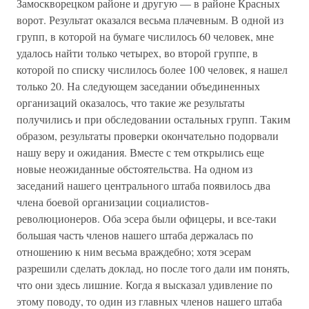
Замоскворецком районе и другую — в районе Красных
ворот. Результат оказался весьма плачевным. В одной из
групп, в которой на бумаге числилось 60 человек, мне
удалось найти только четырех, во второй группе, в
которой по списку числилось более 100 человек, я нашел
только 20. На следующем заседании объединенных
организаций оказалось, что такие же результаты
получились и при обследовании остальных групп. Таким
образом, результаты проверки окончательно подорвали
нашу веру и ожидания. Вместе с тем открылись еще
новые неожиданные обстоятельства. На одном из
заседаний нашего центрального штаба появилось два
члена боевой организации социалистов-
революционеров. Оба эсера были офицеры, и все-таки
большая часть членов нашего штаба держалась по
отношению к ним весьма враждебно; хотя эсерам
разрешили сделать доклад, но после того дали им понять,
что они здесь лишние. Когда я высказал удивление по
этому поводу, то один из главных членов нашего штаба