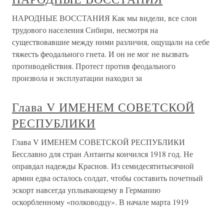
НАРОДНЫЕ ВОССТАНИЯ Как мы видели, все слои
трудового населения Сибири, несмотря на
существовавшие между ними различия, ощущали на себе
тяжесть феодального гнета. И он не мог не вызвать
противодействия. Протест против феодального
произвола и эксплуатации находил за
Глава V ИМЕНЕМ СОВЕТСКОЙ
РЕСПУБЛИКИ
Глава V ИМЕНЕМ СОВЕТСКОЙ РЕСПУБЛИКИ
Бесславно для стран Антанты кончился 1918 год. Не
оправдал надежды Краснов. Из семидесятитысячной
армии едва осталось солдат, чтобы составить почетный
эскорт навсегда уплывающему в Германию
оскорбленному «полководцу». В начале марта 1919