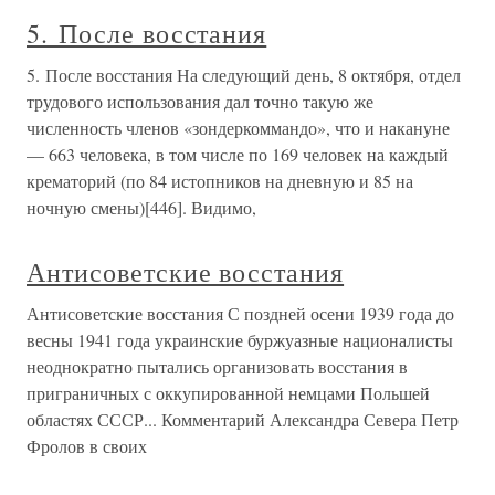
5. После восстания
5. После восстания На следующий день, 8 октября, отдел
трудового использования дал точно такую же
численность членов «зондеркоммандо», что и накануне
— 663 человека, в том числе по 169 человек на каждый
крематорий (по 84 истопников на дневную и 85 на
ночную смены)[446]. Видимо,
Антисоветские восстания
Антисоветские восстания С поздней осени 1939 года до
весны 1941 года украинские буржуазные националисты
неоднократно пытались организовать восстания в
приграничных с оккупированной немцами Польшей
областях СССР... Комментарий Александра Севера Петр
Фролов в своих