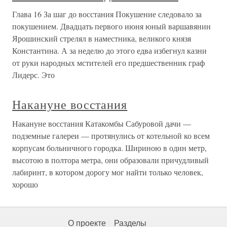
Глава 16 За шаг до восстания Покушение следовало за
покушением. Двадцать первого июня юный варшавянин
Ярошинский стрелял в наместника, великого князя
Константина. А за неделю до этого едва избегнул казни
от руки народных мстителей его предшественник граф
Лидерс. Это
Накануне восстания
Накануне восстания Катакомбы Сабуровой дачи —
подземные галереи — протянулись от котельной ко всем
корпусам больничного городка. Шириною в один метр,
высотою в полтора метра, они образовали причудливый
лабиринт, в котором дорогу мог найти только человек,
хорошо
О проекте
Разделы