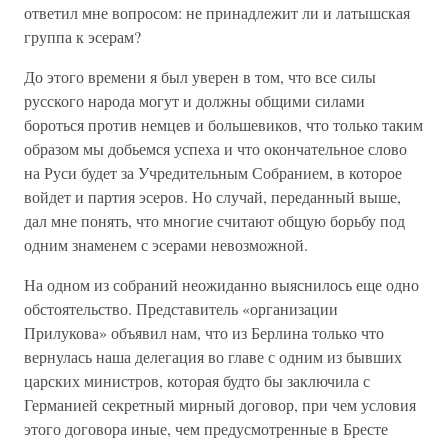
ответил мне вопросом: не принадлежит ли и латышская
группа к эсерам?
До этого времени я был уверен в том, что все силы
русского народа могут и должны общими силами
бороться против немцев и большевиков, что только таким
образом мы добьемся успеха и что окончательное слово
на Руси будет за Учредительным Собранием, в которое
войдет и партия эсеров. Но случай, переданный выше,
дал мне понять, что многие считают общую борьбу под
одним знаменем с эсерами невозможной.
На одном из собраний неожиданно выяснилось еще одно
обстоятельство. Представитель «организации
Прилукова» объявил нам, что из Берлина только что
вернулась наша делегация во главе с одним из бывших
царских министров, которая будто бы заключила с
Германией секретный мирный договор, при чем условия
этого договора иные, чем предусмотренные в Бресте