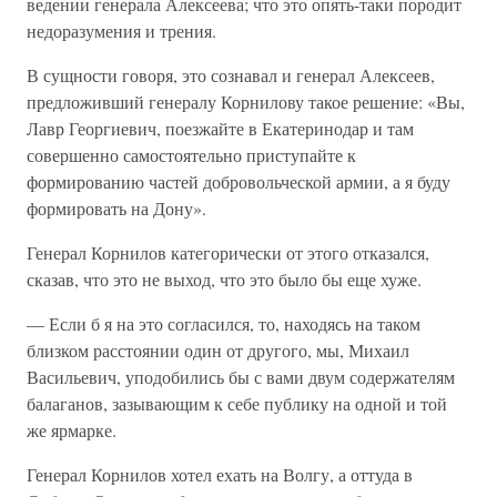
ведении генерала Алексеева; что это опять-таки породит
недоразумения и трения.
В сущности говоря, это сознавал и генерал Алексеев,
предложивший генералу Корнилову такое решение: «Вы,
Лавр Георгиевич, поезжайте в Екатеринодар и там
совершенно самостоятельно приступайте к
формированию частей добровольческой армии, а я буду
формировать на Дону».
Генерал Корнилов категорически от этого отказался,
сказав, что это не выход, что это было бы еще хуже.
— Если б я на это согласился, то, находясь на таком
близком расстоянии один от другого, мы, Михаил
Васильевич, уподобились бы с вами двум содержателям
балаганов, зазывающим к себе публику на одной и той
же ярмарке.
Генерал Корнилов хотел ехать на Волгу, а оттуда в