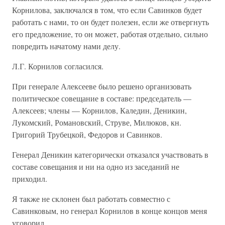
Корнилова, заключался в том, что если Савинков будет
работать с нами, то он будет полезен, если же отвергнуть
его предложение, то он может, работая отдельно, сильно
повредить начатому нами делу.
Л.Г. Корнилов согласился.
При генерале Алексееве было решено организовать
политическое совещание в составе: председатель —
Алексеев; члены — Корнилов, Каледин, Деникин,
Лукомский, Романовский, Струве, Милюков, кн.
Григорий Трубецкой, Федоров и Савинков.
Генерал Деникин категорически отказался участвовать в
составе совещания и ни на одно из заседаний не
приходил.
Я также не склонен был работать совместно с
Савинковым, но генерал Корнилов в конце концов меня
уговорил.