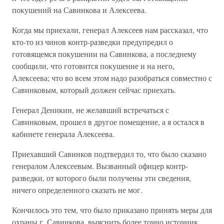
покушений на Савинкова и Алексеева.
Когда мы приехали, генерал Алексеев нам рассказал, что
кто-то из чинов контр-разведки предупредил о
готовящемся покушении на Савинкова, а последнему
сообщили, что готовится покушение и на него,
Алексеева; что во всем этом надо разобраться совместно с
Савинковым, который должен сейчас приехать.
Генерал Деникин, не желавший встречаться с
Савинковым, прошел в другое помещение, а я остался в
кабинете генерала Алексеева.
Приехавший Савинков подтвердил то, что было сказано
генералом Алексеевым. Вызванный офицер контр-
разведки, от которого были получены эти сведения,
ничего определенного сказать не мог.
Кончилось это тем, что было приказано принять меры для
охраны г. Савинкова, выяснить более точно источник