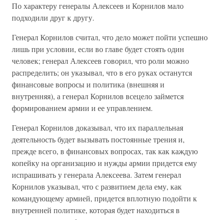
По характеру генералы Алексеев и Корнилов мало
подходили друг к другу.
Генерал Корнилов считал, что дело может пойти успешно
лишь при условии, если во главе будет стоять один
человек; генерал Алексеев говорил, что роли можно
распределить; он указывал, что в его руках останутся
финансовые вопросы и политика (внешняя и
внутренняя), а генерал Корнилов всецело займется
формированием армии и ее управлением.
Генерал Корнилов доказывал, что их параллельная
деятельность будет вызывать постоянные трения и,
прежде всего, в финансовых вопросах, так как каждую
копейку на организацию и нужды армии придется ему
испрашивать у генерала Алексеева. Затем генерал
Корнилов указывал, что с развитием дела ему, как
командующему армией, придется вплотную подойти к
внутренней политике, которая будет находиться в