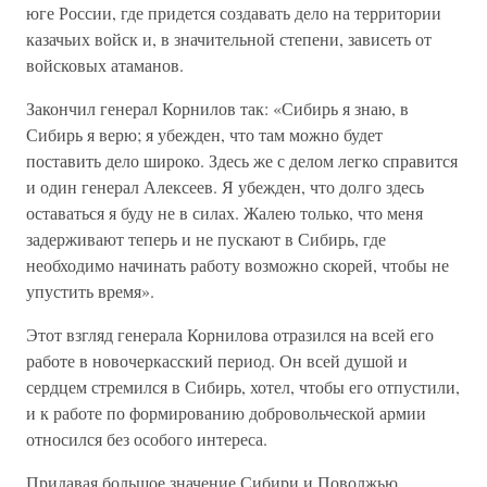
юге России, где придется создавать дело на территории
казачьих войск и, в значительной степени, зависеть от
войсковых атаманов.
Закончил генерал Корнилов так: «Сибирь я знаю, в
Сибирь я верю; я убежден, что там можно будет
поставить дело широко. Здесь же с делом легко справится
и один генерал Алексеев. Я убежден, что долго здесь
оставаться я буду не в силах. Жалею только, что меня
задерживают теперь и не пускают в Сибирь, где
необходимо начинать работу возможно скорей, чтобы не
упустить время».
Этот взгляд генерала Корнилова отразился на всей его
работе в новочеркасский период. Он всей душой и
сердцем стремился в Сибирь, хотел, чтобы его отпустили,
и к работе по формированию добровольческой армии
относился без особого интереса.
Придавая большое значение Сибири и Поволжью,