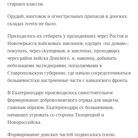
старших классов.
Орудий, винтовок и огнестрельных припасов в донских
складах почти не было.
Приходилось их отбирать у проходивших через Ростов и
Новочеркасск войсковых эшелонов, едущих «по домам»;
покупать, через скупщиков, в эшелонах, проходящих
через район войска Донского, и, наконец, добывать
небольшими экспедициями, посылаемыми в
Ставропольскую губернию, где начали сосредоточиваться
большевистски настроенные части с кавказского фронта.
В Екатеринодаре производилось самостоятельное
формирование добровольческого отряда для защиты,
главным образом, Екатеринодара от большевиков,
начавших угрожать со стороны Тихорецкой и
Новороссийска.
Формирование донских частей подвигалось плохо.