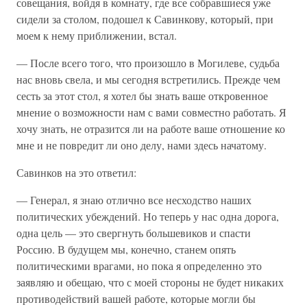
совещания, войдя в комнату, где все собравшиеся уже
сидели за столом, подошел к Савинкову, который, при
моем к нему приближении, встал.
— После всего того, что произошло в Могилеве, судьба
нас вновь свела, и мы сегодня встретились. Прежде чем
сесть за этот стол, я хотел бы знать ваше откровенное
мнение о возможности нам с вами совместно работать. Я
хочу знать, не отразится ли на работе ваше отношение ко
мне и не повредит ли оно делу, нами здесь начатому.
Савинков на это ответил:
— Генерал, я знаю отлично все несходство наших
политических убеждений. Но теперь у нас одна дорога,
одна цель — это свергнуть большевиков и спасти
Россию. В будущем мы, конечно, станем опять
политическими врагами, но пока я определенно это
заявляю и обещаю, что с моей стороны не будет никаких
противодействий вашей работе, которые могли бы