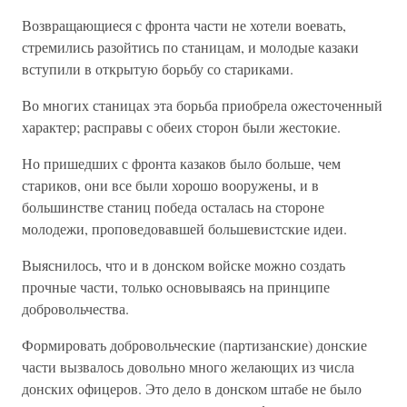
Возвращающиеся с фронта части не хотели воевать,
стремились разойтись по станицам, и молодые казаки
вступили в открытую борьбу со стариками.
Во многих станицах эта борьба приобрела ожесточенный
характер; расправы с обеих сторон были жестокие.
Но пришедших с фронта казаков было больше, чем
стариков, они все были хорошо вооружены, и в
большинстве станиц победа осталась на стороне
молодежи, проповедовавшей большевистские идеи.
Выяснилось, что и в донском войске можно создать
прочные части, только основываясь на принципе
добровольчества.
Формировать добровольческие (партизанские) донские
части вызвалось довольно много желающих из числа
донских офицеров. Это дело в донском штабе не было