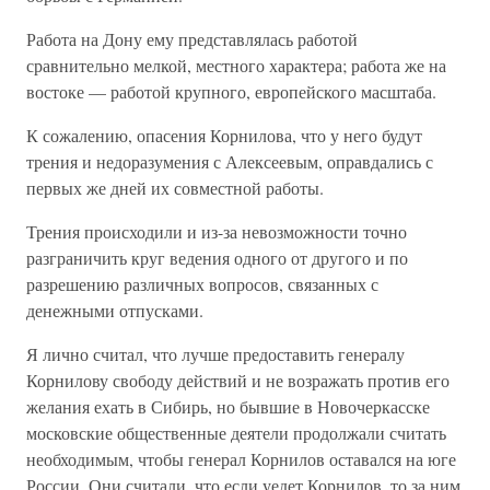
Работа на Дону ему представлялась работой
сравнительно мелкой, местного характера; работа же на
востоке — работой крупного, европейского масштаба.
К сожалению, опасения Корнилова, что у него будут
трения и недоразумения с Алексеевым, оправдались с
первых же дней их совместной работы.
Трения происходили и из-за невозможности точно
разграничить круг ведения одного от другого и по
разрешению различных вопросов, связанных с
денежными отпусками.
Я лично считал, что лучше предоставить генералу
Корнилову свободу действий и не возражать против его
желания ехать в Сибирь, но бывшие в Новочеркасске
московские общественные деятели продолжали считать
необходимым, чтобы генерал Корнилов оставался на юге
России. Они считали, что если уедет Корнилов, то за ним