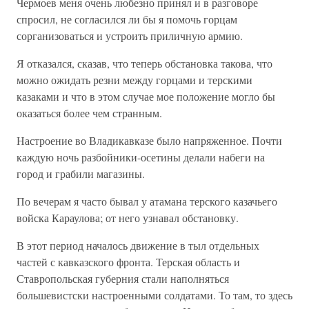
Чермоев меня очень любезно принял и в разговоре
спросил, не согласился ли бы я помочь горцам
сорганизоваться и устроить приличную армию.
Я отказался, сказав, что теперь обстановка такова, что
можно ожидать резни между горцами и терскими
казаками и что в этом случае мое положение могло бы
оказаться более чем странным.
Настроение во Владикавказе было напряженное. Почти
каждую ночь разбойники-осетины делали набеги на
город и грабили магазины.
По вечерам я часто бывал у атамана терского казачьего
войска Караулова; от него узнавал обстановку.
В этот период началось движение в тыл отдельных
частей с кавказского фронта. Терская область и
Ставропольская губерния стали наполняться
большевистски настроенными солдатами. То там, то здесь