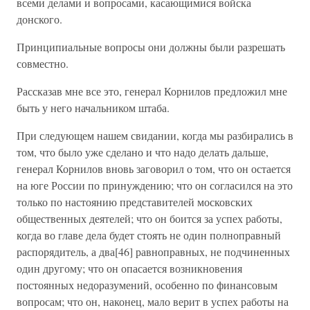
всеми делами и вопросами, касающимися войска
донского.
Принципиальные вопросы они должны были разрешать
совместно.
Рассказав мне все это, генерал Корнилов предложил мне
быть у него начальником штаба.
При следующем нашем свидании, когда мы разбирались в
том, что было уже сделано и что надо делать дальше,
генерал Корнилов вновь заговорил о том, что он остается
на юге России по принуждению; что он согласился на это
только по настоянию представителей московских
общественных деятелей; что он боится за успех работы,
когда во главе дела будет стоять не один полноправный
распорядитель, а два[46] равноправных, не подчиненных
один другому; что он опасается возникновения
постоянных недоразумений, особенно по финансовым
вопросам; что он, наконец, мало верит в успех работы на