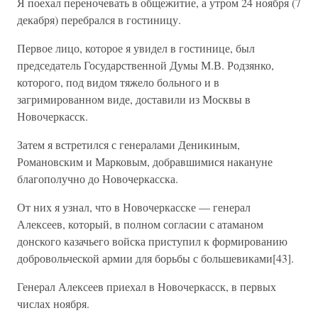
Я поехал переночевать в общежитие, а утром 24 ноября (7
декабря) перебрался в гостиницу.
Первое лицо, которое я увидел в гостинице, был
председатель Государственной Думы М.В. Родзянко,
которого, под видом тяжело больного и в
загримированном виде, доставили из Москвы в
Новочеркасск.
Затем я встретился с генералами Деникиным,
Романовским и Марковым, добравшимися накануне
благополучно до Новочеркасска.
От них я узнал, что в Новочеркасске — генерал
Алексеев, который, в полном согласии с атаманом
донского казачьего войска приступил к формированию
добровольческой армии для борьбы с большевиками[43].
Генерал Алексеев приехал в Новочеркасск, в первых
числах ноября.