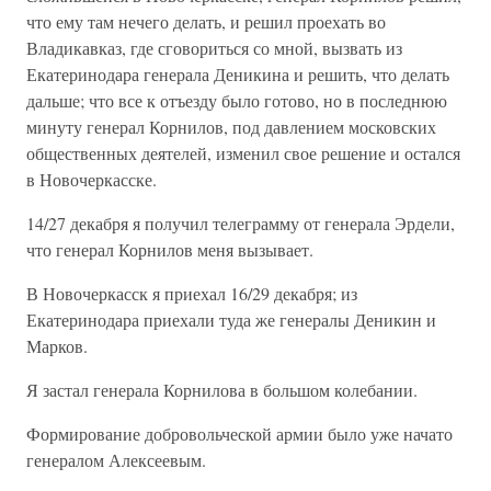
что ему там нечего делать, и решил проехать во
Владикавказ, где сговориться со мной, вызвать из
Екатеринодара генерала Деникина и решить, что делать
дальше; что все к отъезду было готово, но в последнюю
минуту генерал Корнилов, под давлением московских
общественных деятелей, изменил свое решение и остался
в Новочеркасске.
14/27 декабря я получил телеграмму от генерала Эрдели,
что генерал Корнилов меня вызывает.
В Новочеркасск я приехал 16/29 декабря; из
Екатеринодара приехали туда же генералы Деникин и
Марков.
Я застал генерала Корнилова в большом колебании.
Формирование добровольческой армии было уже начато
генералом Алексеевым.