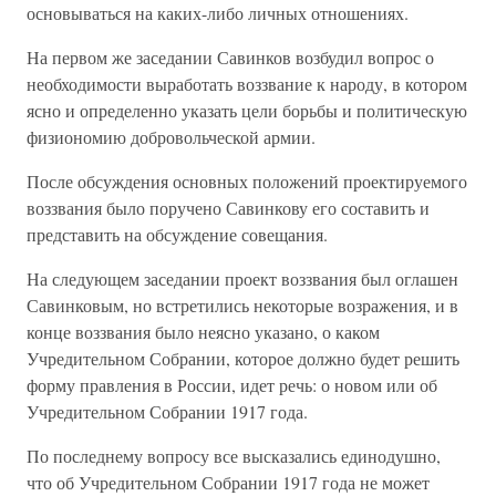
основываться на каких-либо личных отношениях.
На первом же заседании Савинков возбудил вопрос о
необходимости выработать воззвание к народу, в котором
ясно и определенно указать цели борьбы и политическую
физиономию добровольческой армии.
После обсуждения основных положений проектируемого
воззвания было поручено Савинкову его составить и
представить на обсуждение совещания.
На следующем заседании проект воззвания был оглашен
Савинковым, но встретились некоторые возражения, и в
конце воззвания было неясно указано, о каком
Учредительном Собрании, которое должно будет решить
форму правления в России, идет речь: о новом или об
Учредительном Собрании 1917 года.
По последнему вопросу все высказались единодушно,
что об Учредительном Собрании 1917 года не может