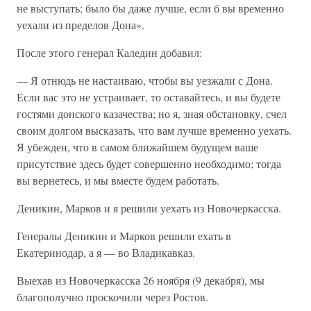
не выступать; было бы даже лучше, если б вы временно
уехали из пределов Дона».
После этого генерал Каледин добавил:
— Я отнюдь не настаиваю, чтобы вы уезжали с Дона.
Если вас это не устраивает, то оставайтесь, и вы будете
гостями донского казачества; но я, зная обстановку, счел
своим долгом высказать, что вам лучше временно уехать.
Я убежден, что в самом ближайшем будущем ваше
присутствие здесь будет совершенно необходимо; тогда
вы вернетесь, и мы вместе будем работать.
Деникин, Марков и я решили уехать из Новочеркасска.
Генералы Деникин и Марков решили ехать в
Екатеринодар, а я — во Владикавказ.
Выехав из Новочеркасска 26 ноября (9 декабря), мы
благополучно проскочили через Ростов.