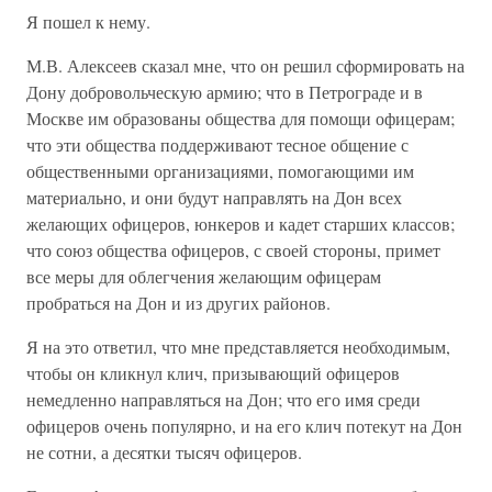
Я пошел к нему.
М.В. Алексеев сказал мне, что он решил сформировать на
Дону добровольческую армию; что в Петрограде и в
Москве им образованы общества для помощи офицерам;
что эти общества поддерживают тесное общение с
общественными организациями, помогающими им
материально, и они будут направлять на Дон всех
желающих офицеров, юнкеров и кадет старших классов;
что союз общества офицеров, с своей стороны, примет
все меры для облегчения желающим офицерам
пробраться на Дон и из других районов.
Я на это ответил, что мне представляется необходимым,
чтобы он кликнул клич, призывающий офицеров
немедленно направляться на Дон; что его имя среди
офицеров очень популярно, и на его клич потекут на Дон
не сотни, а десятки тысяч офицеров.