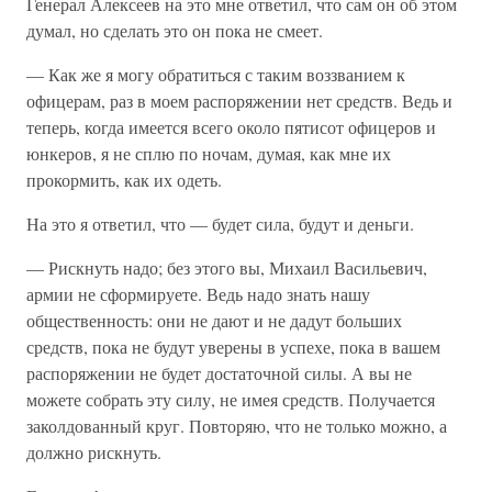
Генерал Алексеев на это мне ответил, что сам он об этом
думал, но сделать это он пока не смеет.
— Как же я могу обратиться с таким воззванием к
офицерам, раз в моем распоряжении нет средств. Ведь и
теперь, когда имеется всего около пятисот офицеров и
юнкеров, я не сплю по ночам, думая, как мне их
прокормить, как их одеть.
На это я ответил, что — будет сила, будут и деньги.
— Рискнуть надо; без этого вы, Михаил Васильевич,
армии не сформируете. Ведь надо знать нашу
общественность: они не дают и не дадут больших
средств, пока не будут уверены в успехе, пока в вашем
распоряжении не будет достаточной силы. А вы не
можете собрать эту силу, не имея средств. Получается
заколдованный круг. Повторяю, что не только можно, а
должно рискнуть.