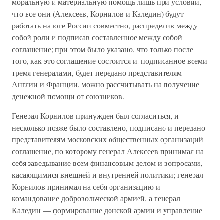
моральную и материальную помощь лишь при условии,
что все они (Алексеев, Корнилов и Каледин) будут
работать на юге России совместно, распределив между
собой роли и подписав составленное между собой
соглашение; при этом было указано, что только после
того, как это соглашение состоится и, подписанное всеми
тремя генералами, будет передано представителям
Англии и Франции, можно рассчитывать на получение
денежной помощи от союзников.
Генерал Корнилов принужден был согласиться, и
несколько позже было составлено, подписано и передано
представителям московских общественных организаций
соглашение, по которому генерал Алексеев принимал на
себя заведывание всем финансовым делом и вопросами,
касающимися внешней и внутренней политики; генерал
Корнилов принимал на себя организацию и
командование добровольческой армией, а генерал
Каледин — формирование донской армии и управление