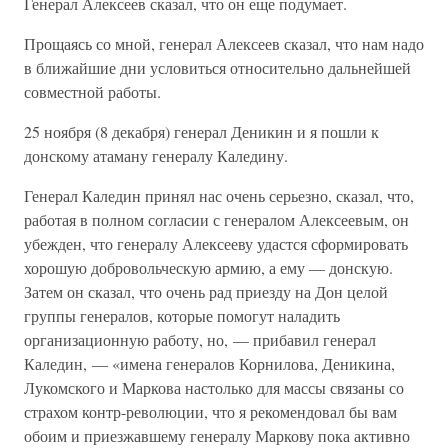
Генерал Алексеев сказал, что он еще подумает.
Прощаясь со мной, генерал Алексеев сказал, что нам надо
в ближайшие дни условиться относительно дальнейшей
совместной работы.
25 ноября (8 декабря) генерал Деникин и я пошли к
донскому атаману генералу Каледину.
Генерал Каледин принял нас очень серьезно, сказал, что,
работая в полном согласии с генералом Алексеевым, он
убежден, что генералу Алексееву удастся сформировать
хорошую добровольческую армию, а ему — донскую.
Затем он сказал, что очень рад приезду на Дон целой
группы генералов, которые помогут наладить
организационную работу, но, — прибавил генерал
Каледин, — «имена генералов Корнилова, Деникина,
Лукомского и Маркова настолько для массы связаны со
страхом контр-революции, что я рекомендовал бы вам
обоим и приезжавшему генералу Маркову пока активно