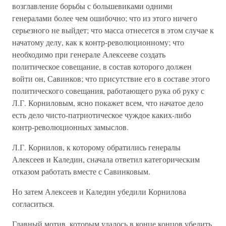
возглавление борьбы с большевиками одними
генералами более чем ошибочно; что из этого ничего
серьезного не выйдет; что масса отнесется в этом случае к
начатому делу, как к контр-революционному; что
необходимо при генерале Алексееве создать
политическое совещание, в состав которого должен
войти он, Савинков; что присутствие его в составе этого
политического совещания, работающего рука об руку с
Л.Г. Корниловым, ясно покажет всем, что начатое дело
есть дело чисто-патриотическое чуждое каких-либо
контр-революционных замыслов.
Л.Г. Корнилов, к которому обратились генералы
Алексеев и Каледин, сначала ответил категорическим
отказом работать вместе с Савинковым.
Но затем Алексеев и Каледин убедили Корнилова
согласиться.
Главный мотив, которым удалось в конце концов убедить