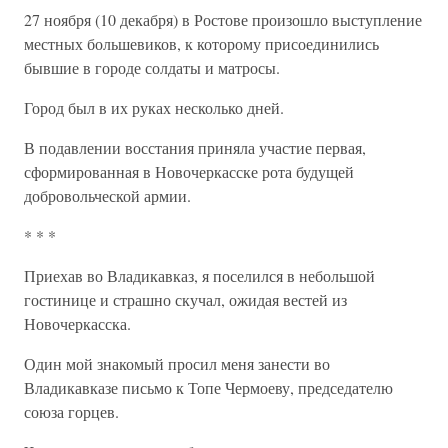
27 ноября (10 декабря) в Ростове произошло выступление
местных большевиков, к которому присоединились
бывшие в городе солдаты и матросы.
Город был в их руках несколько дней.
В подавлении восстания приняла участие первая,
сформированная в Новочеркасске рота будущей
добровольческой армии.
* * *
Приехав во Владикавказ, я поселился в небольшой
гостинице и страшно скучал, ожидая вестей из
Новочеркасска.
Один мой знакомый просил меня занести во
Владикавказе письмо к Топе Чермоеву, председателю
союза горцев.