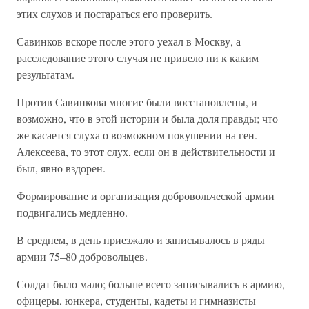
этих слухов и постараться его проверить.
Савинков вскоре после этого уехал в Москву, а
расследование этого случая не привело ни к каким
результатам.
Против Савинкова многие были восстановлены, и
возможно, что в этой истории и была доля правды; что
же касается слуха о возможном покушении на ген.
Алексеева, то этот слух, если он в действительности и
был, явно вздорен.
Формирование и организация добровольческой армии
подвигались медленно.
В среднем, в день приезжало и записывалось в ряды
армии 75–80 добровольцев.
Солдат было мало; больше всего записывались в армию,
офицеры, юнкера, студенты, кадеты и гимназисты