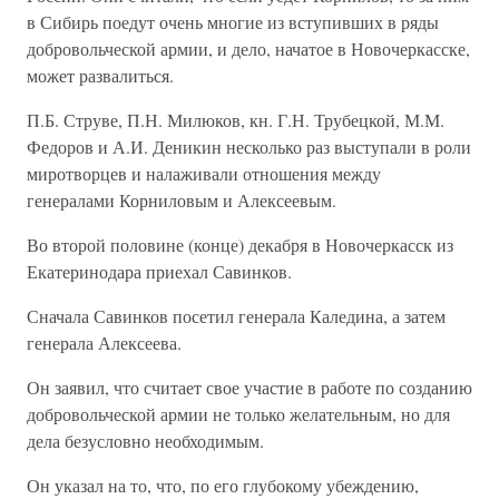
в Сибирь поедут очень многие из вступивших в ряды
добровольческой армии, и дело, начатое в Новочеркасске,
может развалиться.
П.Б. Струве, П.Н. Милюков, кн. Г.Н. Трубецкой, М.М.
Федоров и А.И. Деникин несколько раз выступали в роли
миротворцев и налаживали отношения между
генералами Корниловым и Алексеевым.
Во второй половине (конце) декабря в Новочеркасск из
Екатеринодара приехал Савинков.
Сначала Савинков посетил генерала Каледина, а затем
генерала Алексеева.
Он заявил, что считает свое участие в работе по созданию
добровольческой армии не только желательным, но для
дела безусловно необходимым.
Он указал на то, что, по его глубокому убеждению,