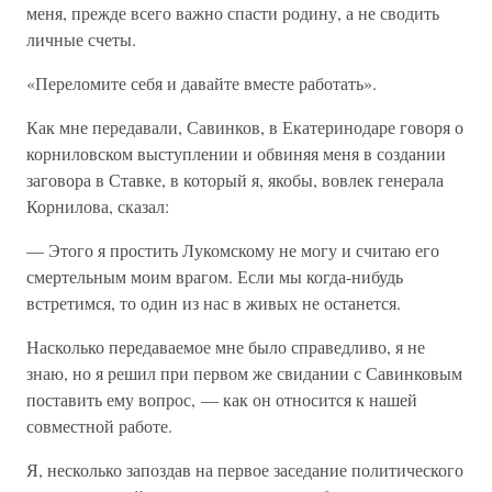
меня, прежде всего важно спасти родину, а не сводить
личные счеты.
«Переломите себя и давайте вместе работать».
Как мне передавали, Савинков, в Екатеринодаре говоря о
корниловском выступлении и обвиняя меня в создании
заговора в Ставке, в который я, якобы, вовлек генерала
Корнилова, сказал:
— Этого я простить Лукомскому не могу и считаю его
смертельным моим врагом. Если мы когда-нибудь
встретимся, то один из нас в живых не останется.
Насколько передаваемое мне было справедливо, я не
знаю, но я решил при первом же свидании с Савинковым
поставить ему вопрос, — как он относится к нашей
совместной работе.
Я, несколько запоздав на первое заседание политического