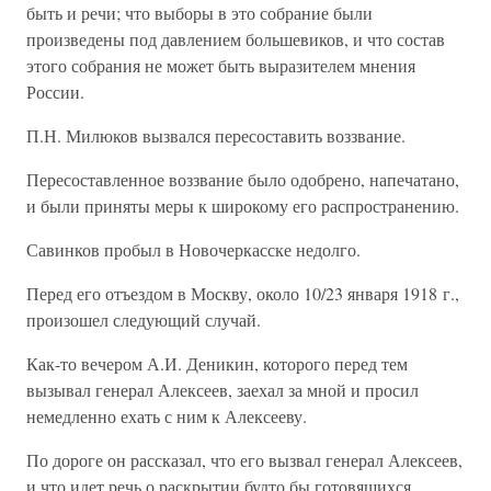
быть и речи; что выборы в это собрание были
произведены под давлением большевиков, и что состав
этого собрания не может быть выразителем мнения
России.
П.Н. Милюков вызвался пересоставить воззвание.
Пересоставленное воззвание было одобрено, напечатано,
и были приняты меры к широкому его распространению.
Савинков пробыл в Новочеркасске недолго.
Перед его отъездом в Москву, около 10/23 января 1918 г.,
произошел следующий случай.
Как-то вечером А.И. Деникин, которого перед тем
вызывал генерал Алексеев, заехал за мной и просил
немедленно ехать с ним к Алексееву.
По дороге он рассказал, что его вызвал генерал Алексеев,
и что идет речь о раскрытии будто бы готовящихся