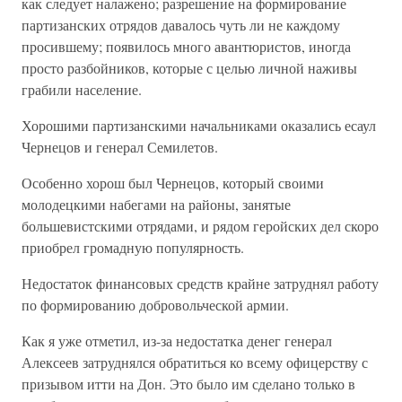
как следует налажено; разрешение на формирование
партизанских отрядов давалось чуть ли не каждому
просившему; появилось много авантюристов, иногда
просто разбойников, которые с целью личной наживы
грабили население.
Хорошими партизанскими начальниками оказались есаул
Чернецов и генерал Семилетов.
Особенно хорош был Чернецов, который своими
молодецкими набегами на районы, занятые
большевистскими отрядами, и рядом геройских дел скоро
приобрел громадную популярность.
Недостаток финансовых средств крайне затруднял работу
по формированию добровольческой армии.
Как я уже отметил, из-за недостатка денег генерал
Алексеев затруднялся обратиться ко всему офицерству с
призывом итти на Дон. Это было им сделано только в