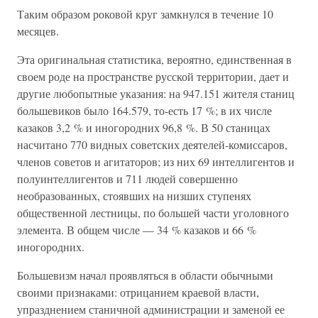
Таким образом роковой круг замкнулся в течение 10
месяцев.
Эта оригинальная статистика, вероятно, единственная в
своем роде на пространстве русской территории, дает и
другие любопытные указания: на 947.151 жителя станиц
большевиков было 164.579, то-есть 17 %; в их числе
казаков 3,2 % и иногородних 96,8 %. В 50 станицах
насчитано 770 видных советских деятелей-комиссаров,
членов советов и агитаторов; из них 69 интеллигентов и
полуинтеллигентов и 711 людей совершенно
необразованных, стоявших на низших ступенях
общественной лестницы, по большей части уголовного
элемента. В общем числе — 34 % казаков и 66 %
иногородних.
Большевизм начал проявляться в области обычными
своими признаками: отрицанием краевой власти,
упразднением станичной администрации и заменой ее