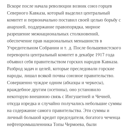
Вскоре после начала революции возник союз горцев
Северного Кавказа, который выделил центральный
комитет и первоначально поставил своей целью борьбу с
анархией, поддержание правопорядка, мирное
разрешение межнациональных столкновений,
обеспечение прав национальных меньшинств в
Учредительном Собрании и т. д. После большевистского
переворота центральный комитет в декабре 1917 года
объявил себя правительством горских народов Кавказа.
Разброд задач и целей, которые преследовали горские
народы, лишал всякой почвы союзное правительство.
Совершенно чуждое одним (абхазцы и черкесы),
враждебное другим (осетины), оно установило
некоторую внешнюю связь с Ингушетией и Чечней,
откуда изредка и случайно получались небольшие суммы
на содержание самого правительства. Эти суммы и
личный большой кредит председателя, богатого чеченца
нефтепромышленника Топы Чермоева, были