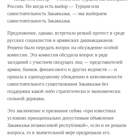
Россию. Но когда есть выбор — Турция или
самостоятельность Закавказья, — мы выбираем
самостоятельность Закавказья.
Предложение, однако, встретило резкий протест в среде
русских социалистов и армянских дашнакцаканов.
Решено было передать вопрос на обсуждение особой
комиссии. Эта комиссия обсудила вопрос в ряде
заседаний с участием сведущих лиц — представителей
армии, банков, финансового и других ведомств — и
пришла к единодушному убеждению в невозможности
самостоятельного существования Закавказья без
поддержки какой-либо стратегически и экономически
сильной державы.
Это заключение и признание сейма «при известных
условиях принципиально допустимым объявление
Закавказья независимой республикой», если и не решали
вопроса, то в значительной мере предрешали его.