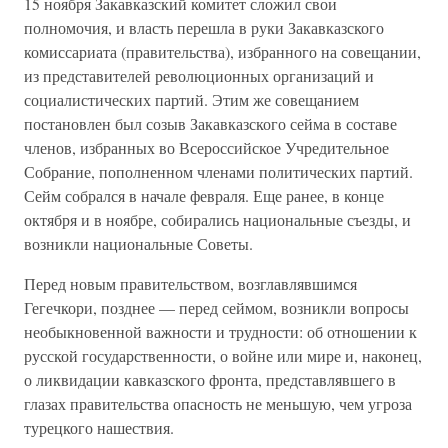
15 ноября Закавказский комитет сложил свои
полномочия, и власть перешла в руки Закавказского
комиссариата (правительства), избранного на совещании,
из представителей революционных организаций и
социалистических партий. Этим же совещанием
постановлен был созыв Закавказского сейма в составе
членов, избранных во Всероссийское Учредительное
Собрание, пополненном членами политических партий.
Сейм собрался в начале февраля. Еще ранее, в конце
октября и в ноябре, собирались национальные съезды, и
возникли национальные Советы.
Перед новым правительством, возглавлявшимся
Гегечкори, позднее — перед сеймом, возникли вопросы
необыкновенной важности и трудности: об отношении к
русской государственности, о войне или мире и, наконец,
о ликвидации кавказского фронта, представлявшего в
глазах правительства опасность не меньшую, чем угроза
турецкого нашествия.