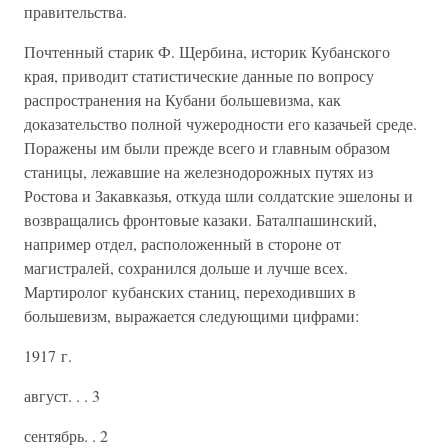
правительства.
Почтенный старик Ф. Щербина, историк Кубанского
края, приводит статистические данные по вопросу
распространения на Кубани большевизма, как
доказательство полной чужеродности его казачьей среде.
Поражены им были прежде всего и главным образом
станицы, лежавшие на железнодорожных путях из
Ростова и Закавказья, откуда шли солдатские эшелоны и
возвращались фронтовые казаки. Баталпашинский,
например отдел, расположенный в стороне от
магистралей, сохранился дольше и лучше всех.
Мартиролог кубанских станиц, переходивших в
большевизм, выражается следующими цифрами:
1917 г.
август. . . 3
сентябрь. . 2