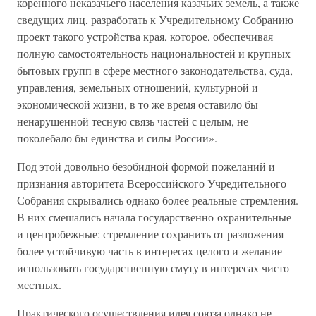
коренного неказачьего населения казачьих земель, а также
сведущих лиц, разработать к Учредительному Собранию
проект такого устройства края, которое, обеспечивая
полную самостоятельность национальностей и крупных
бытовых групп в сфере местного законодательства, суда,
управления, земельных отношений, культурной и
экономической жизни, в то же время оставило бы
ненарушенной тесную связь частей с целым, не
поколебало бы единства и силы России».
Под этой довольно безобидной формой пожеланий и
признания авторитета Всероссийского Учредительного
Собрания скрывались однако более реальные стремления.
В них смешались начала государственно-охранительные
и центробежные: стремление сохранить от разложения
более устойчивую часть в интересах целого и желание
использовать государственную смуту в интересах чисто
местных.
Практического осуществления идея союза однако не