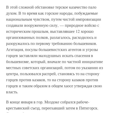
В этой сложной обстановке терское казачество пало
духом. В то время как горские народы, побуждаемые
национальным чувством, путем чистой импровизации
создавали вооруженную силу, — природное войско с
историческим прошлым, выставлявшее 12 хорошо
организованных полков, разлагалось, расходилось и
разоружалось по первому требованию большевиков.
Агитация, посулы большевистских агентов и угрозы
горцев заставляли малодушных искать спасения в
большевизме, который, вначале по частной инициативе
местных советских организаций, потом по указанию из
центра, пользовался распрей, становясь то на сторону
горцев против казаков, то на сторону казаков против
горцев и таким образом в общем хаосе утверждая свою
власть.
В конце января в гор. Моздоке собрался рабоче-
крестьянский съезд, переехавший затем в Пятигорск.