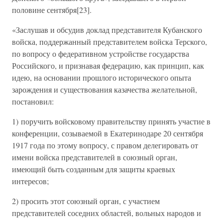
половине сентября[23].
«Заслушав и обсудив доклад представителя Кубанского
войска, поддержанный представителем войска Терского,
по вопросу о федеративном устройстве государства
Российского, и признавая федерацию, как принцип, как
идею, на основании прошлого исторического опыта
зарождения и существования казачества желательной,
постановил:
1) поручить войсковому правительству принять участие в
конференции, созываемой в Екатеринодаре 20 сентября
1917 года по этому вопросу, с правом делегировать от
имени войска представителей в союзный орган,
имеющий быть созданным для защиты краевых
интересов;
2) просить этот союзный орган, с участием
представителей соседних областей, вольных народов и