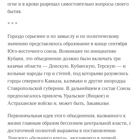
огне и в крови разрешал самостоятельно вопросы своего
бытия.
* * *
Гораздо серьезнее и по замыслу и по политическому
значению представлялось образование в конце сентября
Юго-восточного союза. Возникшее по инициативе
Кубани, это объединение должно было включать три
казачьи области — Донскую, Кубанскую, Терскую — и
вольные народы гор и степей, под которыми разумелись
горцы северного Кавказа, калмыки и другие инородцы
Ставропольской губернии. В дальнейшем в состав Союза
предполагалось привлечь Уральское (Яицкое) и
Астраханское войско и, может быть, Закавказье.
Первоначальная идея этого объединения, вызванного к
жизни главным образом бессилием центральной власти, с
достаточной полнотой выражена в постановлении
Донского «большого круга», заседавшего в первой