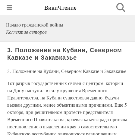
ВикиЧтение
Начало гражданской войны
Коллектив авторов
3. Положение на Кубани, Северном
Кавказе и Закавказье
3. Положение на Кубани, Северном Кавказе и Закавказье
Тот разрыв государственных связей с центром, который
на Дону наступил в силу крушения Временного
Правительства, на Кубани существовал давно, будучи
вызван другими, менее объективными причинами. Еще 5
октября, при решительном протесте представителя
Временного Правительства, краевая казачья рада приняла
постановление о выделении края в самостоятельную
Кубанскую республику, являющуюся равноправным,