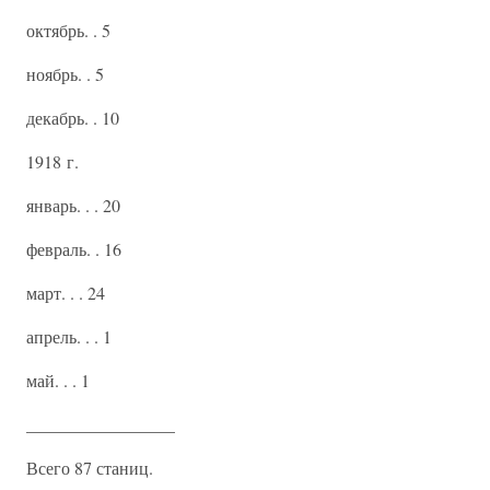
октябрь. . 5
ноябрь. . 5
декабрь. . 10
1918 г.
январь. . . 20
февраль. . 16
март. . . 24
апрель. . . 1
май. . . 1
_________________
Всего 87 станиц.