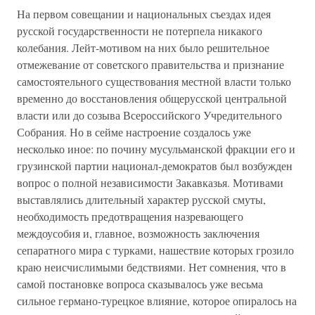
На первом совещании и национальных съездах идея
русской государственности не потерпела никакого
колебания. Лейт-мотивом на них было решительное
отмежевание от советского правительства и признание
самостоятельного существования местной власти только
временно до восстановления общерусской центральной
власти или до созыва Всероссийского Учредительного
Собрания. Но в сейме настроение создалось уже
несколько иное: по почину мусульманской фракции его и
грузинской партии национал-демократов был возбужден
вопрос о полной независимости Закавказья. Мотивами
выставлялись длительный характер русской смуты,
необходимость предотвращения назревающего
междоусобия и, главное, возможность заключения
сепаратного мира с турками, нашествие которых грозило
краю неисчислимыми бедствиями. Нет сомнения, что в
самой постановке вопроса сказывалось уже весьма
сильное германо-турецкое влияние, которое опиралось на