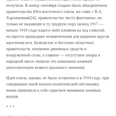
получила. К концу сентября создано было объединенное
правительство Юго-восточного союза, во главе с В.А.
Харламовым[24], правительство чисто фиктивное, не
только не оказавшее в ту трудную пору (конец 1917 —
начало 1918 года) какого-либо влияния на ход событий,
но просто прошедшее незамеченным для широких кругов
населения юга. Безвластие и бессилие областных
правительств, неимение денежных средств и
вооруженной силы, а главное — отсутствие опоры в
народной массе лишили это начинание казачьей
интеллигенции всякого реального значения.
Идея союза, однако, не была оставлена и в 1919 году, при
совершенно иной военно-политической обстановке,
вновь привлекла к себе серьезное внимание казачьих
верхов.
* * *