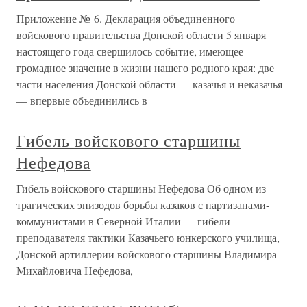
Приложение № 6. Декларация объединенного
войскового правительства Донской области 5 января
настоящего года свершилось событие, имеющее
громадное значение в жизни нашего родного края: две
части населения Донской области — казачья и неказачья
— впервые объединились в
Гибель войскового старшины
Нефедова
Гибель войскового старшины Нефедова Об одном из
трагических эпизодов борьбы казаков с партизанами-
коммунистами в Северной Италии — гибели
преподавателя тактики Казачьего юнкерского училища,
Донской артиллерии войскового старшины Владимира
Михайловича Нефедова,