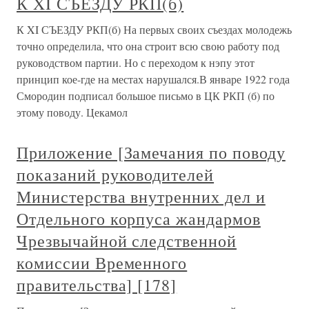
К XI СЪЕЗДУ РКП(б)
К XI СЪЕЗДУ РКП(б) На первых своих съездах молодежь
точно определила, что она строит всю свою работу под
руководством партии. Но с переходом к нэпу этот
принцип кое-где на местах нарушался.В январе 1922 года
Смородин подписал большое письмо в ЦК РКП (б) по
этому поводу. Цекамол
Приложение [Замечания по поводу
показаний руководителей
Министерства внутренних дел и
Отдельного корпуса жандармов
Чрезвычайной следственной
комиссии Временного
правительства] [178]