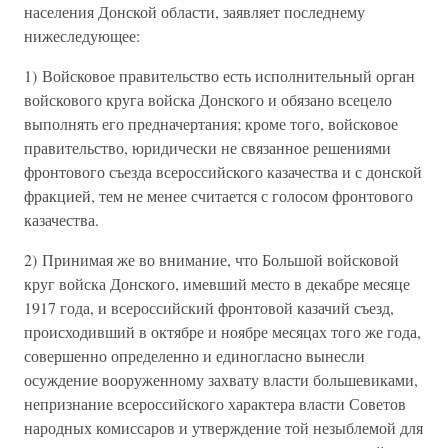
населения Донской области, заявляет последнему
нижеследующее:
1) Войсковое правительство есть исполнительный орган
войскового круга войска Донского и обязано всецело
выполнять его предначертания; кроме того, войсковое
правительство, юридически не связанное решениями
фронтового съезда всероссийского казачества и с донской
фракцией, тем не менее считается с голосом фронтового
казачества.
2) Принимая же во внимание, что Большой войсковой
круг войска Донского, имевший место в декабре месяце
1917 года, и всероссийский фронтовой казачий съезд,
происходивший в октябре и ноябре месяцах того же года,
совершенно определенно и единогласно вынесли
осуждение вооруженному захвату власти большевиками,
непризнание всероссийского характера власти Советов
народных комиссаров и утверждение той незыблемой для