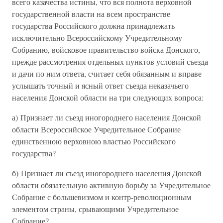
всего казачества истины, что вся полнота верховной
государственной власти на всем пространстве
государства Российского должна принадлежать
исключительно Всероссийскому Учредительному
Собранию, войсковое правительство войска Донского,
прежде рассмотрения отдельных пунктов условий съезда
и дачи по ним ответа, считает себя обязанным и вправе
услышать точный и ясный ответ съезда неказачьего
населения Донской области на три следующих вопроса:
а) Признает ли съезд иногороднего населения Донской
области Всероссийское Учредительное Собрание
единственною верховною властью Российского
государства?
б) Признает ли съезд иногороднего населения Донской
области обязательную активную борьбу за Учредительное
Собрание с большевизмом и контр-революционным
элементом страны, срывающими Учредительное
Собрание?