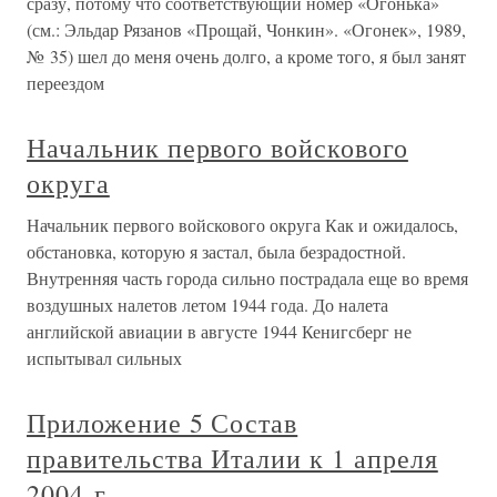
сразу, потому что соответствующий номер «Огонька»
(см.: Эльдар Рязанов «Прощай, Чонкин». «Огонек», 1989,
№ 35) шел до меня очень долго, а кроме того, я был занят
переездом
Начальник первого войскового
округа
Начальник первого войскового округа Как и ожидалось,
обстановка, которую я застал, была безрадостной.
Внутренняя часть города сильно пострадала еще во время
воздушных налетов летом 1944 года. До налета
английской авиации в августе 1944 Кенигсберг не
испытывал сильных
Приложение 5 Состав
правительства Италии к 1 апреля
2004 г.