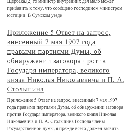
Щербака,[2] то министр внутренних дел мало может
прибавить к тому, что сообщено господином министром
юстиции. В Сумском уезде
Приложение 5 Ответ на запрос,
внесенный 7 мая 1907 года
правыми партиями Думы, об
обнаружении заговора против
Государя императора, великого
князя Николая Николаевича и П. А.
Столыпина
Приложение 5 Ответ на запрос, внесенный 7 мая 1907
года правыми партиями Думы, об обнаружении заговора
против Государя императора, великого князя Николая
Николаевича и П. А. Столыпина Господа члены
Государственной думы, я прежде всего должен заявить,