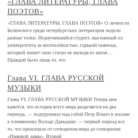
«ГЛАВА ЛИТЕРАТУРЫ, ГЛАВА
ПОЭТОВ»
«ГЛАВА ЛИТЕРАТУРЫ, ГЛАВА ПОЭТОВ» О личности
Белинского среди петербургских литераторов ходили
разные толки. Недоучившийся студент, выгнанный из
университета за неспособностью, горький пьяница,
который пишет свои статьи не выходя из запоя…
Правдой было лишь то, что
Глава VI. ГЛАВА РУССКОЙ
МУЗЫКИ
Глава VI. ГЛАВА РУССКОЙ МУЗЫКИ Теперь мне
кажется, что история всего мира разделяется на два
периода, — подтрунивал над собой Петр Ильич в письме
к племяннику Володе Давыдову: — первый период все
то, что произошло от сотворения мира до сотворения
«Пиковой дамы». Второй