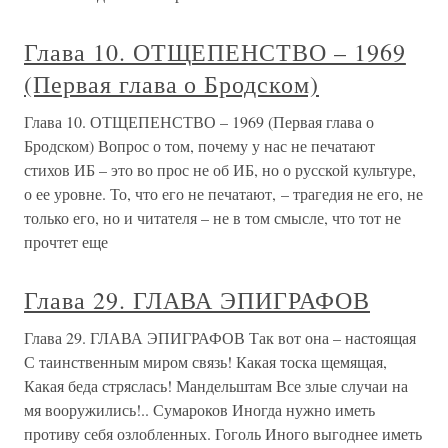
Глава 10. ОТЩЕПЕНСТВО – 1969
(Первая глава о Бродском)
Глава 10. ОТЩЕПЕНСТВО – 1969 (Первая глава о
Бродском) Вопрос о том, почему у нас не печатают
стихов ИБ – это во прос не об ИБ, но о русской культуре,
о ее уровне. То, что его не печатают, – трагедия не его, не
только его, но и читателя – не в том смысле, что тот не
прочтет еще
Глава 29. ГЛАВА ЭПИГРАФОВ
Глава 29. ГЛАВА ЭПИГРАФОВ Так вот она – настоящая
С таинственным миром связь! Какая тоска щемящая,
Какая беда стряслась! Мандельштам Все злые случаи на
мя вооружились!.. Сумароков Иногда нужно иметь
противу себя озлобленных. Гоголь Иного выгоднее иметь