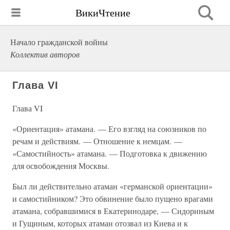
ВикиЧтение
Начало гражданской войны
Коллектив авторов
Глава VI
Глава VI
«Ориентация» атамана. — Его взгляд на союзников по
речам и действиям. — Отношение к немцам. —
«Самостийность» атамана. — Подготовка к движению
для освобождения Москвы.
Был ли действительно атаман «германской ориентации»
и самостийником? Это обвинение было пущено врагами
атамана, собравшимися в Екатеринодаре, — Сидориным
и Гущиным, которых атаман отозвал из Киева и к