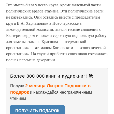
Эта мысль была у всего круга, кроме маленькой части
политических врагов атамана. Эти политические враги
не разъехались. Они остались вместе с председателем
круга В.А. Харламовым в Новочеркасске в
законодательной комиссии, завели тесные сношения с
Екатеринодаром и повели серьезную подпольную работу
для замены атамана Краснова — «германской
ориентации» — атаманом Богаевским — «союзнической
ориентации». На случай прибытия союзников готовилась
полная перемена декорации.
Более 800 000 книг и аудиокниг! 📚
2 месяца Литрес Подписки в
Получи
подарок
и наслаждайся неограниченным
чтением
ПОЛУЧИТЬ ПОДАРОК