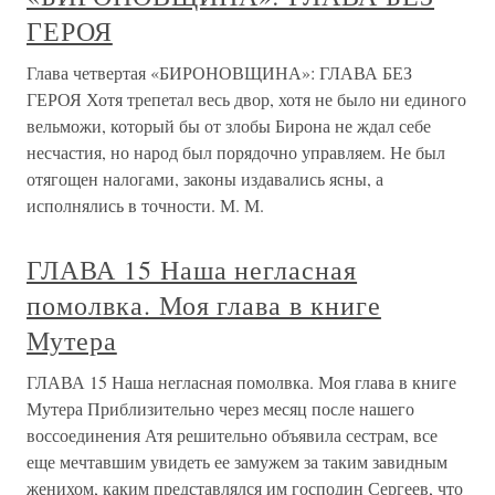
ГЕРОЯ
Глава четвертая «БИРОНОВЩИНА»: ГЛАВА БЕЗ
ГЕРОЯ Хотя трепетал весь двор, хотя не было ни единого
вельможи, который бы от злобы Бирона не ждал себе
несчастия, но народ был порядочно управляем. Не был
отягощен налогами, законы издавались ясны, а
исполнялись в точности. М. М.
ГЛАВА 15 Наша негласная
помолвка. Моя глава в книге
Мутера
ГЛАВА 15 Наша негласная помолвка. Моя глава в книге
Мутера Приблизительно через месяц после нашего
воссоединения Атя решительно объявила сестрам, все
еще мечтавшим увидеть ее замужем за таким завидным
женихом, каким представлялся им господин Сергеев, что