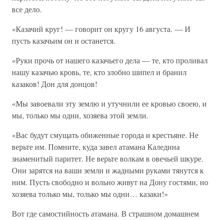
все дело.
«Казачий круг! — говорит он кругу 16 августа. — И
пусть казачьим он и останется.
«Руки прочь от нашего казачьего дела — те, кто проливал
нашу казачью кровь, те, кто злобно шипел и бранил
казаков! Дон для донцов!
«Мы завоевали эту землю и утучнили ее кровью своею, и
мы, только мы одни, хозяева этой земли.
«Вас будут смущать обиженные города и крестьяне. Не
верьте им. Помните, куда завел атамана Каледина
знаменитый паритет. Не верьте волкам в овечьей шкуре.
Они зарятся на ваши земли и жадными руками тянутся к
ним. Пусть свободно и вольно живут на Дону гостями, но
хозяева только мы, только мы одни… казаки!»
Вот где самостийность атамана. В страшном домашнем