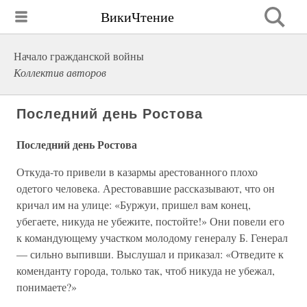
ВикиЧтение
Начало гражданской войны
Коллектив авторов
Последний день Ростова
Последний день Ростова
Откуда-то привели в казармы арестованного плохо
одетого человека. Арестовавшие рассказывают, что он
кричал им на улице: «Буржуи, пришел вам конец,
убегаете, никуда не убежите, постойте!» Они повели его
к командующему участком молодому генералу Б. Генерал
— сильно выпивши. Выслушал и приказал: «Отведите к
коменданту города, только так, чтоб никуда не убежал,
понимаете?»