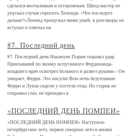
сделался молчаливым и осторожным. Швед-мастер не
упускал случая спросить Леонида: «Что последует
дальше?»Леонид пропускал мимо ушей, в разговоры не
вступал и отвечал на
87. Последний день
87. Последний день Накануне Порше поразил удар.
Приехавший по звонку испуганного Фердинанда-
младшего врач осмотрел больного и развел руками:– Он
умирает, Ферри. Это инсульт.Всю ночь безутешные
Ферри и Луиза сидели у постели отца. Но старик не
открывал глаз, не приходил в
«ПОСЛЕДНИЙ ДЕНЬ ПОМПЕИ»
«ПОСЛЕДНИЙ ДЕНЬ ПОМПЕИ» Наступило
петербургское лето, первое северное лето в жизни