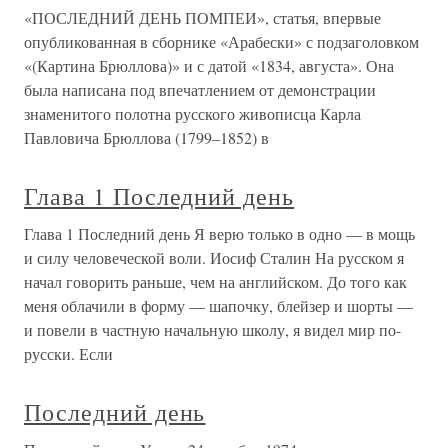
«ПОСЛЕДНИЙ ДЕНЬ ПОМПЕИ», статья, впервые
опубликованная в сборнике «Арабески» с подзаголовком
«(Картина Брюллова)» и с датой «1834, августа». Она
была написана под впечатлением от демонстрации
знаменитого полотна русского живописца Карла
Павловича Брюллова (1799–1852) в
Глава 1 Последний день
Глава 1 Последний день Я верю только в одно — в мощь
и силу человеческой воли. Иосиф Сталин На русском я
начал говорить раньше, чем на английском. До того как
меня облачили в форму — шапочку, блейзер и шорты —
и повели в частную начальную школу, я видел мир по-
русски. Если
Последний день