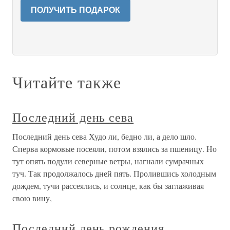
ПОЛУЧИТЬ ПОДАРОК
Читайте также
Последний день сева
Последний день сева Худо ли, бедно ли, а дело шло.
Сперва кормовые посеяли, потом взялись за пшеницу. Но
тут опять подули северные ветры, нагнали сумрачных
туч. Так продолжалось дней пять. Пролившись холодным
дождем, тучи рассеялись, и солнце, как бы заглаживая
свою вину,
Последний день рождения