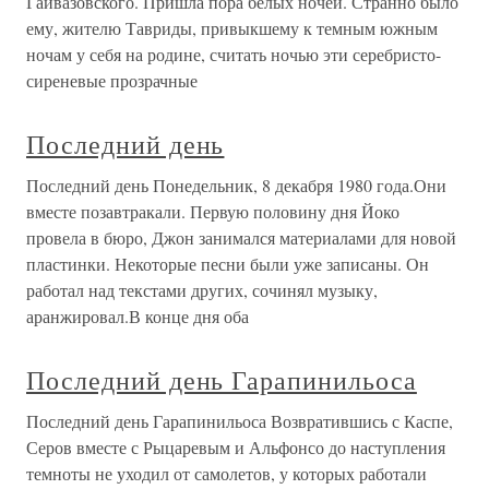
Гайвазовского. Пришла пора белых ночей. Странно было
ему, жителю Тавриды, привыкшему к темным южным
ночам у себя на родине, считать ночью эти серебристо-
сиреневые прозрачные
Последний день
Последний день Понедельник, 8 декабря 1980 года.Они
вместе позавтракали. Первую половину дня Йоко
провела в бюро, Джон занимался материалами для новой
пластинки. Некоторые песни были уже записаны. Он
работал над текстами других, сочинял музыку,
аранжировал.В конце дня оба
Последний день Гарапинильоса
Последний день Гарапинильоса Возвратившись с Каспе,
Серов вместе с Рыцаревым и Альфонсо до наступления
темноты не уходил от самолетов, у которых работали