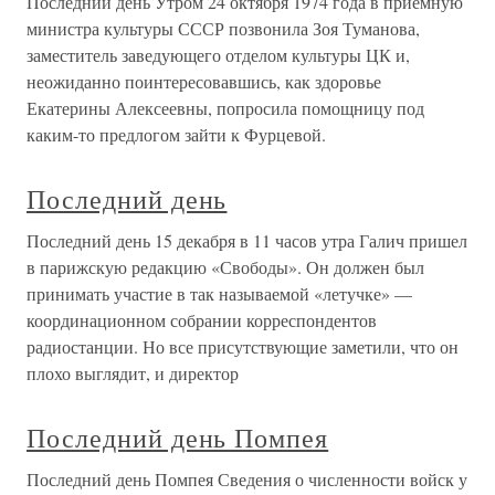
Последний день Утром 24 октября 1974 года в приемную
министра культуры СССР позвонила Зоя Туманова,
заместитель заведующего отделом культуры ЦК и,
неожиданно поинтересовавшись, как здоровье
Екатерины Алексеевны, попросила помощницу под
каким-то предлогом зайти к Фурцевой.
Последний день
Последний день 15 декабря в 11 часов утра Галич пришел
в парижскую редакцию «Свободы». Он должен был
принимать участие в так называемой «летучке» —
координационном собрании корреспондентов
радиостанции. Но все присутствующие заметили, что он
плохо выглядит, и директор
Последний день Помпея
Последний день Помпея Сведения о численности войск у