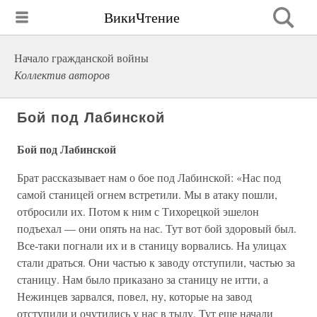
ВикиЧтение
Начало гражданской войны
Коллектив авторов
Бой под Лабинской
Бой под Лабинской
Брат рассказывает нам о бое под Лабинской: «Нас под
самой станицей огнем встретили. Мы в атаку пошли,
отбросили их. Потом к ним с Тихорецкой эшелон
подъехал — они опять на нас. Тут вот бой здоровый был.
Все-таки погнали их и в станицу ворвались. На улицах
стали драться. Они частью к заводу отступили, частью за
станицу. Нам было приказано за станицу не итти, а
Нежинцев зарвался, повел, ну, которые на завод
отступили и очутились у нас в тылу. Тут еще начали