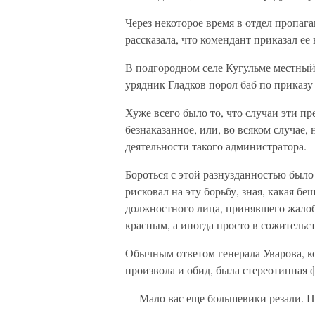
Через некоторое время в отдел пропаг
рассказала, что комендант приказал ее
В подгородном селе Кугульме местный
урядник Гладков порол баб по приказу
Хуже всего было то, что случаи эти п
безнаказанное, или, во всяком случае,
деятельности такого администратора.
Бороться с этой разнузданностью было
рисковал на эту борьбу, зная, какая 
должностного лица, принявшего жалоб
красным, а иногда просто в сожительс
Обычным ответом генерала Уварова, ко
произвола и обид, была стереотипная ф
— Мало вас еще большевики резали. По