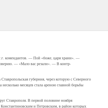
.г. комендантов. — Пой «боже, царя храни». —
оверию. — «Мало вас резали». — В контр-
 Ставропольская губерния, через которую с Северного
а несколько месяцев стала ареною главной борьбы
круг Ставрополя. В первой половине ноября
е Константиновским и Петровским, в район которых