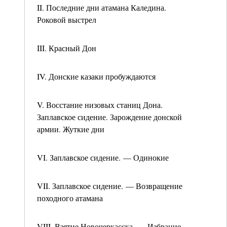
II. Последние дни атамана Каледина.
Роковой выстрел
III. Красный Дон
IV. Донские казаки пробуждаются
V. Восстание низовых станиц Дона.
Заплавское сидение. Зарождение донской
армии. Жуткие дни
VI. Заплавское сидение. — Одинокие
VII. Заплавское сидение. — Возвращение
походного атамана
VIII. Взятие Новочеркасска. — Избрание