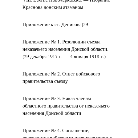
Краснова донским атаманом
Приложение к ст. Денисова[59]
Приложение № 1. Резолюции съезда
неказачьёго населения Донской области.
(29 декабря 1917 г. — 4 января 1918 г.)
Приложение № 2. Ответ войскового
правительства съезду
Приложение № 3. Наказ членам
областного правительства от неказачьего
населения Донской области
Приложение № 4. Соглашение,
достигнутое войсковым правительством с