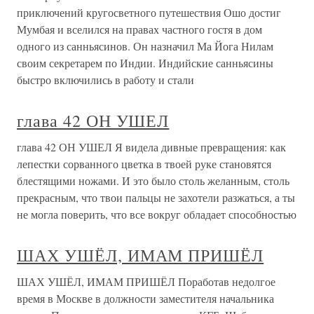
приключений кругосветного путешествия Ошо достиг
Мумбая и вселился на правах частного гостя в дом
одного из санньясинов. Он назначил Ма Йога Нилам
своим секретарем по Индии. Индийские санньясины
быстро включились в работу и стали
глава 42 ОН УШЕЛ
глава 42 ОН УШЕЛ Я видела дивные превращения: как
лепестки сорванного цветка в твоей руке становятся
блестящими ножами. И это было столь желанным, столь
прекрасным, что твои пальцы не захотели разжаться, а ты
не могла поверить, что все вокруг обладает способностью
ШАХ УШЁЛ, ИМАМ ПРИШЁЛ
ШАХ УШЁЛ, ИМАМ ПРИШЁЛ Поработав недолгое
время в Москве в должности заместителя начальника