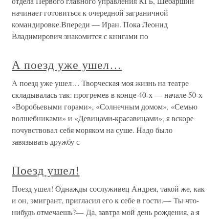
отдела Первого главного управления КГБ, Шебаршин
начинает готовиться к очередной заграничной
командировке.Впереди — Иран. Пока Леонид
Владимирович знакомится с книгами по
А поезд уже ушел…
А поезд уже ушел… Творческая моя жизнь на театре
складывалась так: прогремев в конце 40-х — начале 50-х
«Воробьевыми горами», «Солнечным домом», «Семью
волшебниками» и «Девицами-красавицами», я вскоре
почувствовал себя моряком на суше. Надо было
завязывать дружбу с
Поезд ушел!
Поезд ушел! Однажды сослуживец Андрея, такой же, как
и он, эмигрант, пригласил его к себе в гости.— Ты что-
нибудь отмечаешь?— Да, завтра мой день рождения, а я