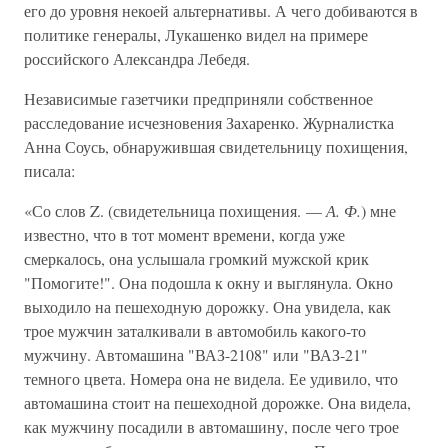
его до уровня некоей альтернативы. А чего добиваются в
политике генералы, Лукашенко видел на примере
российского Александра Лебедя.
Независимые газетчики предприняли собственное
расследование исчезновения Захаренко. Журналистка
Анна Соусь, обнаружившая свидетельницу похищения,
писала:
«Со слов Z. (свидетельница похищения. —
А. Ф.
) мне
известно, что в тот момент времени, когда уже
смеркалось, она услышала громкий мужской крик
"Помогите!". Она подошла к окну и выглянула. Окно
выходило на пешеходную дорожку. Она увидела, как
трое мужчин заталкивали в автомобиль какого-то
мужчину. Автомашина "ВАЗ-2108" или "ВАЗ-21"
темного цвета. Номера она не видела. Ее удивило, что
автомашина стоит на пешеходной дорожке. Она видела,
как мужчину посадили в автомашину, после чего трое