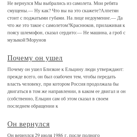
Не вернулся Мы выбрались из самолета. Мои ребята
смущены.— Ну как? Что вы на это скажете?Алпетян
стоит с поджатыми губами. На лице недоумение.— Да
что же это такое с самолетом?Краснюков, прилаживая к
поясу шлемофон, сказал сердито:— Не машина, а гроб с
музыкой!Морунов
Почему он ушел
Почему он ушел Близкие к Ельцину люди утверждают:
прежде всего, он был озабочен тем, чтобы передать
власть человеку, при котором Россия продолжала бы
двигаться в том же направлении, в каком ее двигал и он
(собственно, Ельцин сам об этом сказал в своем
последнем обращении к
Он вернулся
Он вернулся 29 июля 1986 г. после полного