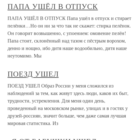
ПАПА УШЁЛ В ОТПУСК
ПАПА УШЁЛ В ОТПУСК Папа ушёл в отпуск и стирает
пелёнки…Но он ни за что так не скажет: стирка пелёнок.
Он говорит возвышенно, с упоением: омовение пелён!
Папа стоит, склонённый над тазом с пёстрым ворохом,
денно и нощно, ибо дитя наше водообильно, дитя наше
неутомимо. Мы
ПОЕЗД УШЕЛ
ПОЕЗД УШЕЛ Образ России у меня сложился из
наблюдений за тем, как живут здесь люди, каков их быт,
трудности, устремления. Для меня один день,
проведенный на московском рынке, улицах и в гостях у
друзей-россиян, значит больше, чем даже самая лучшая
мировая статистика. Из