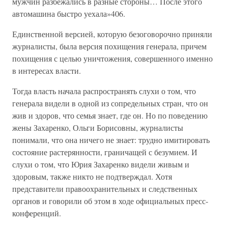
мужчин разбежались в разные стороны… После этого
автомашина быстро уехала»406.
Единственной версией, которую безоговорочно приняли
журналисты, была версия похищения генерала, причем
похищения с целью уничтожения, совершенного именно
в интересах власти.
Тогда власть начала распространять слухи о том, что
генерала видели в одной из сопредельных стран, что он
жив и здоров, что семья знает, где он. Но по поведению
жены Захаренко, Ольги Борисовны, журналисты
понимали, что она ничего не знает: трудно имитировать
состояние растерянности, граничащей с безумием. И
слухи о том, что Юрия Захаренко видели живым и
здоровым, также никто не подтверждал. Хотя
представители правоохранительных и следственных
органов и говорили об этом в ходе официальных пресс-
конференций.