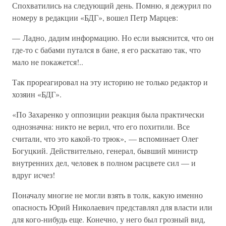
Спохватились на следующий день. Помню, я дежурил по
номеру в редакции «БДГ», вошел Петр Марцев:
— Ладно, дадим информацию. Но если выяснится, что он
где-то с бабами путался в бане, я его раскатаю так, что
мало не покажется!..
Так прореагировал на эту историю не только редактор и
хозяин «БДГ».
«По Захаренко у оппозиции реакция была практически
однозначна: никто не верил, что его похитили. Все
считали, что это какой-то трюк», — вспоминает Олег
Богуцкий. Действительно, генерал, бывший министр
внутренних дел, человек в полном расцвете сил — и
вдруг исчез!
Поначалу многие не могли взять в толк, какую именно
опасность Юрий Николаевич представлял для власти или
для кого-нибудь еще. Конечно, у него был грозный вид,