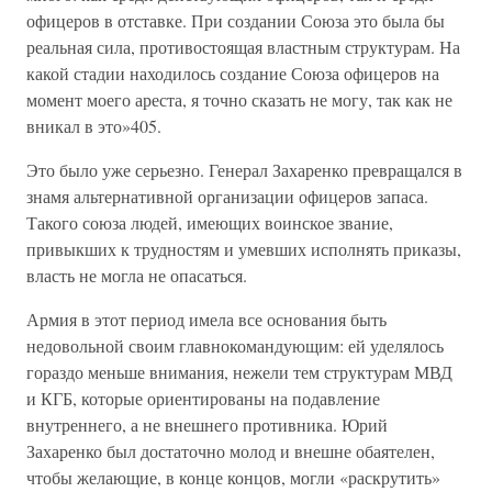
офицеров в отставке. При создании Союза это была бы
реальная сила, противостоящая властным структурам. На
какой стадии находилось создание Союза офицеров на
момент моего ареста, я точно сказать не могу, так как не
вникал в это»405.
Это было уже серьезно. Генерал Захаренко превращался в
знамя альтернативной организации офицеров запаса.
Такого союза людей, имеющих воинское звание,
привыкших к трудностям и умевших исполнять приказы,
власть не могла не опасаться.
Армия в этот период имела все основания быть
недовольной своим главнокомандующим: ей уделялось
гораздо меньше внимания, нежели тем структурам МВД
и КГБ, которые ориентированы на подавление
внутреннего, а не внешнего противника. Юрий
Захаренко был достаточно молод и внешне обаятелен,
чтобы желающие, в конце концов, могли «раскрутить»