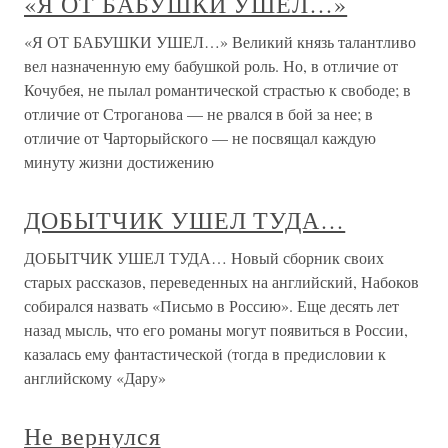
«Я ОТ БАБУШКИ УШЕЛ…»
«Я ОТ БАБУШКИ УШЕЛ…» Великий князь талантливо
вел назначенную ему бабушкой роль. Но, в отличие от
Кочубея, не пылал романтической страстью к свободе; в
отличие от Строганова — не рвался в бой за нее; в
отличие от Чарторыйского — не посвящал каждую
минуту жизни достижению
ДОБЫТЧИК УШЕЛ ТУДА…
ДОБЫТЧИК УШЕЛ ТУДА… Новый сборник своих
старых рассказов, переведенных на английский, Набоков
собирался назвать «Письмо в Россию». Еще десять лет
назад мысль, что его романы могут появиться в России,
казалась ему фантастической (тогда в предисловии к
английскому «Дару»
Не вернулся