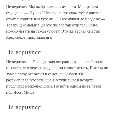
Не вернулся Мы выбрались из самолета. Мои ребята
смущены. — Ну как? Что вы на это скажете? Алпетян
стоит с поджатыми губами. Он возмущен до предела: —
Товарищ командир, да кто же его так отделал? Разве
можно летать на таком утюге?! Это же верная смерть!
Краснюков, прилаживая к
Не вернулся…
Не вернулся… Последствия операции давали себя знать,
и говоря, что через пару дней он начнет летать, Виктор не
думал сразу оказаться в самой гуще боев. Он
рассчитывал, что затишье, наступившее в воздухе,
продлится несколько дней. Но вот в одном из вылетов
под Яссы Миша
Не вернулся