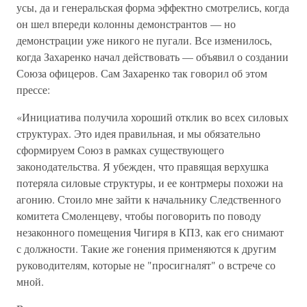
усы, да и генеральская форма эффектно смотрелись, когда
он шел впереди колонны демонстрантов — но
демонстрации уже никого не пугали. Все изменилось,
когда Захаренко начал действовать — объявил о создании
Союза офицеров. Сам Захаренко так говорил об этом
прессе:
«Инициатива получила хороший отклик во всех силовых
структурах. Это идея правильная, и мы обязательно
сформируем Союз в рамках существующего
законодательства. Я убежден, что правящая верхушка
потеряла силовые структуры, и ее контрмеры похожи на
агонию. Стоило мне зайти к начальнику Следственного
комитета Смоленцеву, чтобы поговорить по поводу
незаконного помещения Чигиря в КПЗ, как его снимают
с должности. Такие же гонения применяются к другим
руководителям, которые не "просигналят" о встрече со
мной.