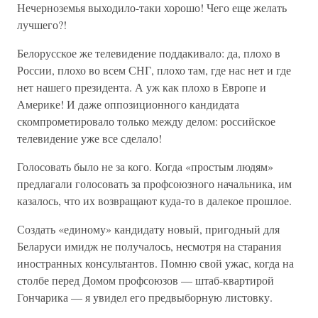
Нечерноземья выходило-таки хорошо! Чего еще желать
лучшего?!
Белорусское же телевидение поддакивало: да, плохо в
России, плохо во всем СНГ, плохо там, где нас нет и где
нет нашего президента. А уж как плохо в Европе и
Америке! И даже оппозиционного кандидата
скомпрометировало только между делом: российское
телевидение уже все сделало!
Голосовать было не за кого. Когда «простым людям»
предлагали голосовать за профсоюзного начальника, им
казалось, что их возвращают куда-то в далекое прошлое.
Создать «единому» кандидату новый, пригодный для
Беларуси имидж не получалось, несмотря на старания
иностранных консультантов. Помню свой ужас, когда на
столбе перед Домом профсоюзов — штаб-квартирой
Гончарика — я увидел его предвыборную листовку.