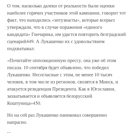
О том, насколько далеки от реальности были оценки
наиболее горячих участников этой кампании, говорит тот
факт, что находились «энтузиасты», которые всерьез
утверждали, что в случае поражения «единого
кандидата» Гончарика, им удастся повторить белградский
сценарий449. А Лукашенко их с удовольствием
подхватывал:
«Почитайте оппозиционную прессу, она уже об этом
писала. 10 сентября будет объявлено, что победил
Лукашенко. Несогласные с этим, не менее 10 тысяч
человек, в том числе из регионов, свозятся в Минск, и
атакуется резиденция Президента. Как в Югославии,
захватывается и объявляется белорусский
Коштуница»450.
Но на сей раз Лукашенко паниковал совершенно
напрасно.