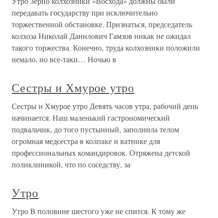
Утро Зерно колхозники «Восхода» должны были
передавать государству при исключительно
торжественной обстановке. Признаться, председатель
колхоза Николай Данилович Гамзов никак не ожидал
такого торжества. Конечно, труда колхозники положили
немало, но все-таки… Ночью в
Сестры и Хмурое утро
Сестры и Хмурое утро Девять часов утра, рабочий день
начинается. Наш маленький гастрономический
подвальчик, до того пустынный, заполнила телом
огромная медсестра в колпаке и ватнике для
профессиональных командировок. Отряжена детской
поликлиникой, что по соседству, за
Утро
Утро В половине шестого уже не спится. К тому же