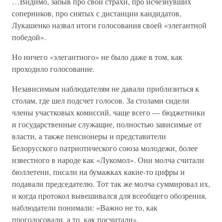
…Видимо, забыв про свои страхи, про исчезнувших
соперников, про снятых с дистанции кандидатов,
Лукашенко назвал итоги голосования своей «элегантной
победой».
Но ничего «элегантного» не было даже в том, как
проходило голосование.
Независимым наблюдателям не давали приблизиться к
столам, где шел подсчет голосов. За столами сидели
члены участковых комиссий, чаще всего — бюджетники
и государственные служащие, полностью зависимые от
власти, а также пенсионеры и представители
Белорусского патриотического союза молодежи, более
известного в народе как «Лукомол». Они молча считали
бюллетени, писали на бумажках какие-то цифры и
подавали председателю. Тот так же молча суммировал их,
и когда протокол вывешивался для всеобщего обозрения,
наблюдатели понимали: «Важно не то, как
проголосовали, а то, как посчитали».