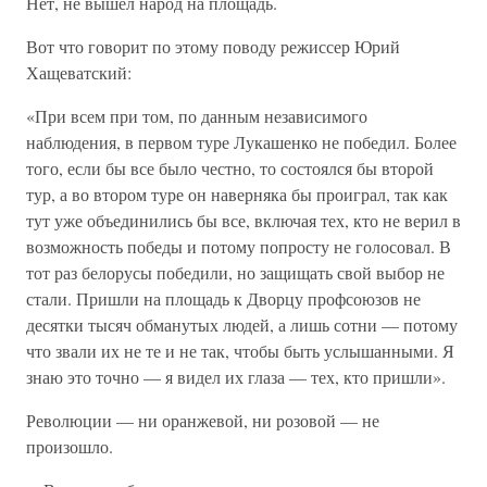
Нет, не вышел народ на площадь.
Вот что говорит по этому поводу режиссер Юрий
Хащеватский:
«При всем при том, по данным независимого
наблюдения, в первом туре Лукашенко не победил. Более
того, если бы все было честно, то состоялся бы второй
тур, а во втором туре он наверняка бы проиграл, так как
тут уже объединились бы все, включая тех, кто не верил в
возможность победы и потому попросту не голосовал. В
тот раз белорусы победили, но защищать свой выбор не
стали. Пришли на площадь к Дворцу профсоюзов не
десятки тысяч обманутых людей, а лишь сотни — потому
что звали их не те и не так, чтобы быть услышанными. Я
знаю это точно — я видел их глаза — тех, кто пришли».
Революции — ни оранжевой, ни розовой — не
произошло.