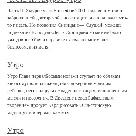
Часть II. Хмурое утро В октябре 2000 года, вспомнив о
заброшенной докторской диссертации, я снова начал что-
то писать. Но позвонил Синицын:— Слушай, можешь
подъехать? Есть дело.Дел у Синицына ко мне не было
уже давно. Уйдя из правительства, он занимался
бизнесом, а из меня
Утро
Утро Глава перваяБосыми ногами ступает по облакам
юная смуглолицая женщина с доверчивым лицом
ребенка, несет на руках младенца с лицом, исполненным
мысли и прозрения. В Дрездене перед Рафаэлевым
творением пробует Карл рисовать «Сикстинскую
мадонну» и впервые, кажется,
Утро