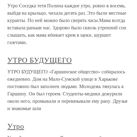
Утро Соседка тетя Полина каждое утро, ровно в восемь,
выйдя на крыльцо, чихала десять раз. Это были местные
куранты. По ней можно было сверять часы.Мама всегда
вставала раньше нас. Здорово было сквозь утренний сон
слышать, как мама вбивает крем в щеки, шуршит
газетами,
УТРО БУДУЩЕГО
УТРО БУДУЩЕГО «Гаршинское общество» собиралось
ежедневно. Дом на Мало-Сумской улице в Харькове
постоянно был заполнен людьми. Молодежь тянулась к
Гаршину. Он был героем. Студенты-медики дежурили
около него, промывали и перевязывали ему рану. Друзья
и знакомые шли
Утро