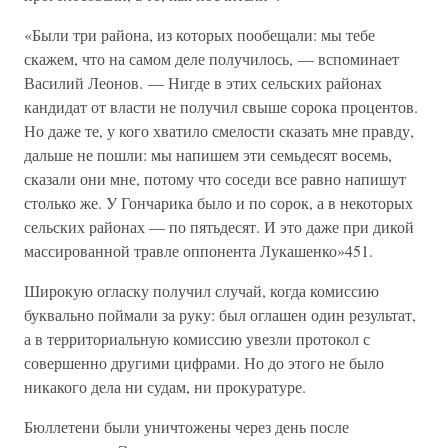
«Были три района, из которых пообещали: мы тебе
скажем, что на самом деле получилось, — вспоминает
Василий Леонов. — Нигде в этих сельских районах
кандидат от власти не получил свыше сорока процентов.
Но даже те, у кого хватило смелости сказать мне правду,
дальше не пошли: мы напишем эти семьдесят восемь,
сказали они мне, потому что соседи все равно напишут
столько же. У Гончарика было и по сорок, а в некоторых
сельских районах — по пятьдесят. И это даже при дикой
массированной травле оппонента Лукашенко»451.
Широкую огласку получил случай, когда комиссию
буквально поймали за руку: был оглашен один результат,
а в территориальную комиссию увезли протокол с
совершенно другими цифрами. Но до этого не было
никакого дела ни судам, ни прокуратуре.
Бюллетени были уничтожены через день после