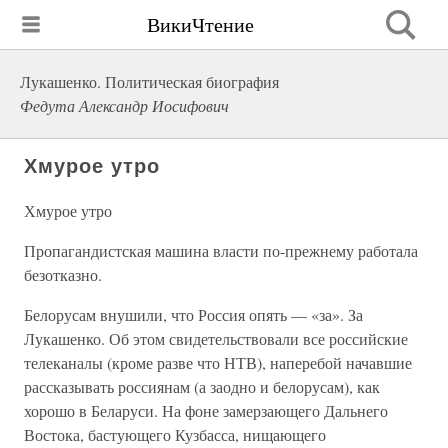
ВикиЧтение
Лукашенко. Политическая биография
Федута Александр Иосифович
Хмурое утро
Хмурое утро
Пропагандистская машина власти по-прежнему работала
безотказно.
Белорусам внушили, что Россия опять — «за». За
Лукашенко. Об этом свидетельствовали все российские
телеканалы (кроме разве что НТВ), наперебой начавшие
рассказывать россиянам (а заодно и белорусам), как
хорошо в Беларуси. На фоне замерзающего Дальнего
Востока, бастующего Кузбасса, нищающего