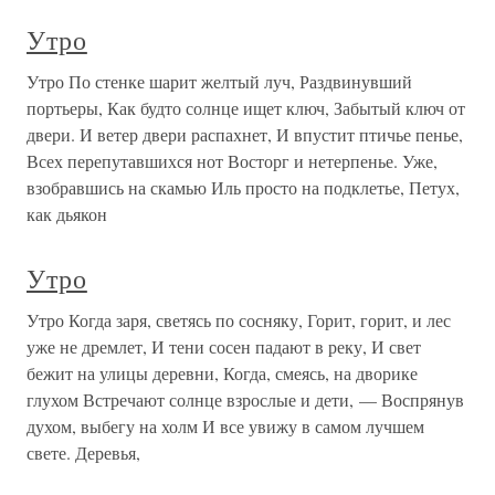
Утро
Утро По стенке шарит желтый луч, Раздвинувший
портьеры, Как будто солнце ищет ключ, Забытый ключ от
двери. И ветер двери распахнет, И впустит птичье пенье,
Всех перепутавшихся нот Восторг и нетерпенье. Уже,
взобравшись на скамью Иль просто на подклетье, Петух,
как дьякон
Утро
Утро Когда заря, светясь по сосняку, Горит, горит, и лес
уже не дремлет, И тени сосен падают в реку, И свет
бежит на улицы деревни, Когда, смеясь, на дворике
глухом Встречают солнце взрослые и дети, — Воспрянув
духом, выбегу на холм И все увижу в самом лучшем
свете. Деревья,