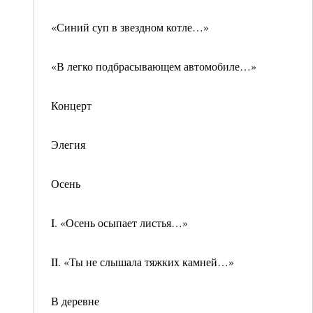
«Синий суп в звездном котле…»
«В легко подбрасывающем автомобиле…»
Концерт
Элегия
Осень
I. «Осень осыпает листья…»
II. «Ты не слышала тяжких камней…»
В деревне