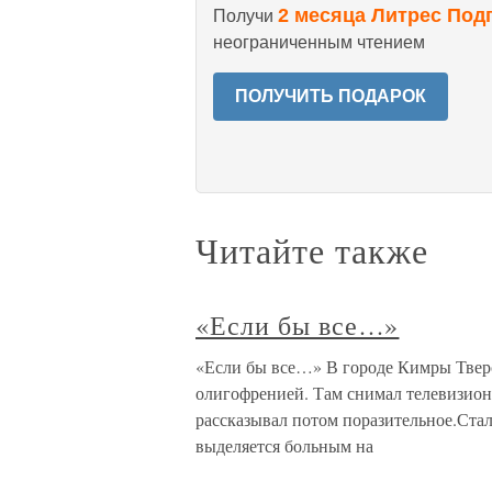
2 месяца Литрес Под
Получи
неограниченным чтением
ПОЛУЧИТЬ ПОДАРОК
Читайте также
«Если бы все…»
«Если бы все…» В городе Кимры Тверс
олигофренией. Там снимал телевизио
рассказывал потом поразительное.Стал
выделяется больным на