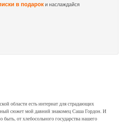
писки в подарок
и наслаждайся
кой области есть интернат для страдающих
нный сюжет мой давний знакомец Саша Гордон. И
о быть, от хлебосольного государства нашего