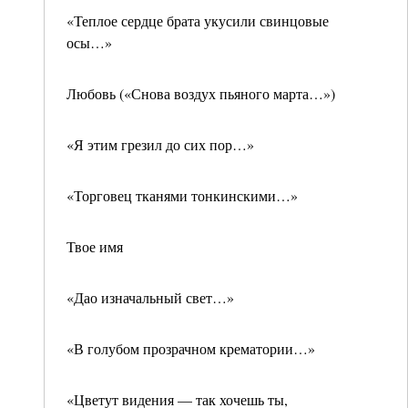
«Теплое сердце брата укусили свинцовые
осы…»
Любовь («Снова воздух пьяного марта…»)
«Я этим грезил до сих пор…»
«Торговец тканями тонкинскими…»
Твое имя
«Дао изначальный свет…»
«В голубом прозрачном крематории…»
«Цветут видения — так хочешь ты,