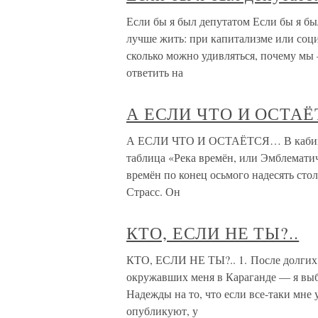
Если бы я был депутатом Если бы я был
лучше жить: при капитализме или соци
сколько можно удивляться, почему мы 
ответить на
А ЕСЛИ ЧТО И ОСТА
А ЕСЛИ ЧТО И ОСТАЁТСЯ… В кабинете
таблица «Река времён, или Эмблемати
времён по конец осьмого надесять сто
Страсс. Он
КТО, ЕСЛИ НЕ ТЫ?..
КТО, ЕСЛИ НЕ ТЫ?.. 1. После долгих
окружавших меня в Караганде — я вы
Надежды на то, что если все-таки мне 
опубликуют, у