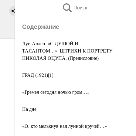
Поиск
Содержание
Луи Аллен. «С ДУШОЙ И
ТАЛАНТОМ…». ШТРИХИ К ПОРТРЕТУ
НИКОЛАЯ ОЦУПА. (Предисловие)
ГРАД (1921)[1]
«Гремел сегодня ночью гром…»
На дне
«О, кто мелькнув над лунной кручей…»