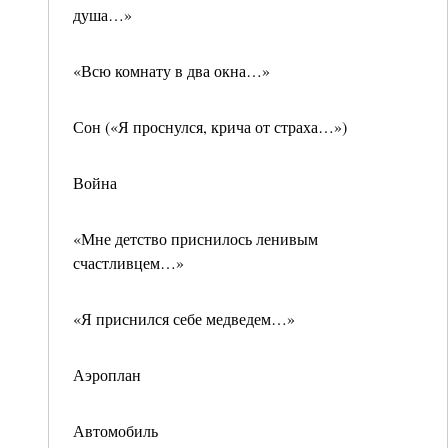
душа…»
«Всю комнату в два окна…»
Сон («Я проснулся, крича от страха…»)
Война
«Мне детство приснилось ленивым
счастливцем…»
«Я приснился себе медведем…»
Аэроплан
Автомобиль