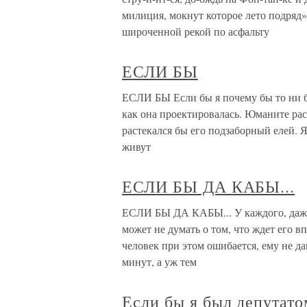
милиция, мокнут которое лето подряд
широченной рекой по асфальту
ЕСЛИ БЫ
ЕСЛИ БЫ Если бы я почему бы то ни бы
как она проектировалась. Юманите рас
растекался бы его подзаборный елей. Я
живут
ЕСЛИ БЫ ДА КАБЫ...
ЕСЛИ БЫ ДА КАБЫ... У каждого, даже 
может не думать о том, что ждет его впе
человек при этом ошибается, ему не д
минут, а уж тем
Если бы я был депутато