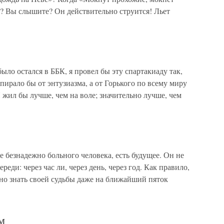
»? Вы слышите? Он действительно струится! Льет
ло остался в ББК, я провел бы эту спартакиаду так,
пирало бы от энтузиазма, а от Горького по всему миру
 жил бы лучше, чем на воле; значительно лучше, чем
безнадежно больного человека, есть будущее. Он не
реди: через час ли, через день, через год. Как правило,
ано знать своей судьбы даже на ближайший пяток
м