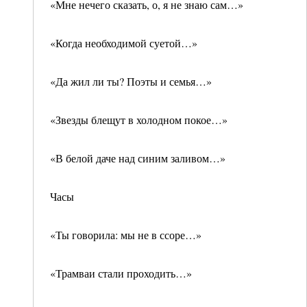
«Мне нечего сказать, о, я не знаю сам…»
«Когда необходимой суетой…»
«Да жил ли ты? Поэты и семья…»
«Звезды блещут в холодном покое…»
«В белой даче над синим заливом…»
Часы
«Ты говорила: мы не в ссоре…»
«Трамваи стали проходить…»