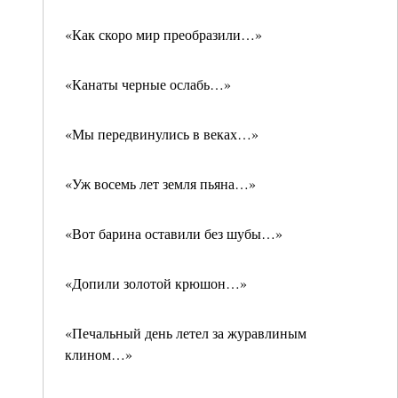
«Как скоро мир преобразили…»
«Канаты черные ослабь…»
«Мы передвинулись в веках…»
«Уж восемь лет земля пьяна…»
«Вот барина оставили без шубы…»
«Допили золотой крюшон…»
«Печальный день летел за журавлиным
клином…»