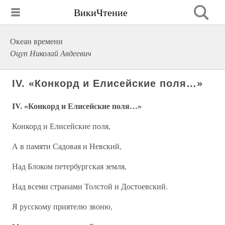
ВикиЧтение
Океан времени
Оцуп Николай Авдеевич
IV. «Конкорд и Елисейские поля…»
IV. «Конкорд и Елисейские поля…»
Конкорд и Елисейские поля,
А в памяти Садовая и Невский,
Над Блоком петербургская земля,
Над всеми странами Толстой и Достоевский.
Я русскому приятелю звоню,