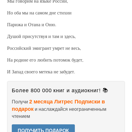
Мы говорим на языке России,
Но оба мы на самом дне стихии
Парижа и Отана и Оню.
Душой присутствуя и там и здесь,
Российский эмигрант умрет не весь,
На родине его любить потомок будет,
И Запад своего метека не забудет.
Более 800 000 книг и аудиокниг! 📚
2 месяца Литрес Подписки в
Получи
подарок
и наслаждайся неограниченным
чтением
ПОЛУЧИТЬ ПОДАРОК