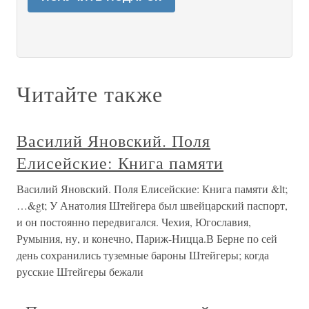
Читайте также
Василий Яновский. Поля
Елисейские: Книга памяти
Василий Яновский. Поля Елисейские: Книга памяти &lt;
…&gt; У Анатолия Штейгера был швейцарский паспорт,
и он постоянно передвигался. Чехия, Югославия,
Румыния, ну, и конечно, Париж-Ницца.В Берне по сей
день сохранились туземные бароны Штейгеры; когда
русские Штейгеры бежали