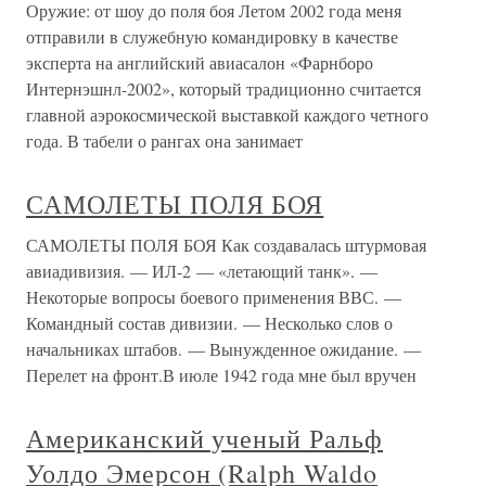
Оружие: от шоу до поля боя Летом 2002 года меня
отправили в служебную командировку в качестве
эксперта на английский авиасалон «Фарнборо
Интернэшнл-2002», который традиционно считается
главной аэрокосмической выставкой каждого четного
года. В табели о рангах она занимает
САМОЛЕТЫ ПОЛЯ БОЯ
САМОЛЕТЫ ПОЛЯ БОЯ Как создавалась штурмовая
авиадивизия. — ИЛ-2 — «летающий танк». —
Некоторые вопросы боевого применения ВВС. —
Командный состав дивизии. — Несколько слов о
начальниках штабов. — Вынужденное ожидание. —
Перелет на фронт.В июле 1942 года мне был вручен
Американский ученый Ральф
Уолдо Эмерсон (Ralph Waldo