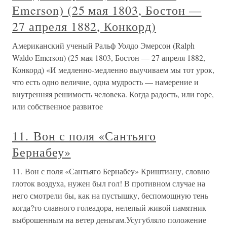
Emerson) (25 мая 1803, Бостон —
27 апреля 1882, Конкорд)
Американский ученый Ральф Уолдо Эмерсон (Ralph
Waldo Emerson) (25 мая 1803, Бостон — 27 апреля 1882,
Конкорд) «И медленно-медленно выучиваем мы тот урок,
что есть одно величие, одна мудрость — намерение и
внутренняя решимость человека. Когда радость, или горе,
или собственное развитое
11. Вон с поля «Сантьяго
Бернабеу»
11. Вон с поля «Сантьяго Бернабеу» Криштиану, словно
глоток воздуха, нужен был гол! В противном случае на
него смотрели бы, как на пустышку, беспомощную тень
когда?то славного голеадора, нелепый живой памятник
выброшенным на ветер деньгам.Усугубляло положение