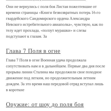
Они не вернулись с поля боя Листая пожелтевшие от
времени страницы «Книги безвозвратных потерь 16-го
гвардейского Сандомирского ордена Александра
Невского истребительного авиаполка», чувствую, как по
телу идет прохлада, «ползут мурашки» и слезы
подступают к глазам. За
Глава 7 Поля в огне
Глава 7 Поля в огне Военная удача продолжала
сопутствовать нам и в дальнейшем. Первые два дня после
прорыва линии Сталина мы продолжили свое походное
движение под легким, но продолжительным летним
дождем. За это время наш передовой отряд вступал лишь
в короткие
Оружие: от шоу до поля боя