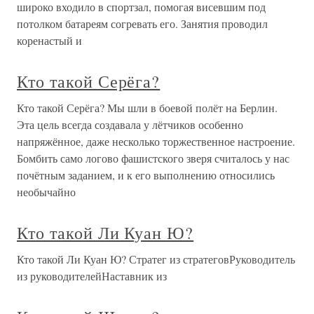
широко входило в спортзал, помогая висевшим под
потолком батареям согревать его. Занятия проводил
коренастый и
Кто такой Серёга?
Кто такой Серёга? Мы шли в боевой полёт на Берлин.
Эта цель всегда создавала у лётчиков особенно
напряжённое, даже несколько торжественное настроение.
Бомбить само логово фашистского зверя считалось у нас
почётным заданием, и к его выполнению относились
необычайно
Кто такой Ли Куан Ю?
Кто такой Ли Куан Ю? Стратег из стратеговРуководитель
из руководителейНаставник из