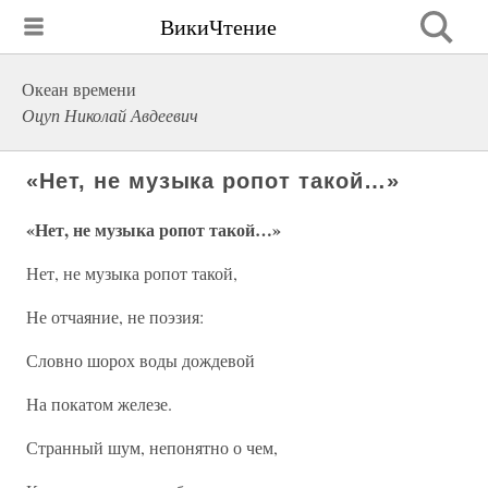
ВикиЧтение
Океан времени
Оцуп Николай Авдеевич
«Нет, не музыка ропот такой…»
«Нет, не музыка ропот такой…»
Нет, не музыка ропот такой,
Не отчаяние, не поэзия:
Словно шорох воды дождевой
На покатом железе.
Странный шум, непонятно о чем,