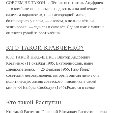
СОВСЕМ НЕ ТАКОЙ… Лётчик-испытатель Ануфриев
— в комбинезоне, шлеме, с поднятыми на лоб очками, с
надетым парашютом, при кислородной маске,
болтающейся у плеча, — словом, в полной лётной
экипировке, — садился в самолёт. Сделав шаг к машине,
он взялся рукой за борт кабины,
КТО ТАКОЙ КРАВЧЕНКО?
КТО ТАКОЙ КРАВЧЕНКО? Виктор Андреевич
Кравченко (11 октября 1905, Екатеринослав, ныне
Днепропетровск — 25 февраля 1966, Нью-Йорк) —
советский невозвращенец, который описал личную и
политическую жизнь советского чиновника в своей
книге «Я Выбрал Свободу» (1946).Родился в семье
Кто такой Распутин
Кто такой Распутин Григорий Ефимович Распутин – одна