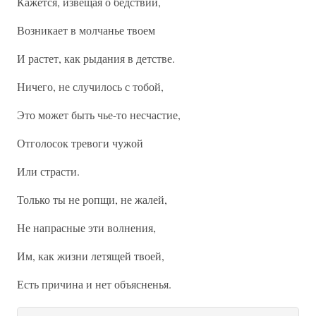
Кажется, извещая о бедствии,
Возникает в молчанье твоем
И растет, как рыдания в детстве.
Ничего, не случилось с тобой,
Это может быть чье-то несчастие,
Отголосок тревоги чужой
Или страсти.
Только ты не ропщи, не жалей,
Не напрасные эти волнения,
Им, как жизни летящей твоей,
Есть причина и нет объясненья.