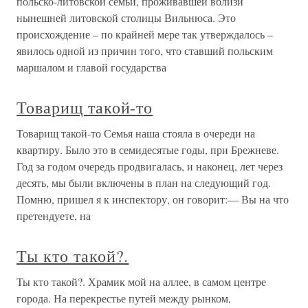
польско-литовской семьи, проживавшей вблизи
нынешней литовской столицы Вильнюса. Это
происхождение – по крайней мере так утверждалось –
явилось одной из причин того, что ставший польским
маршалом и главой государства
Товарищ такой-то
Товарищ такой-то Семья наша стояла в очереди на
квартиру. Было это в семидесятые годы, при Брежневе.
Год за годом очередь продвигалась, и наконец, лет через
десять, мы были включены в план на следующий год.
Помню, пришел я к инспектору, он говорит:— Вы на что
претендуете, на
Ты кто такой?.
Ты кто такой?. Храмик мой на аллее, в самом центре
города. На перекрестье путей между рынком,