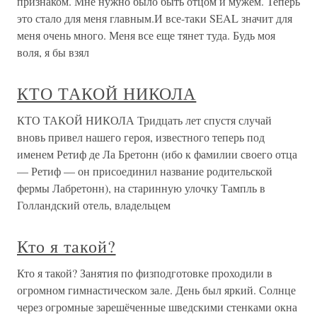
признаком. Мне нужно было быть отцом и мужем. Теперь
это стало для меня главным.И все-таки SEAL значит для
меня очень много. Меня все еще тянет туда. Будь моя
воля, я бы взял
КТО ТАКОЙ НИКОЛА
КТО ТАКОЙ НИКОЛА Тридцать лет спустя случай
вновь привел нашего героя, известного теперь под
именем Ретиф де Ла Бретонн (ибо к фамилии своего отца
— Ретиф — он присоединил название родительской
фермы Лабретонн), на старинную улочку Тампль в
Голландский отель, владельцем
Кто я такой?
Кто я такой? Занятия по физподготовке проходили в
огромном гимнастическом зале. День был яркий. Солнце
через огромные зарешёченные шведскими стенками окна