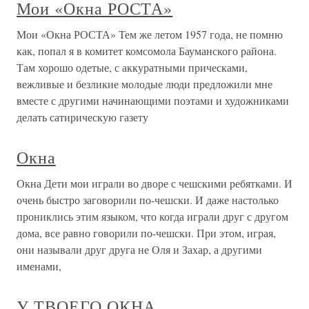
Мои «Окна РОСТА»
Мои «Окна РОСТА» Тем же летом 1957 года, не помню
как, попал я в комитет комсомола Бауманского района.
Там хорошо одетые, с аккуратными прическами,
вежливые и безликие молодые люди предложили мне
вместе с другими начинающими поэтами и художниками
делать сатирическую газету
Окна
Окна Дети мои играли во дворе с чешскими ребятками. И
очень быстро заговорили по-чешски. И даже настолько
прониклись этим языком, что когда играли друг с другом
дома, все равно говорили по-чешски. При этом, играя,
они называли друг друга не Оля и Захар, а другими
именами,
У ТВОЕГО ОКНА