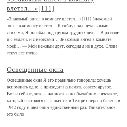
влетел…»[111]
«Знакомый ангел в комнату влетел…»[111] Знакомый
ангел в комнату влетел… Я гибнул над печальными
стихами, Я погибал под грузом трудных дел — В разладе
и с землей, и с небесами… Знакомый ангел в комнате
моей… — Мой нежный друг, сегодня я не в духе, Слова
текут все глуше,
Освещенные окна
Освещенные окна Я это правильно говорила: хочешь
вспомнить одно, а приходит на память совсем другое.
Вот и сейчас, хотела написать о необычайном спектакле,
который состоялся в Ташкенте, в Театре оперы и балета, в
1942 году и шел один-единственный раз. Удивительное
это было