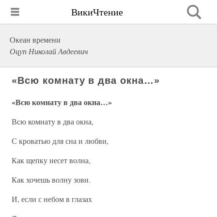
ВикиЧтение
Океан времени
Оцуп Николай Авдеевич
«Всю комнату в два окна…»
«Всю комнату в два окна…»
Всю комнату в два окна,
С кроватью для сна и любви,
Как щепку несет волна,
Как хочешь волну зови.
И, если с небом в глазах