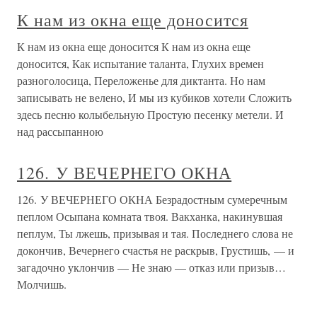
К нам из окна еще доносится
К нам из окна еще доносится К нам из окна еще
доносится, Как испытание таланта, Глухих времен
разноголосица, Переложенье для диктанта. Но нам
записывать не велено, И мы из кубиков хотели Сложить
здесь песню колыбельную Простую песенку метели. И
над рассыпанною
126. У ВЕЧЕРНЕГО ОКНА
126. У ВЕЧЕРНЕГО ОКНА Безрадостным сумеречным
пеплом Осыпана комната твоя. Вакханка, накинувшая
пеплум, Ты лжешь, призывая и тая. Последнего слова не
докончив, Вечернего счастья не раскрыв, Грустишь, — и
загадочно уклончив — Не знаю — отказ или призыв…
Молчишь.