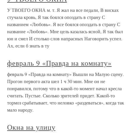
У ТВОЕГО ОКНА м. т. Я жал на все педали, В висках
стучала кровь, Я так боялся опоздать в страну С
названием «Любовь». Я все боялся опоздать в страну С
название «Любовь». Мне цель казалась ясной, Я так был
юн и смел И столько слов напрасных Наговорить успел.
Ах, если б знать в ту
февраль 9 «Правда на комнату»
февраль 9 «Правда на комнату» Вышли на Малую сцену.
Прогон первого акта шел 1 ч 30 мин. Мне он не
понравился, потому что в какой-то момент начал кресла
считать. Пустые. Сколько зрителей придет. Какой-то
тормоз срабатывает, что неловко «раздеваться», когда так
мало народу.
Окна на улицу