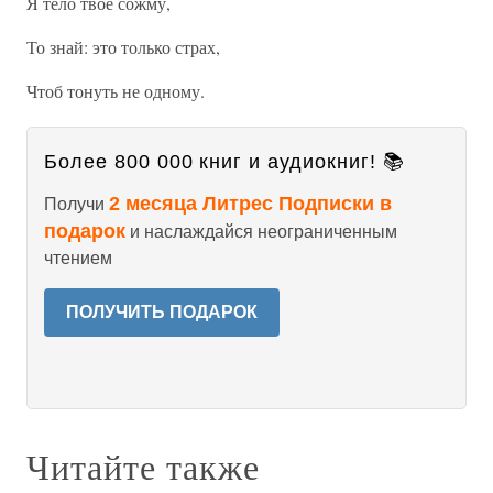
Я тело твое сожму,
То знай: это только страх,
Чтоб тонуть не одному.
Более 800 000 книг и аудиокниг! 📚
2 месяца Литрес Подписки в
Получи
подарок
и наслаждайся неограниченным
чтением
ПОЛУЧИТЬ ПОДАРОК
Читайте также