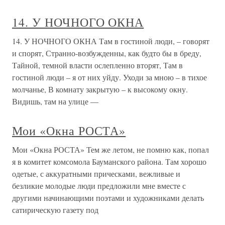
14. У НОЧНОГО ОКНА
14. У НОЧНОГО ОКНА Там в гостиной люди, – говорят
и спорят, Странно-возбужденны, как будто бы в бреду,
Тайной, темной власти ослепленно вторят, Там в
гостиной люди – я от них уйду. Уходи за мною – в тихое
молчанье, В комнату закрытую – к высокому окну.
Видишь, там на улице —
Мои «Окна РОСТА»
Мои «Окна РОСТА» Тем же летом, не помню как, попал
я в комитет комсомола Бауманского района. Там хорошо
одетые, с аккуратными прическами, вежливые и
безликие молодые люди предложили мне вместе с
другими начинающими поэтами и художниками делать
сатирическую газету под