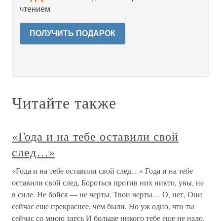
чтением
ПОЛУЧИТЬ ПОДАРОК
Читайте также
«Года и на тебе оставили свой
след…»
«Года и на тебе оставили свой след…» Года и на тебе
оставили свой след, Бороться против них никто, увы, не
в силе. Не бойся — не черты. Твои черты… О, нет, Они
сейчас еще прекраснее, чем были. Но уж одно, что ты
сейчас со мною здесь И больше никого тебе еще не надо,