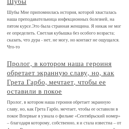
Шубы
Шубы Мне припомнилась история, которой хвасталась
наша преподавательница инфекционных болезней, на
пятом курсе.Это была странная женщина. Я никак не мог
ее определить. Светлая кубышка без особого возраста;
сказать, что дура - нет, не могу, но контакт не ощущался.
Что-то
Пролог, в котором наша героиня
обретает экранную славу, но, как
Грета Гарбо, мечтает, чтобы ее
оставили в покое
Пролог, в котором наша героиня обретает экранную
славу, но, как Грета Гарбо, мечтает, чтобы ее оставили в
покое Впервые я узнала о фильме «Сентябрьский номер»
– благодаря которому, собственно, я и стала известна – от