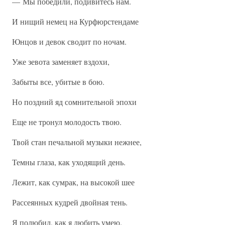
— Мы победили, подивитесь нам.
И нищий немец на Курфюрстендаме
Юнцов и девок сводит по ночам.
Уже зевота заменяет вздохи,
Забыты все, убитые в бою.
Но поздний яд сомнительной эпохи
Еще не тронул молодость твою.
Твой стан печальной музыки нежнее,
Темны глаза, как уходящий день.
Лежит, как сумрак, на высокой шее
Рассеянных кудрей двойная тень.
Я полюбил, как я любить умею.