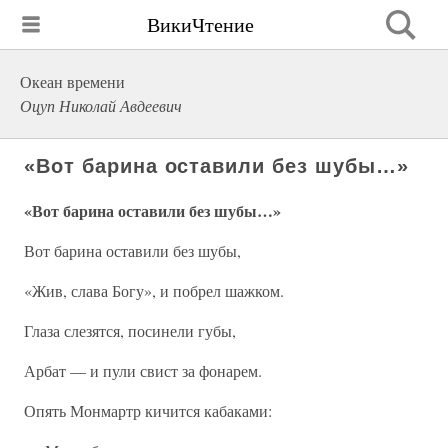
ВикиЧтение
Океан времени
Оцуп Николай Авдеевич
«Вот барина оставили без шубы…»
«Вот барина оставили без шубы…»
Вот барина оставили без шубы,
«Жив, слава Богу», и побрел шажком.
Глаза слезятся, посинели губы,
Арбат — и пули свист за фонарем.
Опять Монмартр кичится кабаками: