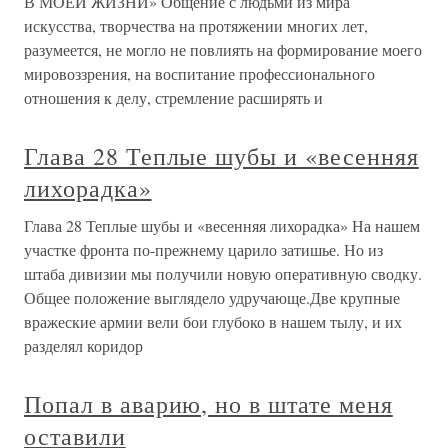
В МОЕЙ ЖИЗНИ» Общение с людьми из мира
искусства, творчества на протяжении многих лет,
разумеется, не могло не повлиять на формирование моего
мировоззрения, на воспитание профессионального
отношения к делу, стремление расширять и
Глава 28 Теплые шубы и «весенняя
лихорадка»
Глава 28 Теплые шубы и «весенняя лихорадка» На нашем
участке фронта по-прежнему царило затишье. Но из
штаба дивизии мы получили новую оперативную сводку.
Общее положение выглядело удручающе.Две крупные
вражеские армии вели бои глубоко в нашем тылу, и их
разделял коридор
Попал в аварию, но в штате меня
оставили