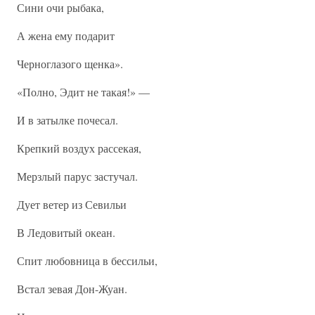
Сини очи рыбака,
А жена ему подарит
Черноглазого щенка».
«Полно, Эдит не такая!» —
И в затылке почесал.
Крепкий воздух рассекая,
Мерзлый парус застучал.
Дует ветер из Севильи
В Ледовитый океан.
Спит любовница в бессильи,
Встал зевая Дон-Жуан.