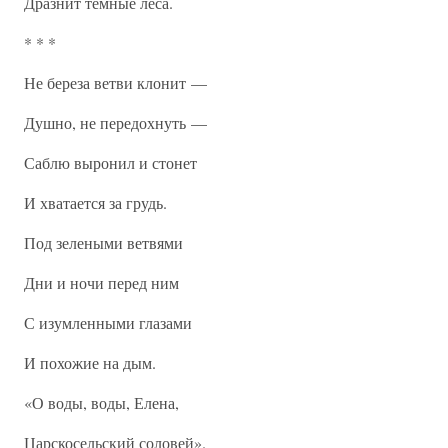
Дразнит темные леса.
* * *
Не береза ветви клонит —
Душно, не передохнуть —
Саблю выронил и стонет
И хватается за грудь.
Под зелеными ветвями
Дни и ночи перед ним
С изумленными глазами
И похожие на дым.
«О воды, воды, Елена,
Царскосельский соловей».