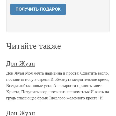
ПОЛУЧИТЬ ПОДАРОК
Читайте также
Дон Жуан
Дон Жуан Моя мечта надменна и проста: Схватить весло,
поставить ногу в стремя И обмануть медлительное время,
Всегда лобзая новые уста; А в старости принять завет
Христа, Потупить взор, посыпать пеплом темя И взять на
грудь спасающее бремя Тяжелого железного креста! И
Дон Жуан