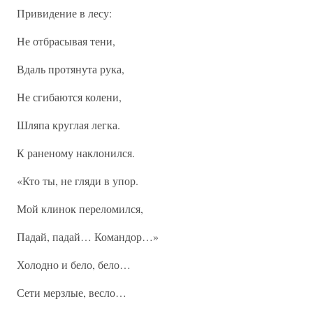
Привидение в лесу:
Не отбрасывая тени,
Вдаль протянута рука,
Не сгибаются колени,
Шляпа круглая легка.
К раненому наклонился.
«Кто ты, не гляди в упор.
Мой клинок переломился,
Падай, падай… Командор…»
Холодно и бело, бело…
Сети мерзлые, весло…