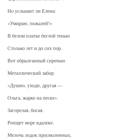
Но услышит ли Елена:
«Умираю, пожалей!»
В белом платье беглой тенью
Столько лет и до сих пор.
Вот обрызганный сиренью
Металлический забор.
«Душно, уходи, другая —
Ольга, жарко на песке».
Загорелая, босая.
Ропщет море вдалеке.
Мелочь лодок просмоленных,