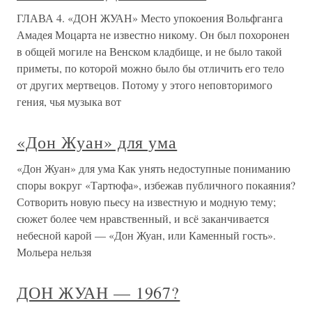
ГЛАВА 4. «ДОН ЖУАН» Место упокоения Вольфганга
Амадея Моцарта не известно никому. Он был похоронен
в общей могиле на Венском кладбище, и не было такой
приметы, по которой можно было бы отличить его тело
от других мертвецов. Потому у этого неповторимого
гения, чья музыка вот
«Дон Жуан» для ума
«Дон Жуан» для ума Как унять недоступные пониманию
споры вокруг «Тартюфа», избежав публичного покаяния?
Сотворить новую пьесу на известную и модную тему;
сюжет более чем нравственный, и всё заканчивается
небесной карой — «Дон Жуан, или Каменный гость».
Мольера нельзя
ДОН ЖУАН — 1967?