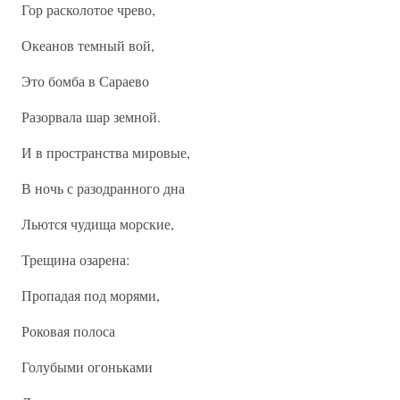
Гор расколотое чрево,
Океанов темный вой,
Это бомба в Сараево
Разорвала шар земной.
И в пространства мировые,
В ночь с разодранного дна
Льются чудища морские,
Трещина озарена:
Пропадая под морями,
Роковая полоса
Голубыми огоньками