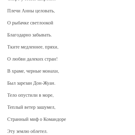
Плечи Анны целовать,
О рыбачке светлоокой
Благодарно забывать.
Тките медленнее, пряхи,
О любви далеких стран!
В храме, черные монахи,
Был зарезан Дон-Жуан.
Тело опустили в море,
Теплый ветер зашумел,
Странный миф о Командоре
Эту землю облетел.