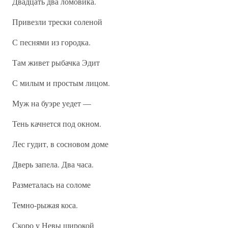
Двадцать два ломовика.
Привезли трески соленой
С песнями из городка.
Там живет рыбачка Эдит
С милым и простым лицом.
Муж на буэре уедет —
Тень качнется под окном.
Лес гудит, в сосновом доме
Дверь запела. Два часа.
Разметалась на соломе
Темно-рыжая коса.
Скоро у Невы широкой