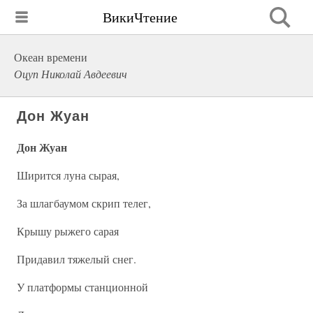
ВикиЧтение
Океан времени
Оцуп Николай Авдеевич
Дон Жуан
Дон Жуан
Ширится луна сырая,
За шлагбаумом скрип телег,
Крышу рыжего сарая
Придавил тяжелый снег.
У платформы станционной