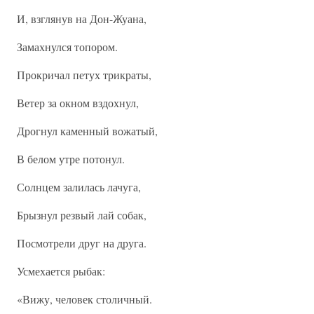
И, взглянув на Дон-Жуана,
Замахнулся топором.
Прокричал петух трикраты,
Ветер за окном вздохнул,
Дрогнул каменный вожатый,
В белом утре потонул.
Солнцем залилась лачуга,
Брызнул резвый лай собак,
Посмотрели друг на друга.
Усмехается рыбак:
«Вижу, человек столичный.