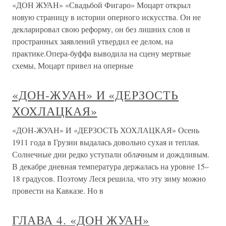
«ДОН ЖУАН» «Свадьбой Фигаро» Моцарт открыл
новую страницу в истории оперного искусства. Он не
декларировал свою реформу, он без лишних слов и
пространных заявлений утвердил ее делом, на
практике.Опера-буффа выводила на сцену мертвые
схемы, Моцарт привел на оперные
«ДОН-ЖУАН» И «ДЕРЗОСТЬ
ХОХЛАЦКАЯ»
«ДОН-ЖУАН» И «ДЕРЗОСТЬ ХОХЛАЦКАЯ» Осень
1911 года в Грузии выдалась довольно сухая и теплая.
Солнечные дни редко уступали облачным и дождливым.
В декабре дневная температура держалась на уровне 15–
18 градусов. Поэтому Леся решила, что эту зиму можно
провести на Кавказе. Но в
ГЛАВА 4. «ДОН ЖУАН»