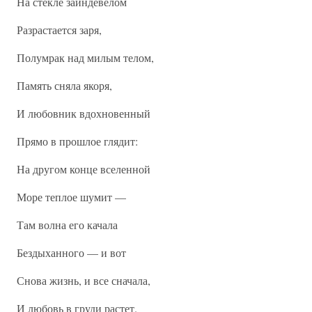
На стекле заиндевелом
Разрастается заря,
Полумрак над милым телом,
Память сняла якоря,
И любовник вдохновенный
Прямо в прошлое глядит:
На другом конце вселенной
Море теплое шумит —
Там волна его качала
Бездыханного — и вот
Снова жизнь, и все сначала,
И любовь в груди растет.