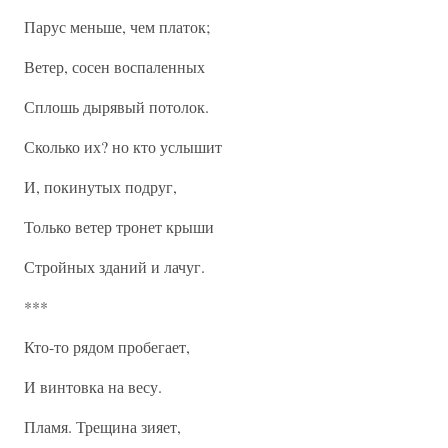
Парус меньше, чем платок;
Ветер, сосен воспаленных
Сплошь дырявый потолок.
Сколько их? но кто услышит
И, покинутых подруг,
Только ветер тронет крыши
Стройных зданий и лачуг.
***
Кто-то рядом пробегает,
И винтовка на весу.
Пламя. Трещина зияет,