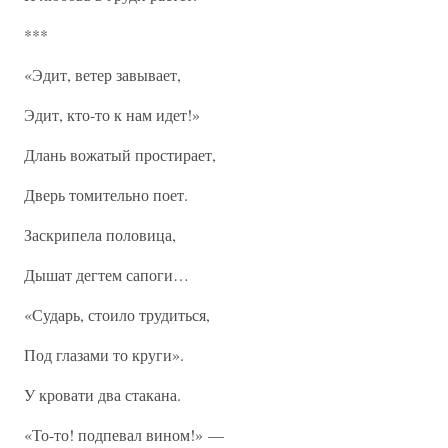
***
«Эдит, ветер завывает,
Эдит, кто-то к нам идет!»
Длань вожатый простирает,
Дверь томительно поет.
Заскрипела половица,
Дышат дегтем сапоги…
«Сударь, стоило трудиться,
Под глазами то круги».
У кровати два стакана.
«То-то! подпевал вином!» —