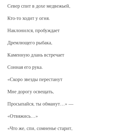
Север спит в дохе медвежьей,
Кто-то ходит у огня.
Наклонился, пробуждает
Дремлющего рыбака,
Каменную длань встречает
Сонная его рука.
«Скоро звезды перестанут
Мне дорогу освещать,
Просыпайся, ты обманут…» —
«Отвяжись…»
«Что же, спи, сомненье старит,