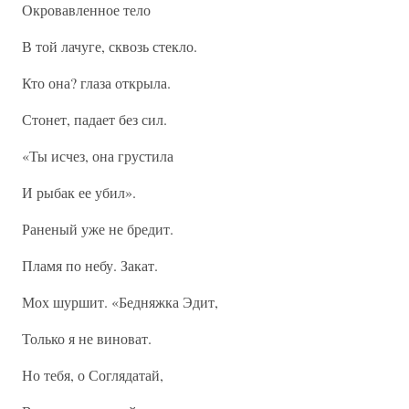
Окровавленное тело
В той лачуге, сквозь стекло.
Кто она? глаза открыла.
Стонет, падает без сил.
«Ты исчез, она грустила
И рыбак ее убил».
Раненый уже не бредит.
Пламя по небу. Закат.
Мох шуршит. «Бедняжка Эдит,
Только я не виноват.
Но тебя, о Соглядатай,