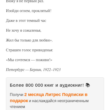
Вижу я не первый раз.
Изойди огнем, проклятый!
Даже в этот темный час
Не хочу я сожаленья,
Жил бы только для любви».
Страшен голос привиденья:
«Мы сочтемся — поживи!»
Петербург — Берлин, 1922–1923
Более 800 000 книг и аудиокниг! 📚
2 месяца Литрес Подписки в
Получи
подарок
и наслаждайся неограниченным
чтением