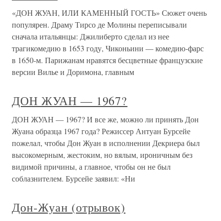
«ДОН ЖУАН, ИЛИ КАМЕННЫЙ ГОСТЬ» Сюжет очень
популярен. Драму Тирсо де Молины переписывали
сначала итальянцы: Джилиберто сделал из нее
трагикомедию в 1653 году, Чиконьини — комедию-фарс
в 1650-м. Парижанам нравятся бесцветные французские
версии Вилье и Доримона, главным
ДОН ЖУАН — 1967?
ДОН ЖУАН — 1967? И все же, можно ли принять Дон
Жуана образца 1967 года? Режиссер Антуан Бурсейе
пожелал, чтобы Дон Жуан в исполнении Декриера был
высокомерным, жестоким, но вялым, ироничным без
видимой причины, а главное, чтобы он не был
соблазнителем. Бурсейе заявил: «Ни
Дон-Жуан (отрывок)