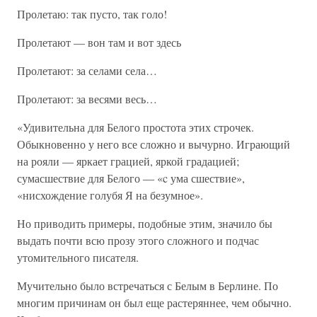
Пролетаю: так пусто, так голо!
Пролетают — вон там и вот здесь
Пролетают: за селами села…
Пролетают: за весями весь…
«Удивительна для Белого простота этих строчек.
Обыкновенно у него все сложно и вычурно. Играющий
на рояли — яркает грацией, яркой градацией;
сумасшествие для Белого — «c ума сшествие»,
«нисхождение голубя Я на безумное».
Но приводить примеры, подобные этим, значило бы
выдать почти всю прозу этого сложного и подчас
утомительного писателя.
Мучительно было встречаться с Белым в Берлине. По
многим причинам он был еще растеряннее, чем обычно.