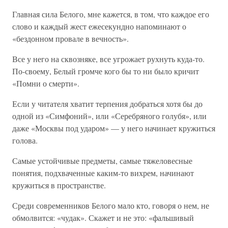
Главная сила Белого, мне кажется, в том, что каждое его
слово и каждый жест ежесекундно напоминают о
«бездонном провале в вечность».
Все у него на сквозняке, все угрожает рухнуть куда-то.
По-своему, Белый громче кого бы то ни было кричит
«Помни о смерти».
Если у читателя хватит терпения добраться хотя бы до
одной из «Симфоний», или «Серебряного голубя», или
даже «Москвы под ударом» — у него начинает кружиться
голова.
Самые устойчивые предметы, самые тяжеловесные
понятия, подхваченные каким-то вихрем, начинают
кружиться в пространстве.
Среди современников Белого мало кто, говоря о нем, не
обмолвится: «чудак». Скажет и не это: «фальшивый