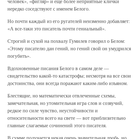
человек», «фигляр» и еще более неприятные клички
нередко соседствуют с именем Белого.
Но почти каждый из его ругателей неизменно добавляет:
«А все-таки это писатель почти гениальный».
Строгий и сухой на похвалу Гумилев говорил о Белом:
«Этому писателю дан гений, но гений свой он умудрился
погубить».
Вдохновенные писания Белого в самом деле —
свидетельство какой-то катастрофы; несмотря на все свои
достоинства, они всегда поражают каким-либо изъяном.
Блестящие, но математически отвлеченные схемы,
замечательная, но утомительная игра слов и созвучий,
редкое по силе чувство, неустойчивости и
относительности всего на свете — вот приблизительно
главные слагаемые сочинений этого писателя.
В сумме получается некая очень значительная дробь, но