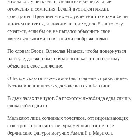
Чтобы заглушить очень сложные и мучительные
огорчения и сомнения, Белый пустился плясать
фокстроты. Причины этих его увлечений танцами были
многим понятны, и никому не приходило бы в голову
смеяться, если бы он не пытался объяснить свое
«веселье» какими-то высшими соображениями.
По словам Блока, Вячеслав Иванов, чтобы повернуться
на стуле, должен был обязательно как-то по-особому
объяснить свое движение.
О Белом сказать то же самое было бы еще справедливее.
В этом мне пришлось удостовериться в Берлине.
В двух залах танцуют. За грохотом джазбанда едва слышь
слова собеседника.
Мелькают лица солидных толстяков, оттанцовывающих
фокстрот, проносятся фигуры женщин: типичные
берлинские фигуры могучих Амалий и Марихен.