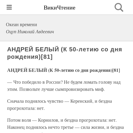
ВикиЧтение
Океан времени
Оцуп Николай Авдеевич
АНДРЕЙ БЕЛЫЙ (К 50-летию со дня
рождения)[81]
АНДРЕЙ БЕЛЫЙ (К 50-летию со дня рождения)[81]
— Что победило в России? Не будем ломать голову над
этим. Позвольте лучше сымпровизировать миф.
Сначала поднялось чувство — Керенский, и бездна
прогрохотала: нет.
Потом воля — Корнилов, и бездна прогрохотала: нет.
Наконец поднялось нечто третье — сила жизни, и бездна