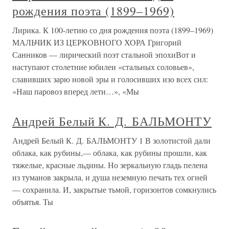
рождения поэта (1899–1969)
Лирика. К 100-летию со дня рождения поэта (1899–1969)
МАЛЬЧИК ИЗ ЦЕРКОВНОГО ХОРА Григорий
Санников — лирический поэт стальной эпохиВот и
наступают столетние юбилеи «стальных соловьев»,
славивших зарю новой эры и голосивших изо всех сил:
«Наш паровоз вперед лети…», «Мы
Андрей Белый К. Д. БАЛЬМОНТУ
Андрей Белый К. Д. БАЛЬМОНТУ 1 В золотистой дали
облака, как рубины,— облака, как рубины прошли, как
тяжелые, красные льдины. Но зеркальную гладь пелена
из туманов закрыла, и душа неземную печать тех огней
— сохранила. И, закрытые тьмой, горизонтов сомкнулись
объятья. Ты