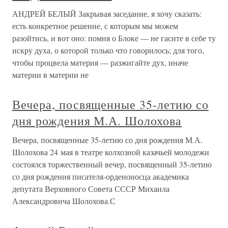
АНДРЕЙ БЕЛЫЙ Закрывая заседание, я хочу сказать:
есть конкретное решение, с которым мы можем
разойтись, и вот оно: помня о Блоке — не гасите в себе ту
искру духа, о которой только что говорилось; для того,
чтобы процвела материя — разжигайте дух, иначе
материи в материи не
Вечера, посвященные 35-летию со
дня рождения М.А. Шолохова
Вечера, посвященные 35-летию со дня рождения М.А.
Шолохова 24 мая в театре колхозной казачьей молодежи
состоялся торжественный вечер, посвященный 35-летию
со дня рождения писателя-орденоносца академика
депутата Верховного Совета СССР Михаила
Александровича Шолохова.С