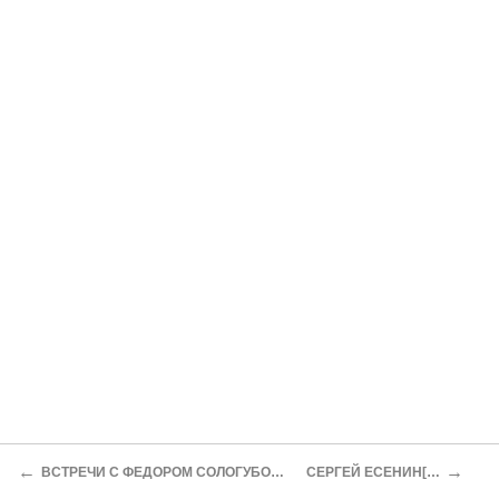
←
→
ВСТРЕЧИ С ФЕДОРОМ СОЛОГУБОМ[80]
СЕРГЕЙ ЕСЕНИН[83]