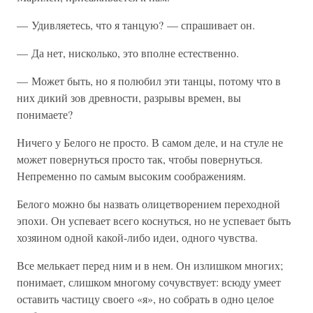
— Удивляетесь, что я танцую? — спрашивает он.
— Да нет, нисколько, это вполне естественно.
— Может быть, но я полюбил эти танцы, потому что в
них дикий зов древности, разрывы времен, вы
понимаете?
Ничего у Белого не просто. В самом деле, и на стуле не
может повернуться просто так, чтобы повернуться.
Непременно по самым высоким соображениям.
Белого можно бы назвать олицетворением переходной
эпохи. Он успевает всего коснуться, но не успевает быть
хозяином одной какой-либо идеи, одного чувства.
Все мелькает перед ним и в нем. Он излишком многих;
понимает, слишком многому сочувствует: всюду умеет
оставить частицу своего «я», но собрать в одно целое