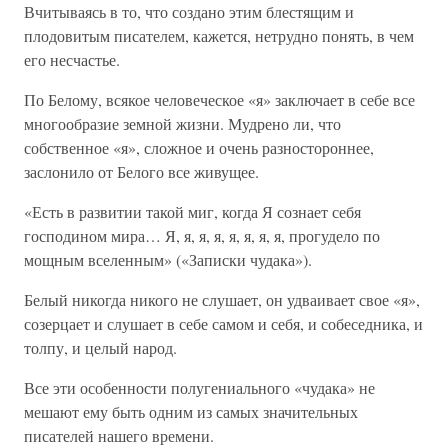
Вчитываясь в то, что создано этим блестящим и
плодовитым писателем, кажется, нетрудно понять, в чем
его несчастье.
По Белому, всякое человеческое «я» заключает в себе все
многообразие земной жизни. Мудрено ли, что
собственное «я», сложное и очень разностороннее,
заслонило от Белого все живущее.
«Есть в развитии такой миг, когда Я сознает себя
господином мира… Я, я, я, я, я, я, я, я, прогудело по
мощным вселенным» («Записки чудака»).
Белый никогда никого не слушает, он удваивает свое «я»,
созерцает и слушает в себе самом и себя, и собеседника, и
толпу, и целый народ.
Все эти особенности полугениального «чудака» не
мешают ему быть одним из самых значительных
писателей нашего времени.