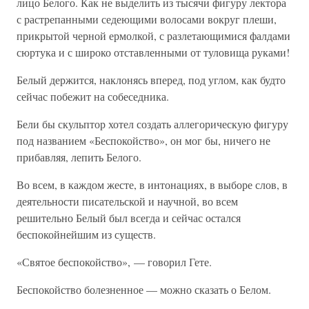
лицо Белого. Как не выделить из тысячи фигуру лектора
с растрепанными седеющими волосами вокруг плеши,
прикрытой черной ермолкой, с разлетающимися фалдами
сюртука и с широко отставленными от туловища руками!
Белый держится, наклонясь вперед, под углом, как будто
сейчас побежит на собеседника.
Бели бы скульптор хотел создать аллегорическую фигуру
под названием «Беспокойство», он мог бы, ничего не
прибавляя, лепить Белого.
Во всем, в каждом жесте, в интонациях, в выборе слов, в
деятельности писательской и научной, во всем
решительно Белый был всегда и сейчас остался
беспокойнейшим из существ.
«Святое беспокойство», — говорил Гете.
Беспокойство болезненное — можно сказать о Белом.