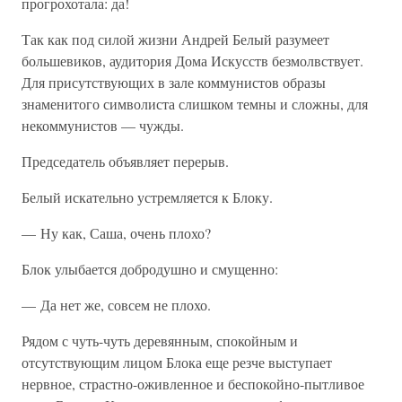
прогрохотала: да!
Так как под силой жизни Андрей Белый разумеет
большевиков, аудитория Дома Искусств безмолвствует.
Для присутствующих в зале коммунистов образы
знаменитого символиста слишком темны и сложны, для
некоммунистов — чужды.
Председатель объявляет перерыв.
Белый искательно устремляется к Блоку.
— Ну как, Саша, очень плохо?
Блок улыбается добродушно и смущенно:
— Да нет же, совсем не плохо.
Рядом с чуть-чуть деревянным, спокойным и
отсутствующим лицом Блока еще резче выступает
нервное, страстно-оживленное и беспокойно-пытливое