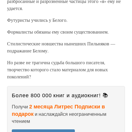
разбросанные и разрозненные частицы этого «я» ему не
удается.
Футуристы учились у Белого.
Формалисты обязаны ему своим существованием.
Стилистические новшества нынешних Пильняков —
подражание Белому.
Но разве не трагична судьба большого писателя,
творчество которого стало материалом для новых
поколений?
Более 800 000 книг и аудиокниг! 📚
2 месяца Литрес Подписки в
Получи
подарок
и наслаждайся неограниченным
чтением