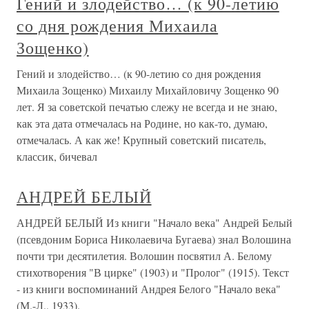
Гений и злодейство… (к 90-летию
со дня рождения Михаила
Зощенко)
Гений и злодейство… (к 90-летию со дня рождения
Михаила Зощенко) Михаилу Михайловичу Зощенко 90
лет. Я за советской печатью слежу не всегда и не знаю,
как эта дата отмечалась на Родине, но как-то, думаю,
отмечалась. А как же! Крупный советский писатель,
классик, бичевал
АНДРЕЙ БЕЛЫЙ
АНДРЕЙ БЕЛЫЙ Из книги "Начало века" Андрей Белый
(псевдоним Бориса Николаевича Бугаева) знал Волошина
почти три десятилетия. Волошин посвятил А. Белому
стихотворения "В цирке" (1903) и "Пролог" (1915). Текст
- из книги воспоминаний Андрея Белого "Начало века"
(М.-Л., 1933).