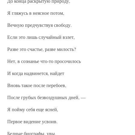
До конца раскрытую природу,
Я гляжусь в неясное потом,
Вечную предчувствуя свободу.
Если это лишь случайный взлет,
Разве это счастье, разве милость?
Нет, в сознанье что-то просочилось
И когда надвинется, найдет
Вновь такое после перебоев,
После грубых безвоздушных дней, —
Я пойму себя еще ясней,
Первое видение усвоив.
Бедные биографы, увы,