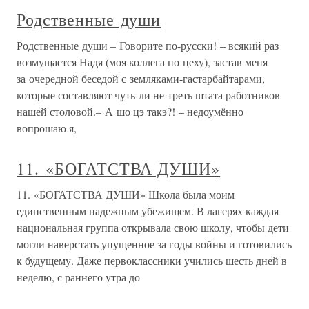
Родственные души
Родственные души – Говорите по-русски! – всякий раз
возмущается Надя (моя коллега по цеху), застав меня
за очередной беседой с земляками-гастарбайтарами,
которые составляют чуть ли не треть штата работников
нашей столовой.– А шо цэ такэ?! – недоумённо
вопрошаю я,
11. «БОГАТСТВА ДУШИ»
11. «БОГАТСТВА ДУШИ» Школа была моим
единственным надежным убежищем. В лагерях каждая
национальная группа открывала свою школу, чтобы дети
могли наверстать упущенное за годы войны и готовились
к будущему. Даже первоклассники учились шесть дней в
неделю, с раннего утра до