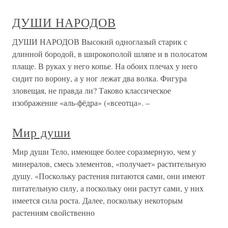
ДУШИ НАРОДОВ
ДУШИ НАРОДОВ Высокий одноглазый старик с
длинной бородой, в широкополой шляпе и в полосатом
плаще. В руках у него копье. На обоих плечах у него
сидит по ворону, а у ног лежат два волка. Фигура
зловещая, не правда ли? Таково классическое
изображение «аль-фёдра» («всеотца». –
Мир души
Мир души Тело, имеющее более соразмерную, чем у
минералов, смесь элементов, «получает» растительную
душу. «Поскольку растения питаются сами, они имеют
питательную силу, а поскольку они растут сами, у них
имеется сила роста. Далее, поскольку некоторым
растениям свойственно