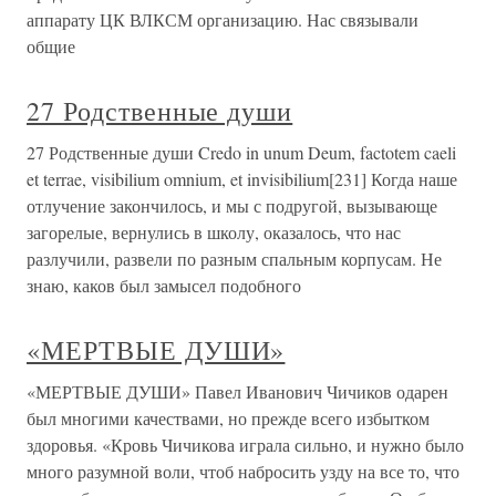
аппарату ЦК ВЛКСМ организацию. Нас связывали
общие
27 Родственные души
27 Родственные души Credo in unum Deum, factotem caeli
et terrae, visibilium omnium, et invisibilium[231] Когда наше
отлучение закончилось, и мы с подругой, вызывающе
загорелые, вернулись в школу, оказалось, что нас
разлучили, развели по разным спальным корпусам. Не
знаю, каков был замысел подобного
«МЕРТВЫЕ ДУШИ»
«МЕРТВЫЕ ДУШИ» Павел Иванович Чичиков одарен
был многими качествами, но прежде всего избытком
здоровья. «Кровь Чичикова играла сильно, и нужно было
много разумной воли, чтоб набросить узду на все то, что