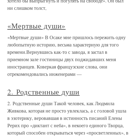
хотело бы выпрыгнуть и погулять на свободе». Он был
ни слишком толст,
«Мертвые души»
«Мертвые души» В Осаке мне пришлось пережить одну
любопытную историю, весьма характерную для того
времени.Вернувшись как-то с завода, я застал в
приемном зале гостиницы двух поджидавших меня
иностранцев. Коверкая французские слова, они
отрекомендовались инженерами —
2. Родственные души
2. Родственные души Такой человек, как Людмила
Живкова, которая не просто увлеклась, а с головой ушла
в эзотерику, веровавшая в истинность писаний Елены
Рерих про «диктант с неба», в некоего единого Творца,
который способен открываться через «просветленных», в