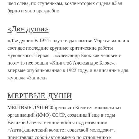
шел слева, по ступенькам, возле которых сидела я.Зал
бурно и явно враждебно
«Две души»
«Две души» В 1924 году в издательстве Маркса вышли в
свет две последние крупные критические работы
Чуковского. Первая – «Александр Блок как человек и
поэт» (в нее вошли «Книга об Александре Блоке»,
впервые опубликованная в 1922 году, и написанные для
журнала «Записки
МЕРТВЫЕ ДУШИ
МЕРТВЫЕ ДУШИ Формально Комитет молодежных
организаций (КМО) СССР, созданный еще в годы
Великой Отечественной войны под названием
«Антифашистский комитет советской молодежи»,
представлял собой автономную по отношению к