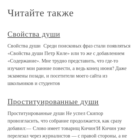
Читайте также
Свойства души
Свойства души Среди поисковых фраз стали появляться
«Свойства души Петр Киле» или то же с добавлением
«Содержание». Мне трудно представить, что где-то
изучают мои ранние повести, а ведь конец июня? Даже
экзамены позади, и посетители моего сайта из
школьников и студентов
Проституированные души
Проституированные души Не успел Скипор
провозгласить, что собрание продолжается, как сразу
добавил:— Слово имеет товарищ Кичин!И Кичин уже
перелезал через журналистов — с правой стороны, а не