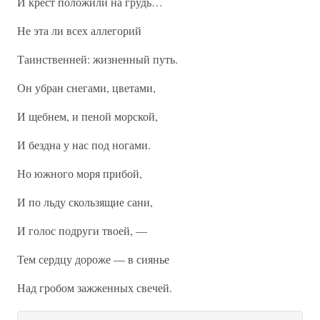
И крест положили на грудь…
Не эта ли всех аллегорий
Таинственней: жизненный путь.
Он убран снегами, цветами,
И щебнем, и пеной морской,
И бездна у нас под ногами.
Но южного моря прибой,
И по льду скользящие сани,
И голос подруги твоей, —
Тем сердцу дороже — в сиянье
Над гробом зажженных свечей.