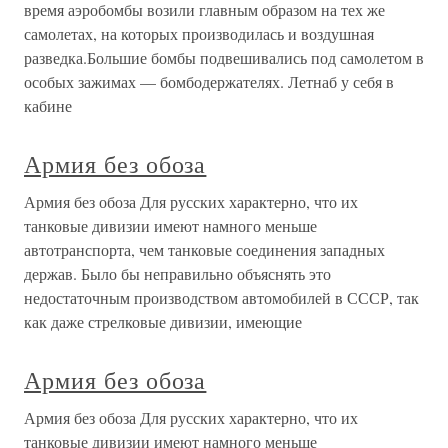
время аэробомбы возили главным образом на тех же
самолетах, на которых производилась и воздушная
разведка.Большие бомбы подвешивались под самолетом в
особых зажимах — бомбодержателях. Летнаб у себя в
кабине
Армия без обоза
Армия без обоза Для русских характерно, что их
танковые дивизии имеют намного меньше
автотранспорта, чем танковые соединения западных
держав. Было бы неправильно объяснять это
недостаточным производством автомобилей в СССР, так
как даже стрелковые дивизии, имеющие
Армия без обоза
Армия без обоза Для русских характерно, что их
танковые дивизии имеют намного меньше