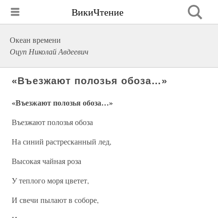
ВикиЧтение
Океан времени
Оцуп Николай Авдеевич
«Въезжают полозья обоза…»
«Въезжают полозья обоза…»
Въезжают полозья обоза
На синий растресканный лед,
Высокая чайная роза
У теплого моря цветет,
И свечи пылают в соборе,