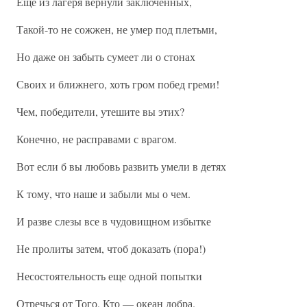
Еще из лагеря вернули заключенных,
Такой-то не сожжен, не умер под плетьми,
Но даже он забыть сумеет ли о стонах
Своих и ближнего, хоть гром побед греми!
Чем, победители, утешите вы этих?
Конечно, не расправами с врагом.
Вот если б вы любовь развить умели в детях
К тому, что наше и забыли мы о чем.
И разве слезы все в чудовищном избытке
Не пролиты затем, чтоб доказать (пора!)
Несостоятельность еще одной попытки
Отречься от Того, Кто — океан добра.