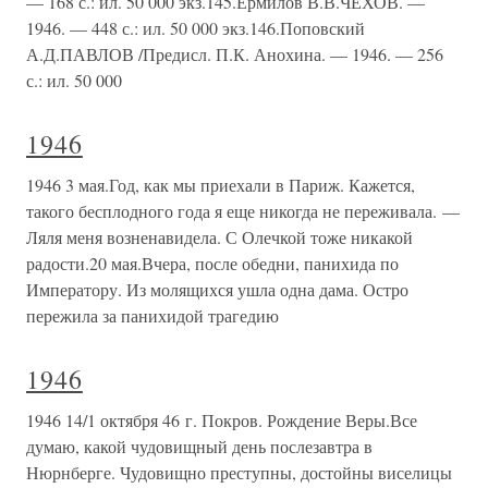
— 168 с.: ил. 50 000 экз.145.Ермилов В.В.ЧЕХОВ. —
1946. — 448 с.: ил. 50 000 экз.146.Поповский
А.Д.ПАВЛОВ /Предисл. П.К. Анохина. — 1946. — 256
с.: ил. 50 000
1946
1946 3 мая.Год, как мы приехали в Париж. Кажется,
такого бесплодного года я еще никогда не переживала. —
Ляля меня возненавидела. С Олечкой тоже никакой
радости.20 мая.Вчера, после обедни, панихида по
Императору. Из молящихся ушла одна дама. Остро
пережила за панихидой трагедию
1946
1946 14/1 октября 46 г. Покров. Рождение Веры.Все
думаю, какой чудовищный день послезавтра в
Нюрнберге. Чудовищно преступны, достойны виселицы