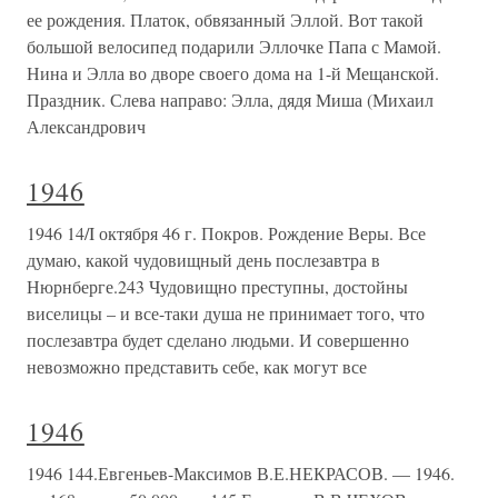
ее рождения. Платок, обвязанный Эллой. Вот такой
большой велосипед подарили Эллочке Папа с Мамой.
Нина и Элла во дворе своего дома на 1-й Мещанской.
Праздник. Слева направо: Элла, дядя Миша (Михаил
Александрович
1946
1946 14/I октября 46 г. Покров. Рождение Веры. Все
думаю, какой чудовищный день послезавтра в
Нюрнберге.243 Чудовищно преступны, достойны
виселицы – и все-таки душа не принимает того, что
послезавтра будет сделано людьми. И совершенно
невозможно представить себе, как могут все
1946
1946 144.Евгеньев-Максимов В.Е.НЕКРАСОВ. — 1946.