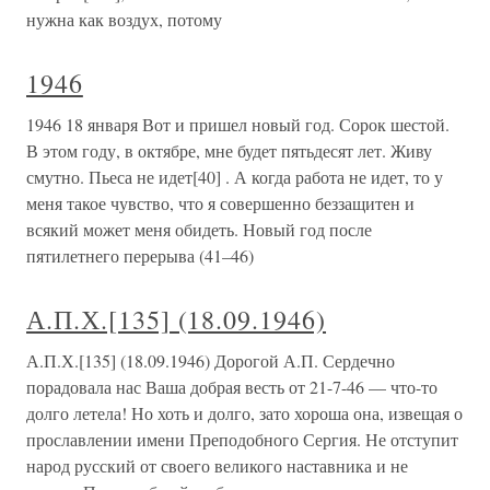
нужна как воздух, потому
1946
1946 18 января Вот и пришел новый год. Сорок шестой.
В этом году, в октябре, мне будет пятьдесят лет. Живу
смутно. Пьеса не идет[40] . А когда работа не идет, то у
меня такое чувство, что я совершенно беззащитен и
всякий может меня обидеть. Новый год после
пятилетнего перерыва (41–46)
А.П.Х.[135] (18.09.1946)
А.П.Х.[135] (18.09.1946) Дорогой А.П. Сердечно
порадовала нас Ваша добрая весть от 21-7-46 — что-то
долго летела! Но хоть и долго, зато хороша она, извещая о
прославлении имени Преподобного Сергия. Не отступит
народ русский от своего великого наставника и не