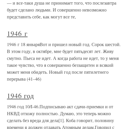
— и все-таки душа не принимает того, что послезавтра
будет сделано людьми. И совершенно невозможно
представить себе, как могут все те,
1946 г
1946 г 18 январяВот и пришел новый год. Сорок шестой.
В этом году, в октябре, мне будет пятьдесят лет. Живу
смутно. Пьеса не идет. А когда работа не идет, то у меня
такое чувство, что я совершенно беззащитен и всякий
может меня обидеть. Новый год после пятилетнего
перерыва (41–46)
1946 год
1946 год 10/I-46.Подписываю акт сдачи-приемки и от
НКВД отхожу полностью. Думаю, это теперь можно
сделать без вреда для дела[1]. Коба говорит, половину
времени я должен отдавать Атомным делам.Говорил с