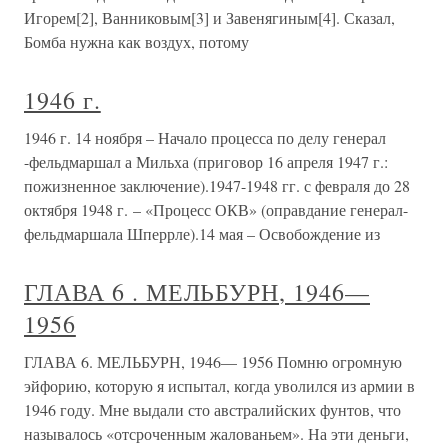
Игорем[2], Ванниковым[3] и Завенягиным[4]. Сказал,
Бомба нужна как воздух, потому
1946 г.
1946 г. 14 ноября – Начало процесса по делу генерал
-фельдмаршал а Мильха (приговор 16 апреля 1947 г.:
пожизненное заключение).1947-1948 гг. с февраля до 28
октября 1948 г. – «Процесс ОКВ» (оправдание генерал-
фельдмаршала Шперрле).14 мая – Освобождение из
ГЛАВА 6 . МЕЛЬБУРН, 1946—
1956
ГЛАВА 6. МЕЛЬБУРН, 1946— 1956 Помню огромную
эйфорию, которую я испытал, когда уволился из армии в
1946 году. Мне выдали сто австралийских фунтов, что
называлось «отсроченным жалованьем». На эти деньги,