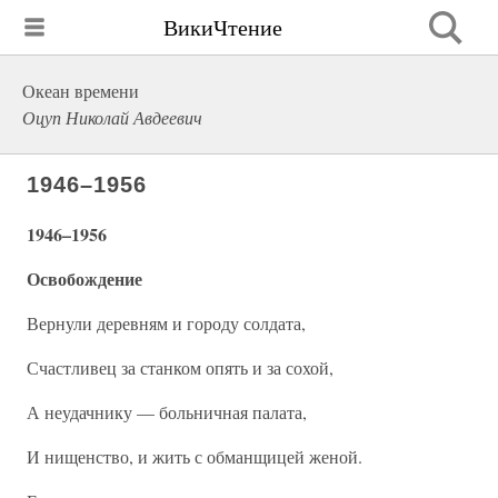
ВикиЧтение
Океан времени
Оцуп Николай Авдеевич
1946–1956
1946–1956
Освобождение
Вернули деревням и городу солдата,
Счастливец за станком опять и за сохой,
А неудачнику — больничная палата,
И нищенство, и жить с обманщицей женой.