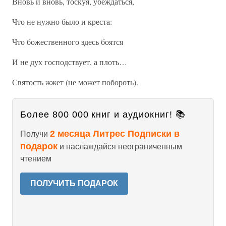
Вновь и вновь, тоскуя, убеждаться,
Что не нужно было и креста:
Что божественного здесь боятся
И не дух господствует, а плоть…
Святость жжет (не может побороть).
Более 800 000 книг и аудиокниг! 📚
2 месяца Литрес Подписки в
Получи
подарок
и наслаждайся неограниченным
чтением
ПОЛУЧИТЬ ПОДАРОК