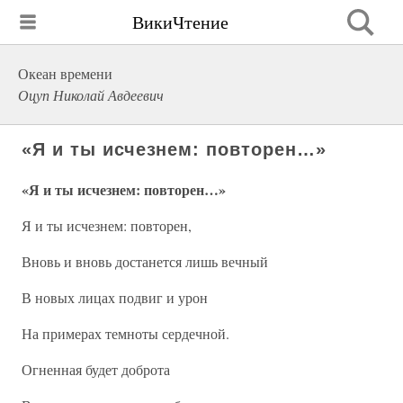
ВикиЧтение
Океан времени
Оцуп Николай Авдеевич
«Я и ты исчезнем: повторен…»
«Я и ты исчезнем: повторен…»
Я и ты исчезнем: повторен,
Вновь и вновь достанется лишь вечный
В новых лицах подвиг и урон
На примерах темноты сердечной.
Огненная будет доброта