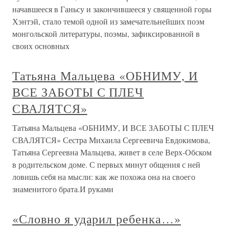
начавшееся в Ганьсу и закончившееся у священной горы
Хэнтэй, стало темой одной из замечательнейших поэм
монгольской литературы, поэмы, зафиксированной в
своих основных
Татьяна Мальцева «ОБНИМУ, И
ВСЕ ЗАБОТЫ С ПЛЕЧ
СВАЛЯТСЯ»
Татьяна Мальцева «ОБНИМУ, И ВСЕ ЗАБОТЫ С ПЛЕЧ
СВАЛЯТСЯ» Сестра Михаила Сергеевича Евдокимова,
Татьяна Сергеевна Мальцева, живет в селе Верх-Обском
в родительском доме. С первых минут общения с ней
ловишь себя на мысли: как же похожа она на своего
знаменитого брата.И руками
«Словно я ударил ребенка…»