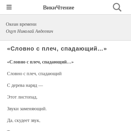
ВикиЧтение
Океан времени
Оцуп Николай Авдеевич
«Словно с плеч, спадающий…»
«Словно с плеч, спадающий…»
Словно с плеч, спадающий
С дерева наряд —
Этот листопад,
Звуки заменяющий.
Да, скудеет звук,