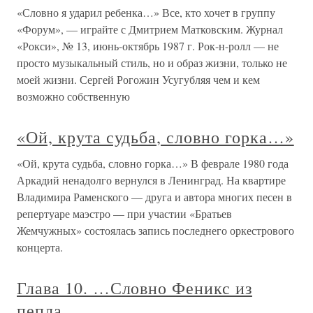
«Словно я ударил ребенка…» Все, кто хочет в группу
«Форум», — играйте с Дмитрием Матковским. Журнал
«Рокси», № 13, июнь-октябрь 1987 г. Рок-н-ролл — не
просто музыкальный стиль, но и образ жизни, только не
моей жизни. Сергей Рогожин Усугубляя чем и кем
возможно собственную
«Ой, крута судьба, словно горка…»
«Ой, крута судьба, словно горка…» В феврале 1980 года
Аркадий ненадолго вернулся в Ленинград. На квартире
Владимира Раменского — друга и автора многих песен в
репертуаре маэстро — при участии «Братьев
Жемчужных» состоялась запись последнего оркестрового
концерта.
Глава 10. …Словно Феникс из
пепла