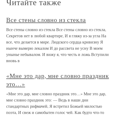
Читайте также
Все стены словно из стекла
Все стены словно из стекла Все стены словно из стекла,
Секретов нет в любой квартире, И я гляжу из-за угла На
все, что делается в мире. Людского сердца кривизну Я
нынче вымерю лекалом И до рассвета не усну В моем
унынье небывалом. И вижу я, что честь и ложь Вступили
вновь в
«Мне это дар, мне словно праздник
это…»
«Мне это дар, мне словно праздник это…» Мне это дар,
мне словно праздник это: — Ведь в наши дни
стандартных рифмачей, Я встретил Божьей милостью
поэта, И свеж и самобытен голос чей. Как будто что-то