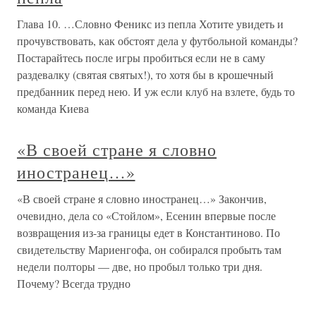
Глава 10. …Словно Феникс из пепла Хотите увидеть и
прочувствовать, как обстоят дела у футбольной команды?
Постарайтесь после игры пробиться если не в саму
раздевалку (святая святых!), то хотя бы в крошечный
предбанник перед нею. И уж если клуб на взлете, будь то
команда Киева
«В своей стране я словно
иностранец…»
«В своей стране я словно иностранец…» Закончив,
очевидно, дела со «Стойлом», Есенин впервые после
возвращения из-за границы едет в Константиново. По
свидетельству Мариенгофа, он собирался пробыть там
недели полторы — две, но пробыл только три дня.
Почему? Всегда трудно