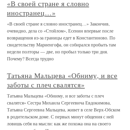
«В своей стране я словно
иностранец…»
«В своей стране я словно иностранец…» Закончив,
очевидно, дела со «Стойлом», Есенин впервые после
возвращения из-за границы едет в Константиново. По
свидетельству Мариенгофа, он собирался пробыть там
недели полторы — две, но пробыл только три дня.
Почему? Всегда трудно
Татьяна Мальцева «Обниму, и все
заботы с плеч свалятся»
Татьяна Мальцева «Обниму, и все заботы с плеч
свалятся» Сестра Михаила Сергеевича Евдокимова,
Татьяна Сергеевна Мальцева, живет в селе Верх-Обском
в родительском доме. С первых минут общения с ней
ловишь себя на мысли: как же похожа она на своего