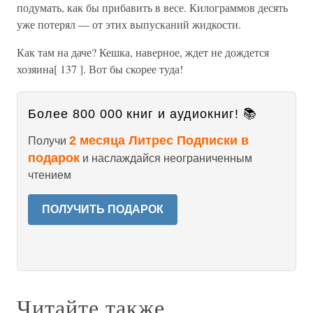
подумать, как бы прибавить в весе. Килограммов десять
уже потерял — от этих выпусканий жидкости.
Как там на даче? Кешка, наверное, ждет не дождется
хозяина[ 137 ]. Вот бы скорее туда!
Более 800 000 книг и аудиокниг! 📚
2 месяца Литрес Подписки в
Получи
подарок
и наслаждайся неограниченным
чтением
ПОЛУЧИТЬ ПОДАРОК
Читайте также