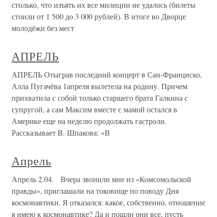
столько, что изъять их все милиции не удалось (билеты
стоили от 1 500 до 3 000 рублей). В итоге во Дворце
молодёжи без мест
АПРЕЛЬ
АПРЕЛЬ Отыграв последний концерт в Сан-Франциско,
Алла Пугачёва 1апреля вылетела на родину. Причем
прихватила с собой только старшего брата Галкина с
супругой, а сам Максим вместе с мамой остался в
Америке еще на неделю продолжать гастроли.
Рассказывает В. Шпакова: «В
Апрель
Апрель 2.04. Вчера звонили мне из «Комсомольской
правды», приглашали на токовище по поводу Дня
космонавтики. Я отказался: какое, собственно, отношение
я имею к космонавтике? Да и пошли они все, пусть