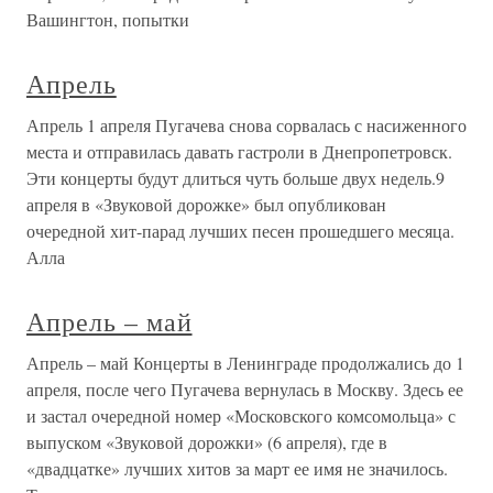
Вашингтон, попытки
Апрель
Апрель 1 апреля Пугачева снова сорвалась с насиженного
места и отправилась давать гастроли в Днепропетровск.
Эти концерты будут длиться чуть больше двух недель.9
апреля в «Звуковой дорожке» был опубликован
очередной хит-парад лучших песен прошедшего месяца.
Алла
Апрель – май
Апрель – май Концерты в Ленинграде продолжались до 1
апреля, после чего Пугачева вернулась в Москву. Здесь ее
и застал очередной номер «Московского комсомольца» с
выпуском «Звуковой дорожки» (6 апреля), где в
«двадцатке» лучших хитов за март ее имя не значилось.