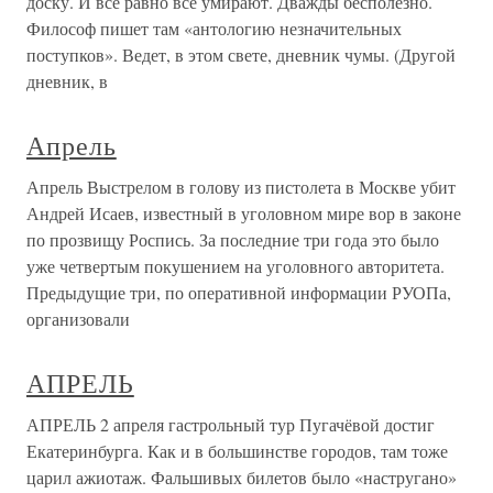
доску. И все равно все умирают. Дважды бесполезно.
Философ пишет там «антологию незначительных
поступков». Ведет, в этом свете, дневник чумы. (Другой
дневник, в
Апрель
Апрель Выстрелом в голову из пистолета в Москве убит
Андрей Исаев, известный в уголовном мире вор в законе
по прозвищу Роспись. За последние три года это было
уже четвертым покушением на уголовного авторитета.
Предыдущие три, по оперативной информации РУОПа,
организовали
АПРЕЛЬ
АПРЕЛЬ 2 апреля гастрольный тур Пугачёвой достиг
Екатеринбурга. Как и в большинстве городов, там тоже
царил ажиотаж. Фальшивых билетов было «настругано»