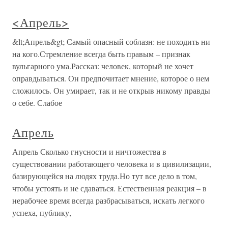
<Апрель>
&lt;Апрель&gt; Самый опасный соблазн: не походить ни
на кого.Стремление всегда быть правым – признак
вульгарного ума.Рассказ: человек, который не хочет
оправдываться. Он предпочитает мнение, которое о нем
сложилось. Он умирает, так и не открыв никому правды
о себе. Слабое
Апрель
Апрель Сколько гнусности и ничтожества в
существовании работающего человека и в цивилизации,
базирующейся на людях труда.Но тут все дело в том,
чтобы устоять и не сдаваться. Естественная реакция – в
нерабочее время всегда разбрасываться, искать легкого
успеха, публику,