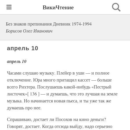
ВикиЧтение
Без знаков препинания Дневник 1974-1994
Борисов Олег Иванович
апрель 10
апрель 10
Часами слушаю музыку. Плейер в уши — и полное
отключение. Юра много притащил кассет — больше
всего Рихтера. Послушаешь какой-нибудь «Пестрый
листочек»[ 136 ] — и думаешь, что это лучшая на земле
музыка. Но начинается новая пьеса, и ты уже так же
думаешь про нее.
Спрашиваю, достает ли Посохов на кино деньги?
Говорят, достает. Когда отсюда выйду, надо серьезно