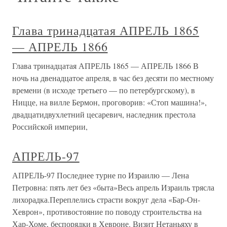
Глава тринадцатая АПРЕЛЬ 1865
— АПРЕЛЬ 1866
Глава тринадцатая АПРЕЛЬ 1865 — АПРЕЛЬ 1866 В
ночь на двенадцатое апреля, в час без десяти по местному
времени (в исходе третьего — по петербургскому), в
Ницце, на вилле Бермон, проговорив: «Стоп машина!»,
двадцатидвухлетний цесаревич, наследник престола
Российской империи,
АПРЕЛЬ-97
АПРЕЛЬ-97 Последнее турне по Израилю — Лена
Петровна: пять лет без «быта»Весь апрель Израиль трясла
лихорадка.Переплелись страсти вокруг дела «Бар-Он-
Хеврон», противостояние по поводу строительства на
Хар-Хоме, беспорядки в Хевроне. Визит Нетаньяху в