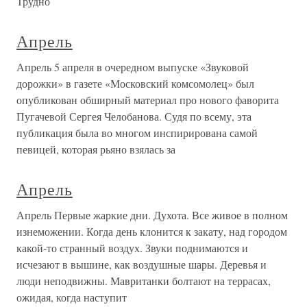
Трудно
Апрель
Апрель 5 апреля в очередном выпуске «Звуковой
дорожки» в газете «Московский комсомолец» был
опубликован обширный материал про нового фаворита
Пугачевой Сергея Челобанова. Судя по всему, эта
публикация была во многом инспирирована самой
певицей, которая рьяно взялась за
Апрель
Апрель Первые жаркие дни. Духота. Все живое в полном
изнеможении. Когда день клонится к закату, над городом
какой-то странный воздух. Звуки поднимаются и
исчезают в вышине, как воздушные шары. Деревья и
люди неподвижны. Мавританки болтают на террасах,
ожидая, когда наступит