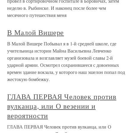
провел в сортировочном госпитале в Боровичах, затем
неделю в. Рыбинске. И наконец после более чем
месячного путешествия меня
В Малой Вишере
В Малой Вишере Побывал я в 1-й средней школе, где
учительница истории Майна Васильевна Левченко
организовала и возглавляет музей боевой славы 2-й
ударной армии. Осмотрел сохранившееся с довоенных
времен здание вокзала, у которого наш эшелон попал под
жестокую бомбежку.
ГЛАВА ПЕРВАЯ Человек против
вулканца, или О везении и
вероятности
ГЛАВА ПЕРВАЯ Человек против вулканца, или О