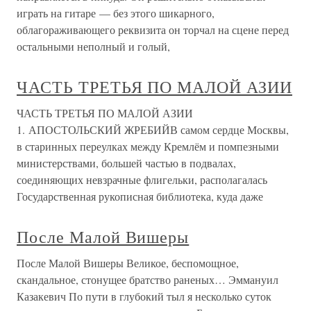
играть на гитаре — без этого шикарного,
облагораживающего реквизита он торчал на сцене перед
остальными неполный и голый,
ЧАСТЬ ТРЕТЬЯ ПО МАЛОЙ АЗИИ
ЧАСТЬ ТРЕТЬЯ ПО МАЛОЙ АЗИИ
1. АПОСТОЛЬСКИЙ ЖРЕБИЙВ самом сердце Москвы,
в старинных переулках между Кремлём и помпезными
министерствами, большей частью в подвалах,
соединяющих невзрачные флигельки, располагалась
Государственная рукописная библиотека, куда даже
После Малой Вишеры
После Малой Вишеры Великое, беспомощное,
скандальное, стонущее братство раненых… Эммануил
Казакевич По пути в глубокий тыл я несколько суток