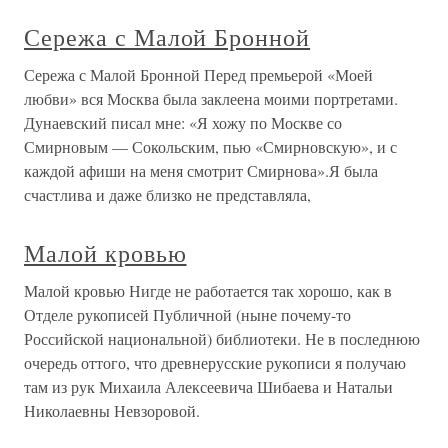
Сережа с Малой Бронной
Сережа с Малой Бронной Перед премьерой «Моей
любви» вся Москва была заклеена моими портретами.
Дунаевский писал мне: «Я хожу по Москве со
Смирновым — Сокольским, пью «Смирновскую», и с
каждой афиши на меня смотрит Смирнова».Я была
счастлива и даже близко не представляла,
Малой кровью
Малой кровью Нигде не работается так хорошо, как в
Отделе рукописей Публичной (ныне почему-то
Российской национальной) библиотеки. Не в последнюю
очередь оттого, что древнерусские рукописи я получаю
там из рук Михаила Алексеевича Шибаева и Натальи
Николаевны Невзоровой.