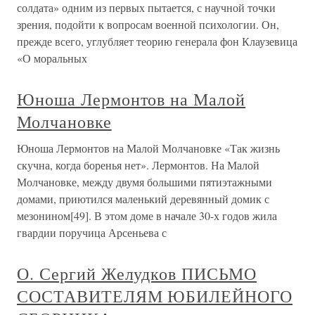
солдата» одним из первых пытается, с научной точки
зрения, подойти к вопросам военной психологии. Он,
прежде всего, углубляет теорию генерала фон Клаузевица
«О моральных
Юноша Лермонтов на Малой
Молчановке
Юноша Лермонтов на Малой Молчановке «Так жизнь
скучна, когда боренья нет». Лермонтов. На Малой
Молчановке, между двумя большими пятиэтажными
домами, приютился маленький деревянный домик с
мезонином[49]. В этом доме в начале 30-х годов жила
гвардии поручица Арсеньева с
О. Сергий Желудков ПИСЬМО
СОСТАВИТЕЛЯМ ЮБИЛЕЙНОГО