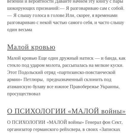
везении и вероятности Давайте начнем эту книгу с пары
шокирующих признаний:— Я разговариваю сам с собой.
— Я слышу голоса в голове.Или, скорее, я временами
разговариваю с некой частью самого себя, и часто слышу
один весьма
Малой кровью
Малой кровью Еще один дружный натиск — и банда, как
стекло под ударом молота, рассыпалась на мелкие куски.
Этот Подольский отряд «партизанско-повстанческой
армии» Петлюры, предназначенный склонить под
атаманскую булаву все южное Правобережье Украины,
просуществовал
О ПСИХОЛОГИИ «МАЛОЙ войны»
О ПСИХОЛОГИИ «МАЛОЙ войны» Генерал фон Сект,
организатор германского рейхсвера, в своих «Записках