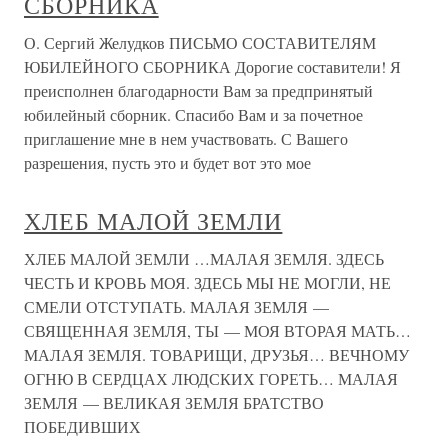
СБОРНИКА
О. Сергий Желудков ПИСЬМО СОСТАВИТЕЛЯМ
ЮБИЛЕЙНОГО СБОРНИКА Дорогие составители! Я
преисполнен благодарности Вам за предпринятый
юбилейный сборник. Спасибо Вам и за почетное
приглашение мне в нем участвовать. С Вашего
разрешения, пусть это и будет вот это мое
ХЛЕБ МАЛОЙ ЗЕМЛИ
ХЛЕБ МАЛОЙ ЗЕМЛИ …МАЛАЯ ЗЕМЛЯ. ЗДЕСЬ
ЧЕСТЬ И КРОВЬ МОЯ. ЗДЕСЬ МЫ НЕ МОГЛИ, НЕ
СМЕЛИ ОТСТУПАТЬ. МАЛАЯ ЗЕМЛЯ —
СВЯЩЕННАЯ ЗЕМЛЯ, ТЫ — МОЯ ВТОРАЯ МАТЬ…
МАЛАЯ ЗЕМЛЯ. ТОВАРИЩИ, ДРУЗЬЯ… ВЕЧНОМУ
ОГНЮ В СЕРДЦАХ ЛЮДСКИХ ГОРЕТЬ… МАЛАЯ
ЗЕМЛЯ — ВЕЛИКАЯ ЗЕМЛЯ БРАТСТВО
ПОБЕДИВШИХ