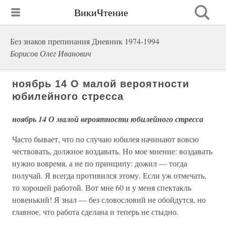
ВикиЧтение
Без знаков препинания Дневник 1974-1994
Борисов Олег Иванович
ноябрь 14 О малой вероятности
юбилейного стресса
ноябрь 14 О малой вероятности юбилейного стресса
Часто бывает, что по случаю юбилея начинают вовсю
чествовать, должное воздавать. Но мое мнение: воздавать
нужно вовремя, а не по принципу: дожил — тогда
получай. Я всегда противился этому. Если уж отмечать,
то хорошей работой. Вот мне 60 и у меня спектакль
новенький! Я знал — без словословий не обойдутся, но
главное, что работа сделана и теперь не стыдно.