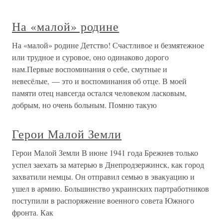
На «малой» родине
На «малой» родине Детство! Счастливое и безмятежное
или трудное и суровое, оно одинаково дорого
нам.Первые воспоминания о себе, смутные и
невесёлые, — это и воспоминания об отце. В моей
памяти отец навсегда остался человеком ласковым,
добрым, но очень больным. Помню такую
Герои Малой Земли
Герои Малой Земли В июне 1941 года Брежнев только
успел заехать за матерью в Днепродзержинск, как город
захватили немцы. Он отправил семью в эвакуацию и
ушел в армию. Большинство украинских партработников
поступили в распоряжение военного совета Южного
фронта. Как