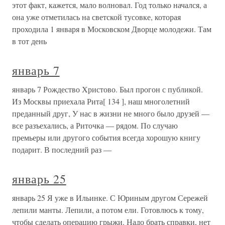
этот факт, кажется, мало волновал. Год только начался, а
она уже отметилась на светской тусовке, которая
проходила 1 января в Московском Дворце молодежи. Там
в тот день
январь 7
январь 7 Рождество Христово. Был прогон с публикой.
Из Москвы приехала Рита[ 134 ], наш многолетний
преданный друг, У нас в жизни не много было друзей —
все разъехались, а Риточка — рядом. По случаю
премьеры или другого события всегда хорошую книгу
подарит. В последний раз —
январь 25
январь 25 Я уже в Ильинке. С Юриным другом Сережей
лепили манты. Лепили, а потом ели. Готовлюсь к тому,
чтобы сделать операцию грыжи. Надо брать справки, нет