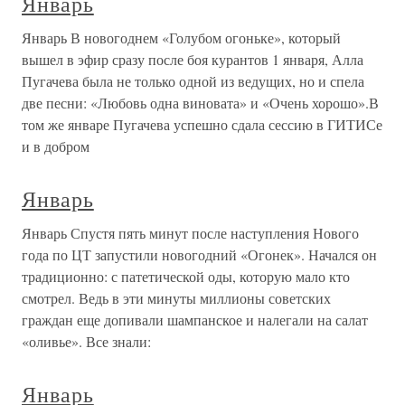
Январь
Январь В новогоднем «Голубом огоньке», который
вышел в эфир сразу после боя курантов 1 января, Алла
Пугачева была не только одной из ведущих, но и спела
две песни: «Любовь одна виновата» и «Очень хорошо».В
том же январе Пугачева успешно сдала сессию в ГИТИСе
и в добром
Январь
Январь Спустя пять минут после наступления Нового
года по ЦТ запустили новогодний «Огонек». Начался он
традиционно: с патетической оды, которую мало кто
смотрел. Ведь в эти минуты миллионы советских
граждан еще допивали шампанское и налегали на салат
«оливье». Все знали:
Январь