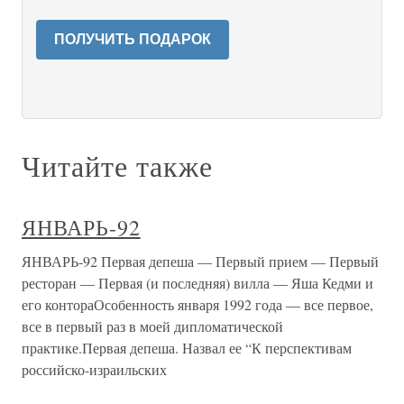
ПОЛУЧИТЬ ПОДАРОК
Читайте также
ЯНВАРЬ-92
ЯНВАРЬ-92 Первая депеша — Первый прием — Первый
ресторан — Первая (и последняя) вилла — Яша Кедми и
его контораОсобенность января 1992 года — все первое,
все в первый раз в моей дипломатической
практике.Первая депеша. Назвал ее “К перспективам
российско-израильских