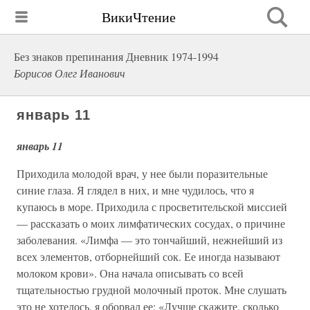
ВикиЧтение
Без знаков препинания Дневник 1974-1994
Борисов Олег Иванович
январь 11
январь 11
Приходила молодой врач, у нее были поразительные
синие глаза. Я глядел в них, и мне чудилось, что я
купаюсь в море. Приходила с просветительской миссией
— рассказать о моих лимфатических сосудах, о причине
заболевания. «Лимфа — это тончайший, нежнейший из
всех элементов, отборнейший сок. Ее иногда называют
молоком крови». Она начала описывать со всей
тщательностью грудной молочный проток. Мне слушать
это не хотелось, я оборвал ее: «Лучше скажите, сколько