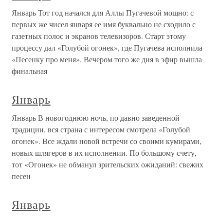
Январь Тот год начался для Аллы Пугачевой мощно: с
первых же чисел января ее имя буквально не сходило с
газетных полос и экранов телевизоров. Старт этому
процессу дал «Голубой огонек», где Пугачева исполнила
«Песенку про меня». Вечером того же дня в эфир вышла
финальная
Январь
Январь В новогоднюю ночь, по давно заведенной
традиции, вся страна с интересом смотрела «Голубой
огонек». Все ждали новой встречи со своими кумирами,
новых шлягеров в их исполнении. По большому счету,
тот «Огонек» не обманул зрительских ожиданий: свежих
песен
Январь