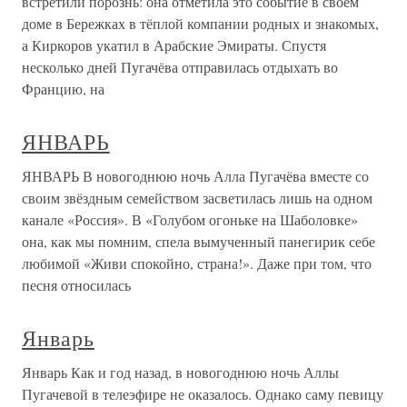
встретили порознь: она отметила это событие в своём
доме в Бережках в тёплой компании родных и знакомых,
а Киркоров укатил в Арабские Эмираты. Спустя
несколько дней Пугачёва отправилась отдыхать во
Францию, на
ЯНВАРЬ
ЯНВАРЬ В новогоднюю ночь Алла Пугачёва вместе со
своим звёздным семейством засветилась лишь на одном
канале «Россия». В «Голубом огоньке на Шаболовке»
она, как мы помним, спела вымученный панегирик себе
любимой «Живи спокойно, страна!». Даже при том, что
песня относилась
Январь
Январь Как и год назад, в новогоднюю ночь Аллы
Пугачевой в телеэфире не оказалось. Однако саму певицу