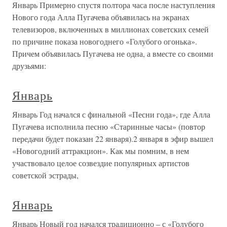
Январь Примерно спустя полтора часа после наступления
Нового года Алла Пугачева объявилась на экранах
телевизоров, включенных в миллионах советских семей
по причине показа новогоднего «Голубого огонька».
Причем объявилась Пугачева не одна, а вместе со своими
друзьями:
Январь
Январь Год начался с финальной «Песни года», где Алла
Пугачева исполнила песню «Старинные часы» (повтор
передачи будет показан 22 января).2 января в эфир вышел
«Новогодний аттракцион». Как мы помним, в нем
участвовало целое созвездие популярных артистов
советской эстрады,
Январь
Январь Новый год начался традиционно – с «Голубого