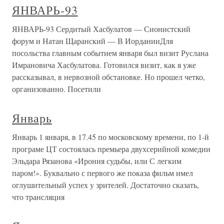
ЯНВАРЬ-93
ЯНВАРЬ-93 Сердитый Хасбулатов — Сионистский
форум и Натан Щаранский — В ИорданииДля
посольства главным событием января был визит Руслана
Имрановича Хасбулатова. Готовился визит, как я уже
рассказывал, в нервозной обстановке. Но прошел четко,
организованно. Посетили
Январь
Январь 1 января, в 17.45 по московскому времени, по 1-й
програме ЦТ состоялась премьера двухсерийной комедии
Эльдара Рязанова «Ирония судьбы, или С легким
паром!». Буквально с первого же показа фильм имел
оглушительный успех у зрителей. Достаточно сказать,
что трансляция