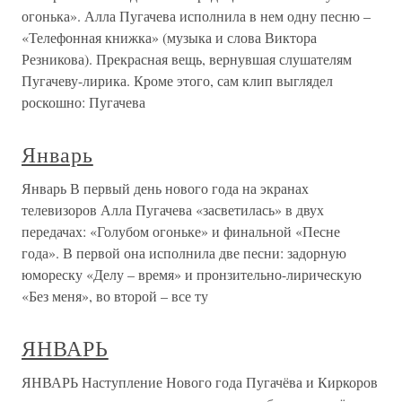
огонька». Алла Пугачева исполнила в нем одну песню –
«Телефонная книжка» (музыка и слова Виктора
Резникова). Прекрасная вещь, вернувшая слушателям
Пугачеву-лирика. Кроме этого, сам клип выглядел
роскошно: Пугачева
Январь
Январь В первый день нового года на экранах
телевизоров Алла Пугачева «засветилась» в двух
передачах: «Голубом огоньке» и финальной «Песне
года». В первой она исполнила две песни: задорную
юмореску «Делу – время» и пронзительно-лирическую
«Без меня», во второй – все ту
ЯНВАРЬ
ЯНВАРЬ Наступление Нового года Пугачёва и Киркоров