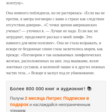
золотуху».
Она немного побледнела, но не растерялась: «Если вы не
против, я завтра поговорю с вами о страхе как следствии
отсутствия доверия». «С точки зрения американских
ученых? — уточнил я. — Лучше не надо. Если вас не
затруднит, продолжите рассказ о моей лимфе. Это
намного для меня полезнее». Она не стала возражать, и
вскоре ее бездонные синие глаза засветились морем, как
прежде: «Поговорим о так называемых лимфатических
железах, расположенных на шее, под мышками, возле
локтевых суставов, в коленной чашке и в других нежных
частях тела...» Вскоре я заснул под ее убаюкивание.
Более 800 000 книг и аудиокниг! 📚
2 месяца Литрес Подписки в
Получи
подарок
и наслаждайся неограниченным
чтением