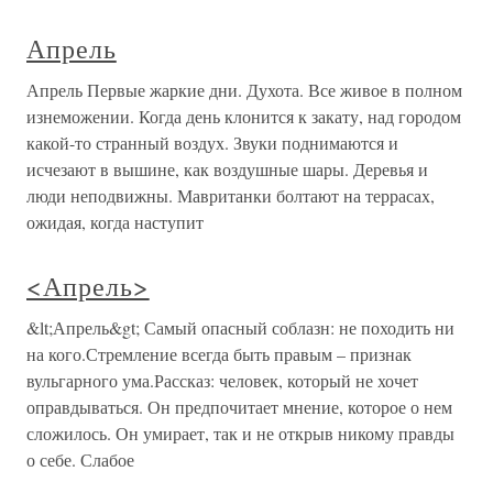
Апрель
Апрель Первые жаркие дни. Духота. Все живое в полном
изнеможении. Когда день клонится к закату, над городом
какой-то странный воздух. Звуки поднимаются и
исчезают в вышине, как воздушные шары. Деревья и
люди неподвижны. Мавританки болтают на террасах,
ожидая, когда наступит
<Апрель>
&lt;Апрель&gt; Самый опасный соблазн: не походить ни
на кого.Стремление всегда быть правым – признак
вульгарного ума.Рассказ: человек, который не хочет
оправдываться. Он предпочитает мнение, которое о нем
сложилось. Он умирает, так и не открыв никому правды
о себе. Слабое