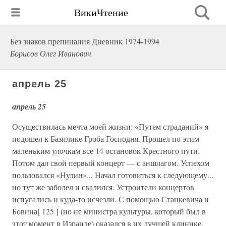
ВикиЧтение
Без знаков препинания Дневник 1974-1994
Борисов Олег Иванович
апрель 25
апрель 25
Осуществилась мечта моей жизни: «Путем страданий» я
подошел к Базилике Гроба Господня. Прошел по этим
маленьким улочкам все 14 остановок Крестного пути.
Потом дал свой первый концерт — с аншлагом. Успехом
пользовался «Нулин»... Начал готовиться к следующему...
но тут же заболел и свалился. Устроители концертов
испугались и куда-то исчезли. С помощью Станкевича и
Бовина[ 125 ] (но не министра культуры, который был в
этот момент в Израиле) оказался в их лучшей клинике.