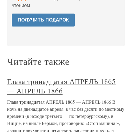
чтением
ПОЛУЧИТЬ ПОДАРОК
Читайте также
Глава тринадцатая АПРЕЛЬ 1865
— АПРЕЛЬ 1866
Глава тринадцатая АПРЕЛЬ 1865 — АПРЕЛЬ 1866 В
ночь на двенадцатое апреля, в час без десяти по местному
времени (в исходе третьего — по петербургскому), в
Ницце, на вилле Бермон, проговорив: «Стоп машина!»,
двадцатидвухлетний цесаревич, наследник престола