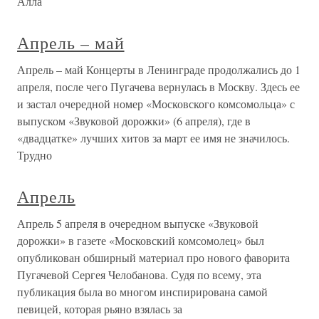
Алла
Апрель – май
Апрель – май Концерты в Ленинграде продолжались до 1
апреля, после чего Пугачева вернулась в Москву. Здесь ее
и застал очередной номер «Московского комсомольца» с
выпуском «Звуковой дорожки» (6 апреля), где в
«двадцатке» лучших хитов за март ее имя не значилось.
Трудно
Апрель
Апрель 5 апреля в очередном выпуске «Звуковой
дорожки» в газете «Московский комсомолец» был
опубликован обширный материал про нового фаворита
Пугачевой Сергея Челобанова. Судя по всему, эта
публикация была во многом инспирирована самой
певицей, которая рьяно взялась за