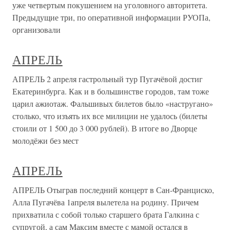
уже четвертым покушением на уголовного авторитета.
Предыдущие три, по оперативной информации РУОПа,
организовали
АПРЕЛЬ
АПРЕЛЬ 2 апреля гастрольный тур Пугачёвой достиг
Екатеринбурга. Как и в большинстве городов, там тоже
царил ажиотаж. Фальшивых билетов было «настругано»
столько, что изъять их все милиции не удалось (билеты
стоили от 1 500 до 3 000 рублей). В итоге во Дворце
молодёжи без мест
АПРЕЛЬ
АПРЕЛЬ Отыграв последний концерт в Сан-Франциско,
Алла Пугачёва 1апреля вылетела на родину. Причем
прихватила с собой только старшего брата Галкина с
супругой, а сам Максим вместе с мамой остался в