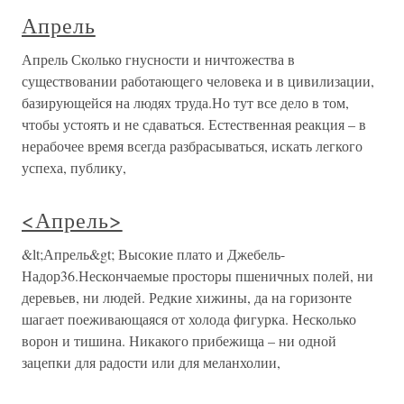
Апрель
Апрель Сколько гнусности и ничтожества в
существовании работающего человека и в цивилизации,
базирующейся на людях труда.Но тут все дело в том,
чтобы устоять и не сдаваться. Естественная реакция – в
нерабочее время всегда разбрасываться, искать легкого
успеха, публику,
<Апрель>
&lt;Апрель&gt; Высокие плато и Джебель-
Надор36.Нескончаемые просторы пшеничных полей, ни
деревьев, ни людей. Редкие хижины, да на горизонте
шагает поеживающаяся от холода фигурка. Несколько
ворон и тишина. Никакого прибежища – ни одной
зацепки для радости или для меланхолии,