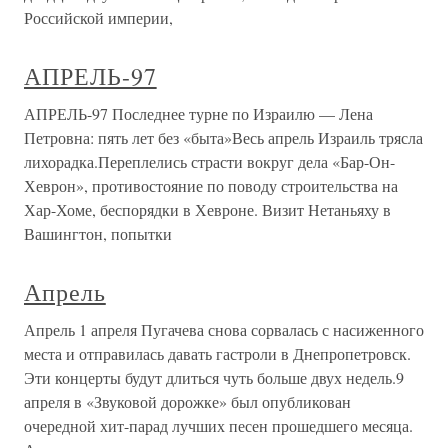
Российской империи,
АПРЕЛЬ-97
АПРЕЛЬ-97 Последнее турне по Израилю — Лена
Петровна: пять лет без «быта»Весь апрель Израиль трясла
лихорадка.Переплелись страсти вокруг дела «Бар-Он-
Хеврон», противостояние по поводу строительства на
Хар-Хоме, беспорядки в Хевроне. Визит Нетаньяху в
Вашингтон, попытки
Апрель
Апрель 1 апреля Пугачева снова сорвалась с насиженного
места и отправилась давать гастроли в Днепропетровск.
Эти концерты будут длиться чуть больше двух недель.9
апреля в «Звуковой дорожке» был опубликован
очередной хит-парад лучших песен прошедшего месяца.