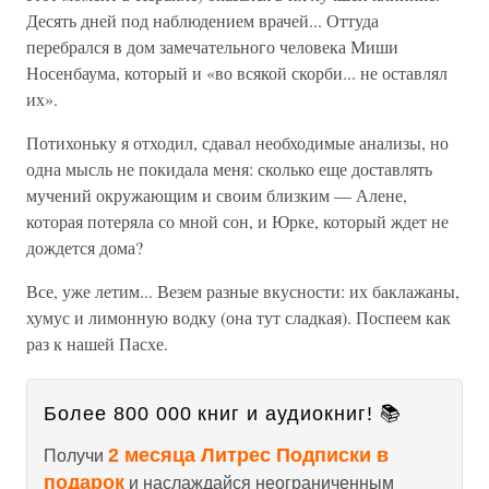
Десять дней под наблюдением врачей... Оттуда
перебрался в дом замечательного человека Миши
Носенбаума, который и «во всякой скорби... не оставлял
их».
Потихоньку я отходил, сдавал необходимые анализы, но
одна мысль не покидала меня: сколько еще доставлять
мучений окружающим и своим близким — Алене,
которая потеряла со мной сон, и Юрке, который ждет не
дождется дома?
Все, уже летим... Везем разные вкусности: их баклажаны,
хумус и лимонную водку (она тут сладкая). Поспеем как
раз к нашей Пасхе.
Более 800 000 книг и аудиокниг! 📚
2 месяца Литрес Подписки в
Получи
подарок
и наслаждайся неограниченным