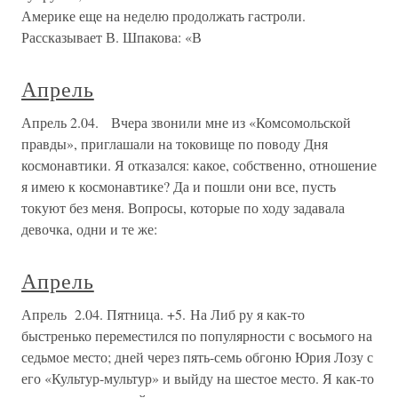
Америке еще на неделю продолжать гастроли.
Рассказывает В. Шпакова: «В
Апрель
Апрель 2.04. Вчера звонили мне из «Комсомольской
правды», приглашали на токовище по поводу Дня
космонавтики. Я отказался: какое, собственно, отношение
я имею к космонавтике? Да и пошли они все, пусть
токуют без меня. Вопросы, которые по ходу задавала
девочка, одни и те же:
Апрель
Апрель 2.04. Пятница. +5. На Либ ру я как-то
быстренько переместился по популярности с восьмого на
седьмое место; дней через пять-семь обгоню Юрия Лозу с
его «Культур-мультур» и выйду на шестое место. Я как-то