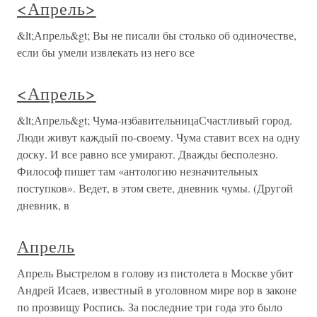
<Апрель>
&lt;Апрель&gt; Вы не писали бы столько об одиночестве,
если бы умели извлекать из него все
<Апрель>
&lt;Апрель&gt; Чума-избавительницаСчастливый город.
Люди живут каждый по-своему. Чума ставит всех на одну
доску. И все равно все умирают. Дважды бесполезно.
Философ пишет там «антологию незначительных
поступков». Ведет, в этом свете, дневник чумы. (Другой
дневник, в
Апрель
Апрель Выстрелом в голову из пистолета в Москве убит
Андрей Исаев, известный в уголовном мире вор в законе
по прозвищу Роспись. За последние три года это было