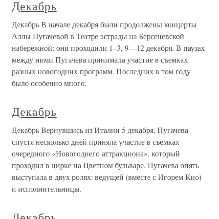
Декабрь
Декабрь В начале декабря были продолжены концерты
Аллы Пугачевой в Театре эстрады на Берсеневской
набережной: они проходили 1–3, 9—12 декабря. В паузах
между ними Пугачева принимала участие в съемках
разных новогодних программ. Последних в том году
было особенно много.
Декабрь
Декабрь Вернувшись из Италии 5 декабря, Пугачева
спустя несколько дней приняла участие в съемках
очередного «Новогоднего аттракциона», который
проходил в цирке на Цветном бульваре. Пугачева опять
выступала в двух ролях: ведущей (вместе с Игорем Кио)
и исполнительницы.
Декабрь