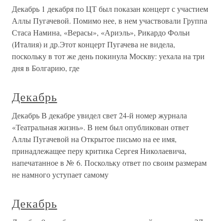
Декабрь 1 декабря по ЦТ был показан концерт с участием
Аллы Пугачевой. Помимо нее, в нем участвовали Группа
Стаса Намина, «Верасы», «Ариэль», Рикардо Фольи
(Италия) и др.Этот концерт Пугачева не видела,
поскольку в тот же день покинула Москву: уехала на три
дня в Болгарию, где
Декабрь
Декабрь В декабре увидел свет 24-й номер журнала
«Театральная жизнь». В нем был опубликован ответ
Аллы Пугачевой на Открытое письмо на ее имя,
принадлежащее перу критика Сергея Николаевича,
напечатанное в № 6. Поскольку ответ по своим размерам
не намного уступает самому
Декабрь