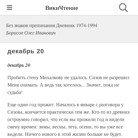
ВикиЧтение
Без знаков препинания Дневник 1974-1994
Борисов Олег Иванович
декабрь 20
декабрь 20
Пробить стену Михалкову не удалось. Сизов не разрешил
Меня снимать. А ведь так хотелось... Значит, пока не
судьба!
Еще один год прожит. Началось в январе с разговора у
Сизова, кончается практически тем же. Кто-то из древних
остроумно говорил, что если вы прожили год и видели
смену времен: зимы, весны, лета, осени, то вы уже все
видели. Ничего нового в этой жизни больше не будет.