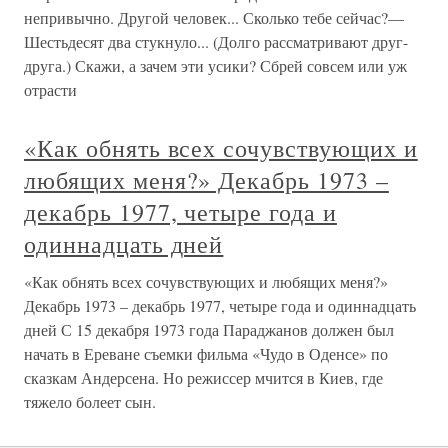
непривычно. Другой человек... Сколько тебе сейчас?—
Шестьдесят два стукнуло... (Долго рассматривают друг-
друга.) Скажи, а зачем эти усики? Сбрей совсем или уж
отрасти
«Как обнять всех сочувствующих и
любящих меня?» Декабрь 1973 –
декабрь 1977, четыре года и
одиннадцать дней
«Как обнять всех сочувствующих и любящих меня?»
Декабрь 1973 – декабрь 1977, четыре года и одиннадцать
дней С 15 декабря 1973 года Параджанов должен был
начать в Ереване съемки фильма «Чудо в Оденсе» по
сказкам Андерсена. Но режиссер мчится в Киев, где
тяжело болеет сын.