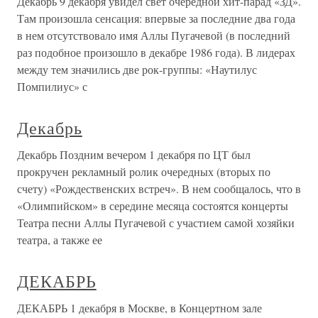
Декабрь 9 декабря увидел свет очередной хит-парад «ЗД».
Там произошла сенсация: впервые за последние два года
в нем отсутствовало имя Аллы Пугачевой (в последний
раз подобное произошло в декабре 1986 года). В лидерах
между тем значились две рок-группы: «Наутилус
Помпилиус» с
Декабрь
Декабрь Поздним вечером 1 декабря по ЦТ был
прокручен рекламный ролик очередных (вторых по
счету) «Рождественских встреч». В нем сообщалось, что в
«Олимпийском» в середине месяца состоятся концерты
Театра песни Аллы Пугачевой с участием самой хозяйки
театра, а также ее
ДЕКАБРЬ
ДЕКАБРЬ 1 декабря в Москве, в Концертном зале