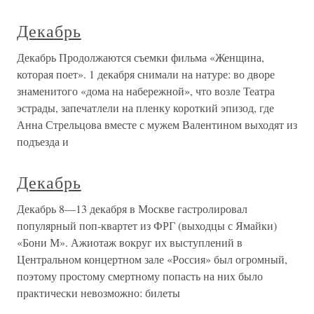
Декабрь
Декабрь Продолжаются съемки фильма «Женщина,
которая поет». 1 декабря снимали на натуре: во дворе
знаменитого «дома на набережной», что возле Театра
эстрады, запечатлели на пленку короткий эпизод, где
Анна Стрельцова вместе с мужем Валентином выходят из
подъезда и
Декабрь
Декабрь 8—13 декабря в Москве гастролировал
популярный поп-квартет из ФРГ (выходцы с Ямайки)
«Бони М». Ажиотаж вокруг их выступлений в
Центральном концертном зале «Россия» был огромный,
поэтому простому смертному попасть на них было
практически невозможно: билеты