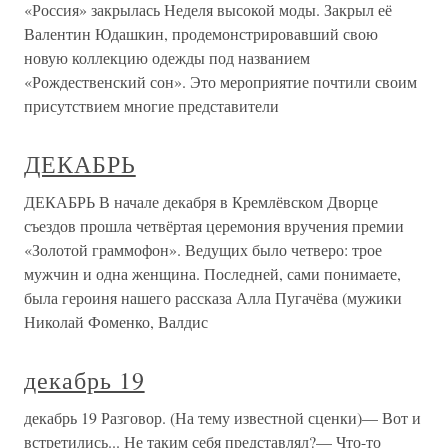
«Россия» закрылась Неделя высокой моды. Закрыл её
Валентин Юдашкин, продемонстрировавший свою
новую коллекцию одежды под названием
«Рождественский сон». Это мероприятие почтили своим
присутствием многие представители
ДЕКАБРЬ
ДЕКАБРЬ В начале декабря в Кремлёвском Дворце
съездов прошла четвёртая церемония вручения премии
«Золотой граммофон». Ведущих было четверо: трое
мужчин и одна женщина. Последней, сами понимаете,
была героиня нашего рассказа Алла Пугачёва (мужики
Николай Фоменко, Валдис
декабрь 19
декабрь 19 Разговор. (На тему известной сценки)— Вот и
встретились... Не таким себя представлял?— Что-то