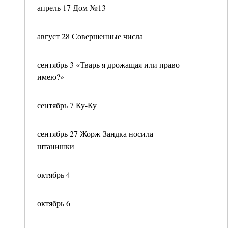
апрель 17 Дом №13
август 28 Совершенные числа
сентябрь 3 «Тварь я дрожащая или право
имею?»
сентябрь 7 Ку-Ку
сентябрь 27 Жорж-Зандка носила
штанишки
октябрь 4
октябрь 6