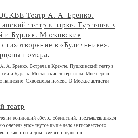
КВЕ Театр А. А. Бренко.
инский театр в парке. Тургенев в
ий и Бурлак. Московские
 стихотворение в «Будильнике».
орцовы номера.
А. Бренко. Встреча в Кремле. Пушкинский театр в
овский и Бурлак. Московские литераторы. Мое первое
но написано. Скворцовы номера. В Москве артистка
й театр
тря на вопиющий абсурд обвинений, предъявлявшихся
ую очередь упомянутое выше дело антисоветского
яло, как это ни дико звучит, ощущение