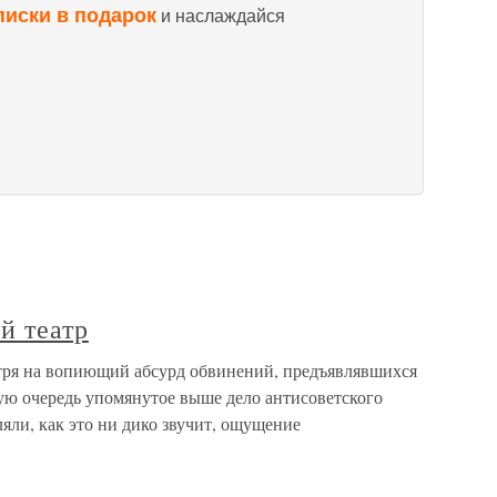
писки в подарок
и наслаждайся
й театр
тря на вопиющий абсурд обвинений, предъявлявшихся
ую очередь упомянутое выше дело антисоветского
яли, как это ни дико звучит, ощущение