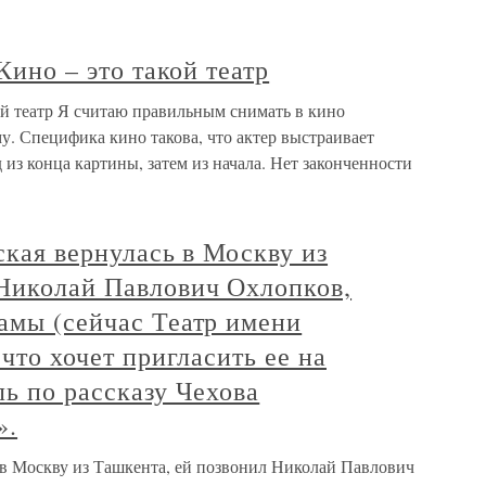
 Кино – это такой театр
кой театр Я считаю правильным снимать в кино
у. Специфика кино такова, что актер выстраивает
 из конца картины, затем из начала. Нет законченности
ская вернулась в Москву из
 Николай Павлович Охлопков,
амы (сейчас Театр имени
 что хочет пригласить ее на
ль по рассказу Чехова
».
ь в Москву из Ташкента, ей позвонил Николай Павлович