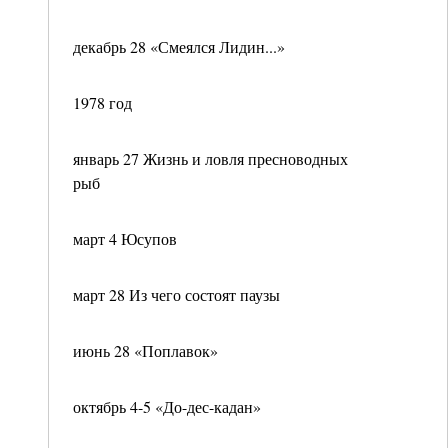
декабрь 28 «Смеялся Лидин...»
1978 год
январь 27 Жизнь и ловля пресноводных
рыб
март 4 Юсупов
март 28 Из чего состоят паузы
июнь 28 «Поплавок»
октябрь 4-5 «До-дес-кадан»