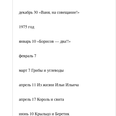
декабрь 30 «Ваня, на совещание!»
1975 год
январь 10 «Борисов — два!!»
февраль 7
март 7 Грибы и углеводы
апрель 11 Из жизни Ильи Ильича
апрель 17 Король и свита
июнь 10 Крыльцо и Беретик