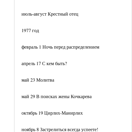
июль-август Крестный отец
1977 год
февраль 1 Ночь перед распределением
апрель 17 С кем быть?
май 23 Молитва
май 29 В поисках жены Кочкарева
октябрь 19 Цирлих-Манирлих
ноябрь 8 Застрелиться всегда успеете!