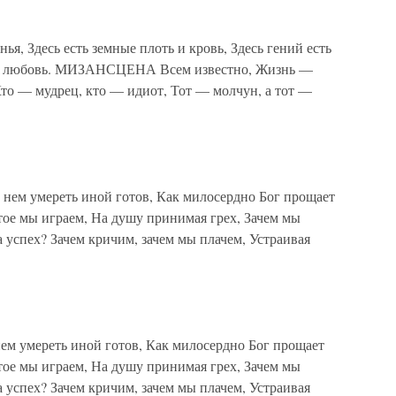
я, Здесь есть земные плоть и кровь, Здесь гений есть
есть любовь. МИЗАНСЦЕНА Всем известно, Жизнь —
Кто — мудрец, кто — идиот, Тот — молчун, а тот —
 нем умереть иной готов, Как милосердно Бог прощает
ятое мы играем, На душу принимая грех, Зачем мы
за успех? Зачем кричим, зачем мы плачем, Устраивая
 нем умереть иной готов, Как милосердно Бог прощает
ятое мы играем, На душу принимая грех, Зачем мы
за успех? Зачем кричим, зачем мы плачем, Устраивая