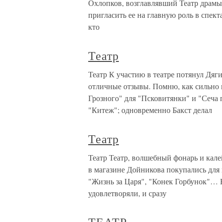
Охлопков, возглавлявший Театр драмы (
пригласить ее на главную роль в спект
кто
Театр
Театр К участию в театре потянул Дяг
отличные отзывы. Помню, как сильно 
Грозного" для "Псковитянки" и "Сеча
"Китеж"; одновременно Бакст делал
Театр
Театр Театр, волшебный фонарь и кал
в магазине Дойникова покупались для
"Жизнь за Царя", "Конек Горбунок"… 
удовлетворяли, и сразу