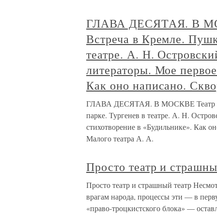
ГЛАВА ДЕСЯТАЯ. В МОС
Встреча в Кремле. Пушк
театре. А. Н. Островск
литераторы. Мое первое
Как оно написано. Скв
ГЛАВА ДЕСЯТАЯ. В МОСКВЕ Театр А. 
парке. Тургенев в театре. А. Н. Остр
стихотворение в «Будильнике». Как о
Малого театра А. А.
Просто театр и страшны
Просто театр и страшный театр Несмо
врагам народа, процессы эти — в перв
«право-троцкистского блока» — оставл