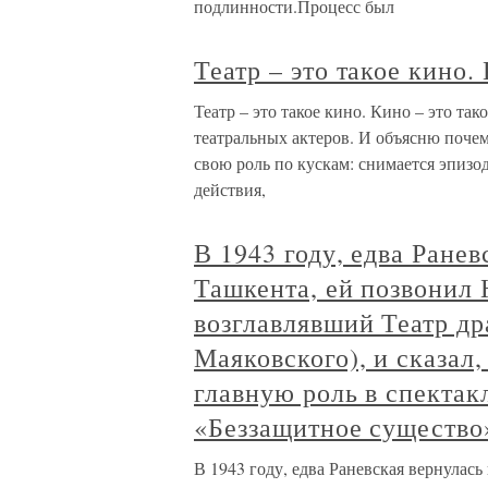
подлинности.Процесс был
Театр – это такое кино.
Театр – это такое кино. Кино – это та
театральных актеров. И объясню почем
свою роль по кускам: снимается эпизод
действия,
В 1943 году, едва Ранев
Ташкента, ей позвонил
возглавлявший Театр др
Маяковского), и сказал,
главную роль в спектак
«Беззащитное существо
В 1943 году, едва Раневская вернулас