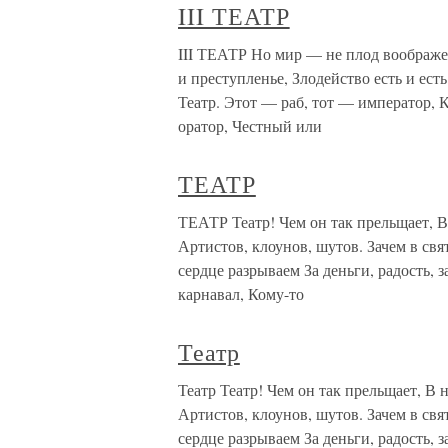
III ТЕАТР
III ТЕАТР Но мир — не плод воображень
и преступленье, Злодейство есть и 
Театр. Этот — раб, тот — император, 
оратор, Честный или
ТЕАТР
ТЕАТР Театр! Чем он так прельщает, В
Артистов, клоунов, шутов. Зачем в св
сердце разрываем За деньги, радость, 
карнавал, Кому-то
Театр
Театр Театр! Чем он так прельщает, В
Артистов, клоунов, шутов. Зачем в св
сердце разрываем За деньги, радость, 