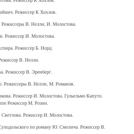
Войнич. Режиссер К Хохлов.
. Режиссеры В. Нелли, И. Молостова.
и. Режиссер И. Молостова.
спира. Режиссер Б. Норд.
Режиссер В. Нелли.
а. Режиссер В. Эренберг.
о. Режиссеры В. Нелли, М. Романов.
икова. Режиссер И. Молостова. Гульельмо Капуто.
пе Режиссер М. Розин.
. Светлова. Режиссер И. Молостова.
Суходольского по роману Ю. Смолича. Режиссер В.