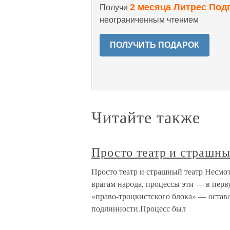
2 месяца Литрес Под
Получи
неограниченным чтением
ПОЛУЧИТЬ ПОДАРОК
Читайте также
Просто театр и страшны
Просто театр и страшный театр Несмо
врагам народа, процессы эти — в перв
«право-троцкистского блока» — оставл
подлинности.Процесс был