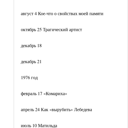
август 4 Кое-что о свойствах моей памяти
октябрь 25 Трагический артист
декабрь 18
декабрь 21
1976 год
февраль 17 «Комариха»
апрель 24 Как «вырубить» Лебедева
июль 10 Матильда