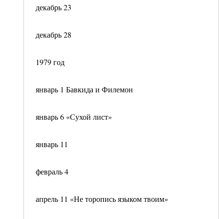
декабрь 23
декабрь 28
1979 год
январь 1 Бавкида и Филемон
январь 6 «Сухой лист»
январь 11
февраль 4
апрель 11 «Не торопись языком твоим»