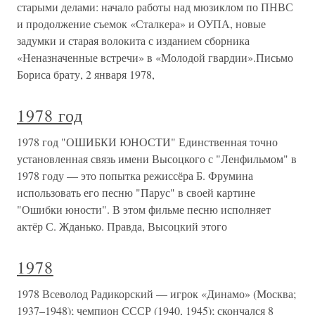
старыми делами: начало работы над мюзиклом по ПНВС
и продолжение съемок «Сталкера» и ОУПА, новые
задумки и старая волокита с изданием сборника
«Неназначенные встречи» в «Молодой гвардии».Письмо
Бориса брату, 2 января 1978,
1978 год
1978 год "ОШИБКИ ЮНОСТИ" Единственная точно
установленная связь имени Высоцкого с "Ленфильмом" в
1978 году — это попытка режиссёра Б. Фрумина
использовать его песню "Парус" в своей картине
"Ошибки юности". В этом фильме песню исполняет
актёр С. Жданько. Правда, Высоцкий этого
1978
1978 Всеволод Радикорский — игрок «Динамо» (Москва;
1937–1948); чемпион СССР (1940, 1945); скончался 8