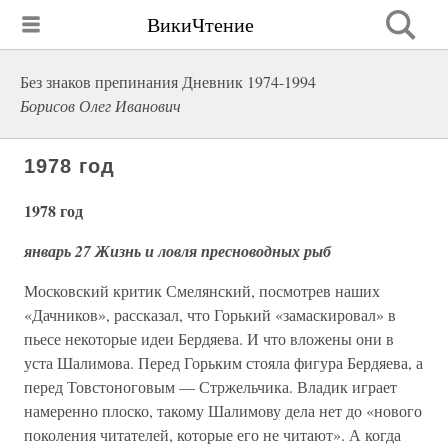
ВикиЧтение
Без знаков препинания Дневник 1974-1994
Борисов Олег Иванович
1978 год
1978 год
январь 27 Жизнь и ловля пресноводных рыб
Московский критик Смелянский, посмотрев наших
«Дачников», рассказал, что Горький «замаскировал» в
пьесе некоторые идеи Бердяева. И что вложены они в
уста Шалимова. Перед Горьким стояла фигура Бердяева, а
перед Товстоноговым — Стржельчика. Владик играет
намеренно плоско, такому Шалимову дела нет до «нового
поколения читателей, которые его не читают». А когда