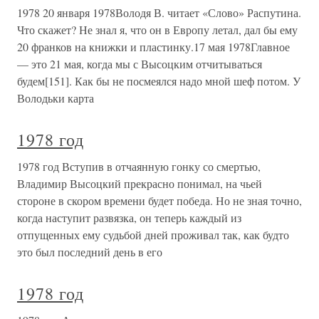
1978 20 января 1978Володя В. читает «Слово» Распутина.
Что скажет? Не знал я, что он в Европу летал, дал бы ему
20 франков на книжки и пластинку.17 мая 1978Главное
— это 21 мая, когда мы с Высоцким отчитываться
будем[151]. Как бы не посмеялся надо мной шеф потом. У
Володьки карта
1978 год
1978 год Вступив в отчаянную гонку со смертью,
Владимир Высоцкий прекрасно понимал, на чьей
стороне в скором времени будет победа. Но не зная точно,
когда наступит развязка, он теперь каждый из
отпущенных ему судьбой дней проживал так, как будто
это был последний день в его
1978 год