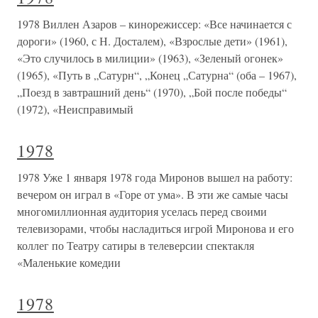
1978 Виллен Азаров – кинорежиссер: «Все начинается с
дороги» (1960, с Н. Досталем), «Взрослые дети» (1961),
«Это случилось в милиции» (1963), «Зеленый огонек»
(1965), «Путь в „Сатурн“, „Конец „Сатурна“ (оба – 1967),
„Поезд в завтрашний день“ (1970), „Бой после победы“
(1972), «Неисправимый
1978
1978 Уже 1 января 1978 года Миронов вышел на работу:
вечером он играл в «Горе от ума». В эти же самые часы
многомиллионная аудитория уселась перед своими
телевизорами, чтобы насладиться игрой Миронова и его
коллег по Театру сатиры в телеверсии спектакля
«Маленькие комедии
1978