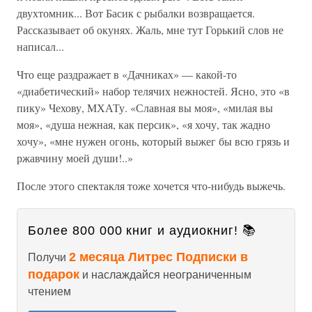
двухтомник... Вот Басик с рыбалки возвращается.
Рассказывает об окунях. Жаль, мне тут Горький слов не
написал...
Что еще раздражает в «Дачниках» — какой-то
«диабетический» набор телячих нежностей. Ясно, это «в
пику» Чехову, МХАТу. «Славная вы моя», «милая вы
моя», «душа нежная, как персик», «я хочу, так жадно
хочу», «мне нужен огонь, который выжег бы всю грязь и
ржавчину моей души!..»
После этого спектакля тоже хочется что-нибудь выжечь.
Более 800 000 книг и аудиокниг! 📚
2 месяца Литрес Подписки в
Получи
подарок
и наслаждайся неограниченным
чтением