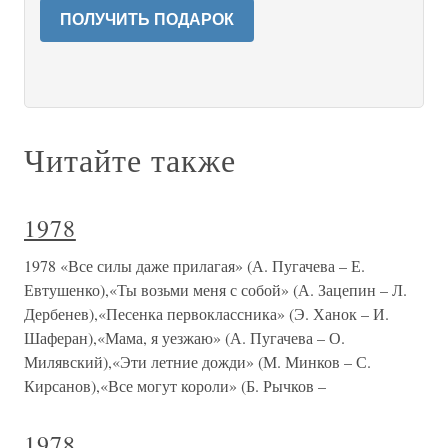
ПОЛУЧИТЬ ПОДАРОК
Читайте также
1978
1978 «Все силы даже прилагая» (А. Пугачева – Е.
Евтушенко),«Ты возьми меня с собой» (А. Зацепин – Л.
Дербенев),«Песенка первоклассника» (Э. Ханок – И.
Шаферан),«Мама, я уезжаю» (А. Пугачева – О.
Милявский),«Эти летние дожди» (М. Минков – С.
Кирсанов),«Все могут короли» (Б. Рычков –
1978