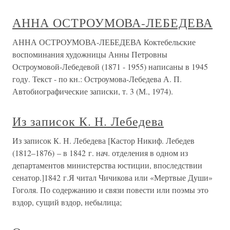
АННА ОСТРОУМОВА-ЛЕБЕДЕВА
АННА ОСТРОУМОВА-ЛЕБЕДЕВА Коктебельские
воспоминания художницы Анны Петровны
Остроумовой-Лебедевой (1871 - 1955) написаны в 1945
году. Текст - по кн.: Остроумова-Лебедева А. П.
Автобиографические записки, т. 3 (М., 1974).
Из записок К. Н. Лебедева
Из записок К. Н. Лебедева [Кастор Никиф. Лебедев
(1812–1876) – в 1842 г. нач. отделения в одном из
департаментов министерства юстиции, впоследствии
сенатор.]1842 г.Я читал Чичикова или «Мертвые Души»
Гоголя. По содержанию и связи повести или поэмы это
вздор, сущий вздор, небылица;