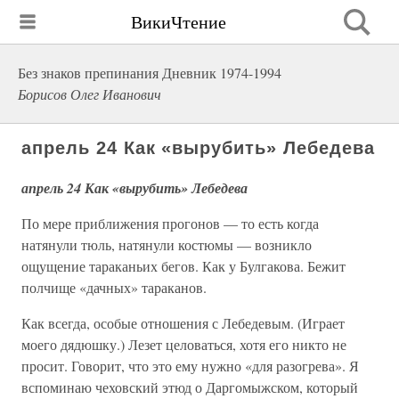
ВикиЧтение
Без знаков препинания Дневник 1974-1994
Борисов Олег Иванович
апрель 24 Как «вырубить» Лебедева
апрель 24 Как «вырубить» Лебедева
По мере приближения прогонов — то есть когда
натянули тюль, натянули костюмы — возникло
ощущение тараканьих бегов. Как у Булгакова. Бежит
полчище «дачных» тараканов.
Как всегда, особые отношения с Лебедевым. (Играет
моего дядюшку.) Лезет целоваться, хотя его никто не
просит. Говорит, что это ему нужно «для разогрева». Я
вспоминаю чеховский этюд о Даргомыжском, который