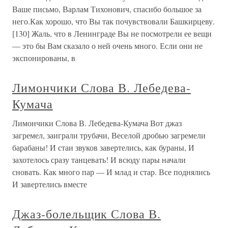
Ваше письмо, Варлам Тихонович, спасибо большое за
него.Как хорошо, что Вы так почувствовали Башкирцеву.
[130] Жаль, что в Ленинграде Вы не посмотрели ее вещи
— это бы Вам сказало о ней очень много. Если они не
экспонированы, в
Лимончики Слова В. Лебедева-
Кумача
Лимончики Слова В. Лебедева-Кумача Вот джаз
загремел, заиграли трубачи, Веселой дробью загремели
барабаны! И стаи звуков завертелись, как бураны, И
захотелось сразу танцевать! И всюду пары начали
сновать. Как много пар — И млад и стар. Все поднялись
И завертелись вместе
Джаз-болельщик Слова В.