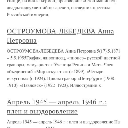
Ницце, на вилле Бермон, проговорив: «Стоп машина!»,
двадцатидвухлетний цесаревич, наследник престола
Российской империи,
ОСТРОУМОВА-ЛЕБЕДЕВА Анна
Петровна
ОСТРОУМОВА-ЛЕБЕДЕВА Анна Петровна 5(17).5.1871
– 5.5.1955График, живописец, «пионер» русской цветной
гравюры, мемуаристка. Ученица Репина и Матэ. Член
объединений «Мир искусства» (с 1899), «Четыре
искусства» (с 1924). Циклы гравюр «Петербург» (1908–
1910), «Павловск» (1922–1923). Иллюстрации к
Апрель 1945 — апрель 1946 г.:
плен и выздоровление
Апрель 1945 — апрель 1946 г.: плен и выздоровление На