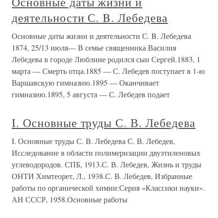
Основные даты жизни и
деятельности С. B. Лебедева
Основные даты жизни и деятельности С. B. Лебедева
1874, 25/13 июля— В семье священника Василия
Лебедева в городе Люблине родился сын Сергей.1883, 1
марта — Смерть отца.1885 — С. Лебедев поступает в 1-ю
Варшавскую гимназию.1895 — Оканчивает
гимназию.1895, 5 августа — С. Лебедев подает
I. Основные труды С. В. Лебедева
I. Основные труды С. В. Лебедева С. В. Лебедев,
Исследование в области полимеризации двуэтиленовых
углеводородов. СПБ, 1913.С. В. Лебедев, Жизнь и труды
ОНТИ Химтеорет, Л., 1938.С. В. Лебедев, Избранные
работы по органической химии:Серия «Классики науки».
АН СССР, 1958.Основные работы