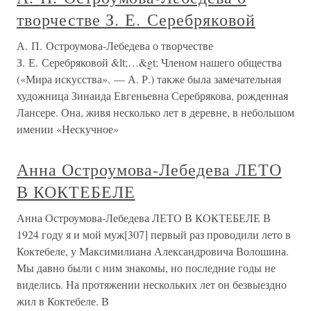
творчестве З. Е. Серебряковой
А. П. Остроумова-Лебедева о творчестве
З. Е. Серебряковой &lt;…&gt; Членом нашего общества
(«Мира искусства». — А. Р.) также была замечательная
художница Зинаида Евгеньевна Серебрякова, рожденная
Лансере. Она, живя несколько лет в деревне, в небольшом
имении «Нескучное»
Анна Остроумова-Лебедева ЛЕТО
В КОКТЕБЕЛЕ
Анна Остроумова-Лебедева ЛЕТО В КОКТЕБЕЛЕ В
1924 году я и мой муж[307] первый раз проводили лето в
Коктебеле, у Максимилиана Александровича Волошина.
Мы давно были с ним знакомы, но последние годы не
виделись. На протяжении нескольких лет он безвыездно
жил в Коктебеле. В