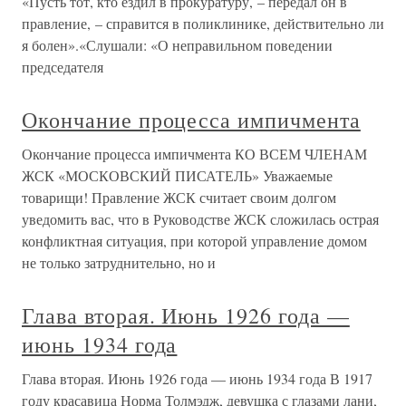
«Пусть тот, кто ездил в прокуратуру, – передал он в
правление, – справится в поликлинике, действительно ли
я болен».«Слушали: «О неправильном поведении
председателя
Окончание процесса импичмента
Окончание процесса импичмента КО ВСЕМ ЧЛЕНАМ
ЖСК «МОСКОВСКИЙ ПИСАТЕЛЬ» Уважаемые
товарищи! Правление ЖСК считает своим долгом
уведомить вас, что в Руководстве ЖСК сложилась острая
конфликтная ситуация, при которой управление домом
не только затруднительно, но и
Глава вторая. Июнь 1926 года —
июнь 1934 года
Глава вторая. Июнь 1926 года — июнь 1934 года В 1917
году красавица Норма Толмэдж, девушка с глазами лани,