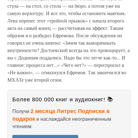
стула — на стол, со стола — на бюро, а потом уже на
самую верхотуру. И все это, чтобы остановить маятник.
Лева перенес этот «тройной прыжок» с начала второго
акта на самый конец — рассчитывая на эффект. Таким
образом я и разбудил Ефремова. После обсуждения он
говорил не очень внятно: «Зачем так выворачивать
внутренности? Достоевский всегда на это провоцирует, а
вы с Додиным поддались. Надо бы это легче как-то... И
главное: процесса нет...» «Чего нет?» — переспросил я.
«Не важно», — отмахнулся Ефремов. Так закончился во
МХАТе уже второй сезон.
Более 800 000 книг и аудиокниг! 📚
2 месяца Литрес Подписки в
Получи
подарок
и наслаждайся неограниченным
чтением