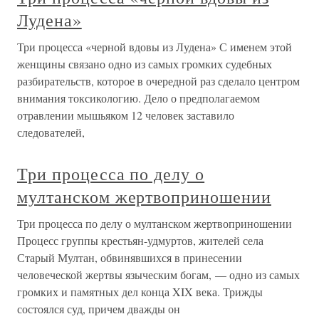
Лудена»
Три процесса «черной вдовы из Лудена» С именем этой
женщины связано одно из самых громких судебных
разбирательств, которое в очередной раз сделало центром
внимания токсикологию. Дело о предполагаемом
отравлении мышьяком 12 человек заставило
следователей,
Три процесса по делу о
мултанском жертвоприношении
Три процесса по делу о мултанском жертвоприношении
Процесс группы крестьян-удмуртов, жителей села
Старый Мултан, обвинявшихся в принесении
человеческой жертвы языческим богам, — одно из самых
громких и памятных дел конца XIX века. Трижды
состоялся суд, причем дважды он