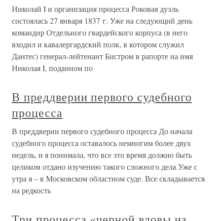
Николай I и организация процесса Роковая дуэль
состоялась 27 января 1837 г. Уже на следующий день
командир Отдельного гвардейского корпуса (в него
входил и кавалергардский полк, в котором служил
Дантес) генерал-лейтенант Бистром в рапорте на имя
Николая I, поданном по
В преддверии первого судебного
процесса
В преддверии первого судебного процесса До начала
судебного процесса оставалось немногим более двух
недель, и я понимала, что все это время должно быть
целиком отдано изучению такого сложного дела.Уже с
утра я – в Московском областном суде. Все складывается
на редкость
Три процесса «черной вдовы из