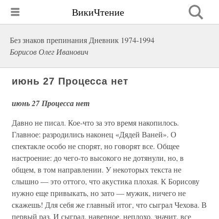
ВикиЧтение
Без знаков препинания Дневник 1974-1994
Борисов Олег Иванович
июнь 27 Процесса нет
июнь 27 Процесса нет
Давно не писал. Кое-что за это время накопилось.
Главное: разродились наконец «Дядей Ваней». О
спектакле особо не спорят, но говорят все. Общее
настроение: до чего-то высокого не дотянули, но, в
общем, в том направлении. У некоторых текста не
слышно — это оттого, что акустика плохая. К Борисову
нужно еще привыкать, но зато — мужик, ничего не
скажешь! Для себя же главный итог, что сыграл Чехова. В
первый раз. И сыграл, наверное, неплохо, значит, все