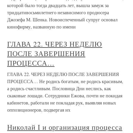
которой было тогда двадцать лет, вышла замуж за
тридцативосьмилетнего независимого продюсера
Джозефа М. Шенка. Новоиспеченный супруг основал
кинофирму, названную по имени
ГЛАВА 22. ЧЕРЕЗ НЕДЕЛЮ
ПОСЛЕ ЗАВЕРШЕНИЯ
ПРОЦЕССА…
ГЛАВА 22. ЧЕРЕЗ НЕДЕЛЮ ПОСЛЕ ЗАВЕРШЕНИЯ
ПРОЦЕССА… Не родись богатым, не родись красивым,
а родись счастливым. Пословица Дни неслись, как
скаковые лошади. Сотрудники Ежова, почти не покидая
кабинетов, работали не покладая рук, выявляя новых
оппозиционеров, подвергая их
Николай I и организация процесса