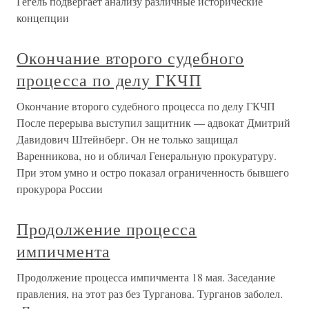
Гегель подвергает анализу различные исторические
концепции
Окончание второго судебного
процесса по делу ГКЧП
Окончание второго судебного процесса по делу ГКЧП
После перерыва выступил защитник — адвокат Дмитрий
Давидович Штейнберг. Он не только защищал
Варенникова, но и обличал Генеральную прокуратуру.
При этом умно и остро показал ограниченность бывшего
прокурора России
Продолжение процесса
импичмента
Продолжение процесса импичмента 18 мая. Заседание
правления, на этот раз без Турганова. Турганов заболел.