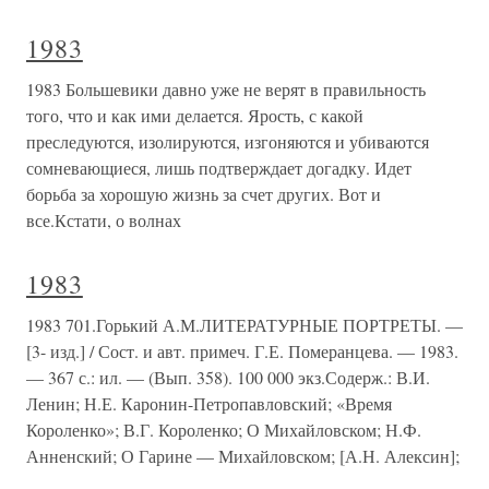
1983
1983 Большевики давно уже не верят в правильность
того, что и как ими делается. Ярость, с какой
преследуются, изолируются, изгоняются и убиваются
сомневающиеся, лишь подтверждает догадку. Идет
борьба за хорошую жизнь за счет других. Вот и
все.Кстати, о волнах
1983
1983 701.Горький А.М.ЛИТЕРАТУРНЫЕ ПОРТРЕТЫ. —
[3- изд.] / Сост. и авт. примеч. Г.Е. Померанцева. — 1983.
— 367 с.: ил. — (Вып. 358). 100 000 экз.Содерж.: В.И.
Ленин; Н.Е. Каронин-Петропавловский; «Время
Короленко»; В.Г. Короленко; О Михайловском; Н.Ф.
Анненский; О Гарине — Михайловском; [А.Н. Алексин];