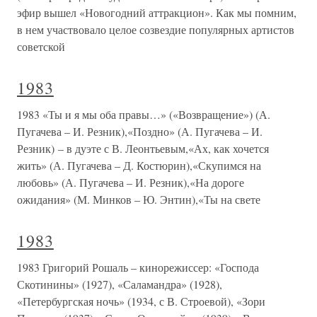
эфир вышел «Новогодний аттракцион». Как мы помним,
в нем участвовало целое созвездие популярных артистов
советской
1983
1983 «Ты и я мы оба правы…» («Возвращение») (А.
Пугачева – И. Резник),«Поздно» (А. Пугачева – И.
Резник) – в дуэте с В. Леонтьевым,«Ах, как хочется
жить» (А. Пугачева – Д. Костюрин),«Скупимся на
любовь» (А. Пугачева – И. Резник),«На дороге
ожидания» (М. Минков – Ю. Энтин),«Ты на свете
1983
1983 Григорий Рошаль – кинорежиссер: «Господа
Скотинины» (1927), «Саламандра» (1928),
«Петербургская ночь» (1934, с В. Строевой), «Зори