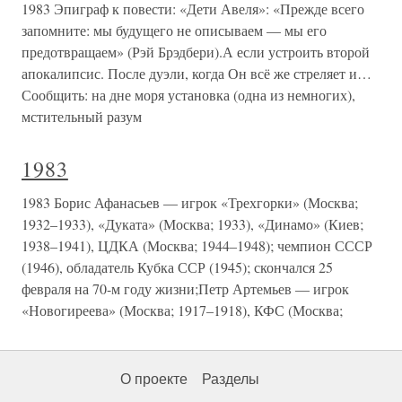
1983 Эпиграф к повести: «Дети Авеля»: «Прежде всего
запомните: мы будущего не описываем — мы его
предотвращаем» (Рэй Брэдбери).А если устроить второй
апокалипсис. После дуэли, когда Он всё же стреляет и…
Сообщить: на дне моря установка (одна из немногих),
мстительный разум
1983
1983 Борис Афанасьев — игрок «Трехгорки» (Москва;
1932–1933), «Дуката» (Москва; 1933), «Динамо» (Киев;
1938–1941), ЦДКА (Москва; 1944–1948); чемпион СССР
(1946), обладатель Кубка ССР (1945); скончался 25
февраля на 70-м году жизни;Петр Артемьев — игрок
«Новогиреева» (Москва; 1917–1918), КФС (Москва;
О проекте
Разделы