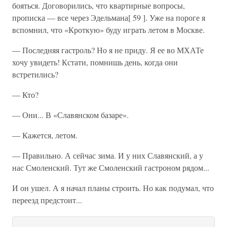
бояться. Договорились, что квартирные вопросы,
прописка — все через Эдельмана[ 59 ]. Уже на пороге я
вспомнил, что «Кроткую» буду играть летом в Москве.
— Последняя гастроль? Но я не приду. Я ее во МХАТе
хочу увидеть! Кстати, помнишь день, когда они
встретились?
— Кто?
— Они... В «Славянском базаре».
— Кажется, летом.
— Правильно. А сейчас зима. И у них Славянский, а у
нас Смоленский. Тут же Смоленский гастроном рядом...
И он ушел. А я начал планы строить. Но как подумал, что
переезд предстоит...