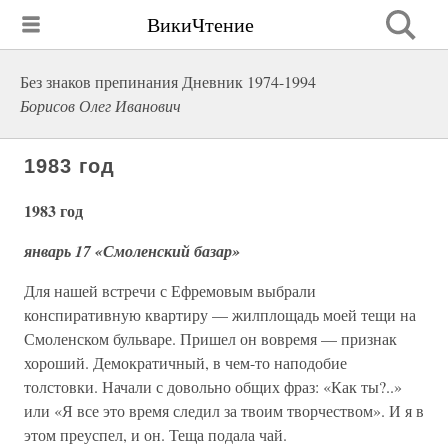
ВикиЧтение
Без знаков препинания Дневник 1974-1994
Борисов Олег Иванович
1983 год
1983 год
январь 17 «Смоленский базар»
Для нашей встречи с Ефремовым выбрали
конспиративную квартиру — жилплощадь моей тещи на
Смоленском бульваре. Пришел он вовремя — признак
хороший. Демократичный, в чем-то наподобие
толстовки. Начали с довольно общих фраз: «Как ты?..»
или «Я все это время следил за твоим творчеством». И я в
этом преуспел, и он. Теща подала чай.