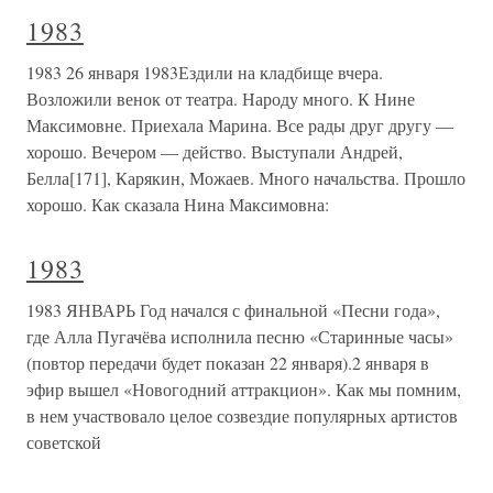
1983
1983 26 января 1983Ездили на кладбище вчера.
Возложили венок от театра. Народу много. К Нине
Максимовне. Приехала Марина. Все рады друг другу —
хорошо. Вечером — действо. Выступали Андрей,
Белла[171], Карякин, Можаев. Много начальства. Прошло
хорошо. Как сказала Нина Максимовна:
1983
1983 ЯНВАРЬ Год начался с финальной «Песни года»,
где Алла Пугачёва исполнила песню «Старинные часы»
(повтор передачи будет показан 22 января).2 января в
эфир вышел «Новогодний аттракцион». Как мы помним,
в нем участвовало целое созвездие популярных артистов
советской