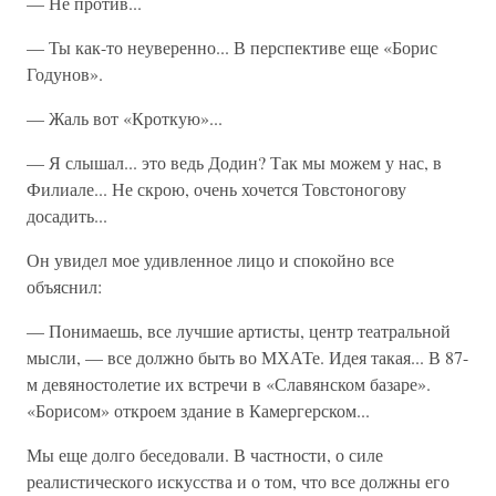
— Не против...
— Ты как-то неуверенно... В перспективе еще «Борис
Годунов».
— Жаль вот «Кроткую»...
— Я слышал... это ведь Додин? Так мы можем у нас, в
Филиале... Не скрою, очень хочется Товстоногову
досадить...
Он увидел мое удивленное лицо и спокойно все
объяснил:
— Понимаешь, все лучшие артисты, центр театральной
мысли, — все должно быть во МХАТе. Идея такая... В 87-
м девяностолетие их встречи в «Славянском базаре».
«Борисом» откроем здание в Камергерском...
Мы еще долго беседовали. В частности, о силе
реалистического искусства и о том, что все должны его