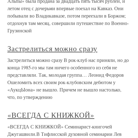
Альпы» была продана за двадцать пять тысяч рублей, и
летом отец с дочерьми впервые поехал на Кавказ. Они
побывали во Владикавказе, потом переехали в Боржом;
отдохнув там месяц, совершили путешествие по Военно-
Грузинской
Застрелиться можно сразу
Застрелиться можно сразу В рок-клуб нас приняли, но до
конца 1985-го мы там ничего особенного из себя не
представляли. Так, молодая группа… Леонид Федоров
Ошеломить всех своим рок-клубовским дебютом у
«АукцЫона» не вышло. Причем не вышло настолько,
что, по утверждению
«ВСЕГДА С КНИЖКОЙ»
«ВСЕГДА С КНИЖКОЙ» Семинарист-книгочей
Джугашвили.В Тифлисской духовной семинарии Лев