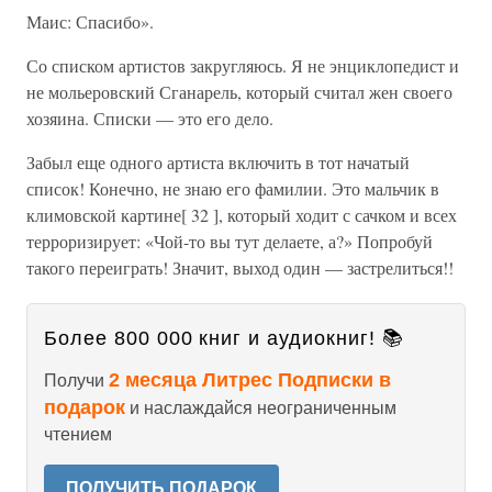
Маис: Спасибо».
Со списком артистов закругляюсь. Я не энциклопедист и
не мольеровский Сганарель, который считал жен своего
хозяина. Списки — это его дело.
Забыл еще одного артиста включить в тот начатый
список! Конечно, не знаю его фамилии. Это мальчик в
климовской картине[ 32 ], который ходит с сачком и всех
терроризирует: «Чой-то вы тут делаете, а?» Попробуй
такого переиграть! Значит, выход один — застрелиться!!
Более 800 000 книг и аудиокниг! 📚
2 месяца Литрес Подписки в
Получи
подарок
и наслаждайся неограниченным
чтением
ПОЛУЧИТЬ ПОДАРОК