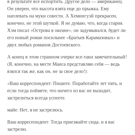
в результате все испортить. Другое дело — американец.
Он уверен, что высота взята еще до прыжка. Ему
наплевать на муки совести. А Хемингуэй прекрасен,
конечно, не этой шуткой. Я не думаю, что, когда старик
Хэм писал «Острова в океане», он задумывался, будет ли
его новый роман посильнее «Братьев Карамазовых» и
двух любых романов Достоевского.
А конец в этом странном очерке все-таки замечательный!
(Я, конечно, на месте Маиса представляю себя — ведь
взялся так же, как он, не за свое дело!):
«Ваш корреспондент: Пишите. Поработайте лет пять, и
если тогда поймете, что ничего из вас не выходит,
застрелиться всегда успеете.
майе: Нет, я не застрелюсь.
Ваш корреспондент: Тогда приезжайте сюда, и я вас
застрелю.