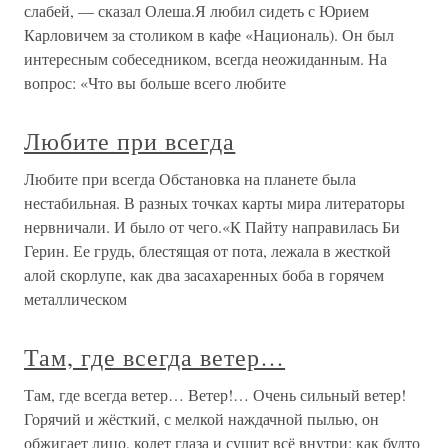
слабей, — сказал Олеша.Я любил сидеть с Юрием
Карловичем за столиком в кафе «Националь). Он был
интересным собеседником, всегда неожиданным. На
вопрос: «Что вы больше всего любите
Любите при всегда
Любите при всегда Обстановка на планете была
нестабильная. В разных точках карты мира литераторы
нервничали. И было от чего.«К Пайту направилась Би
Герин. Ее грудь, блестящая от пота, лежала в жесткой
алой скорлупе, как два засахаренных боба в горячем
металлическом
Там, где всегда ветер…
Там, где всегда ветер… Ветер!… Очень сильный ветер!
Горячий и жёсткий, с мелкой наждачной пылью, он
обжигает лицо, колет глаза и сушит всё внутри: как будто