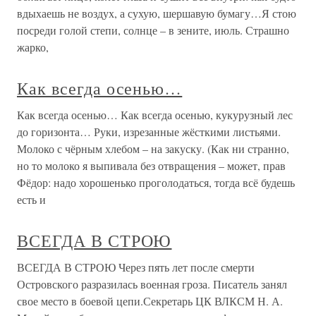
вдыхаешь не воздух, а сухую, шершавую бумагу…Я стою
посреди голой степи, солнце – в зените, июль. Страшно
жарко,
Как всегда осенью…
Как всегда осенью… Как всегда осенью, кукурузный лес
до горизонта… Руки, изрезанные жёсткими листьями.
Молоко с чёрным хлебом – на закуску. (Как ни странно,
но то молоко я выпивала без отвращения – может, прав
Фёдор: надо хорошенько проголодаться, тогда всё будешь
есть и
ВСЕГДА В СТРОЮ
ВСЕГДА В СТРОЮ Через пять лет после смерти
Островского разразилась военная гроза. Писатель занял
свое место в боевой цепи.Секретарь ЦК ВЛКСМ Н. А.