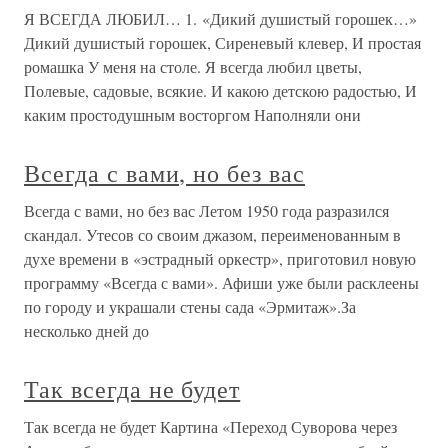
Я ВСЕГДА ЛЮБИЛ… 1. «Дикий душистый горошек…»
Дикий душистый горошек, Сиреневый клевер, И простая
ромашка У меня на столе. Я всегда любил цветы,
Полевые, садовые, всякие. И какою детскою радостью, И
каким простодушным восторгом Наполняли они
Всегда с вами, но без вас
Всегда с вами, но без вас Летом 1950 года разразился
скандал. Утесов со своим джазом, переименованным в
духе времени в «эстрадный оркестр», приготовил новую
программу «Всегда с вами». Афиши уже были расклеены
по городу и украшали стены сада «Эрмитаж».За
несколько дней до
Так всегда не будет
Так всегда не будет Картина «Переход Суворова через