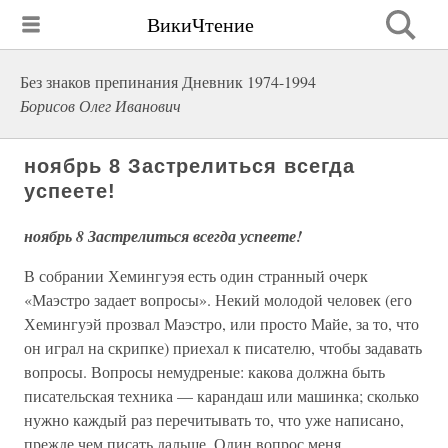
ВикиЧтение
Без знаков препинания Дневник 1974-1994
Борисов Олег Иванович
ноябрь 8 Застрелиться всегда
успеете!
ноябрь 8 Застрелиться всегда успеете!
В собрании Хемингуэя есть один странный очерк
«Маэстро задает вопросы». Некий молодой человек (его
Хемингуэй прозвал Маэстро, или просто Майе, за то, что
он играл на скрипке) приехал к писателю, чтобы задавать
вопросы. Вопросы немудреные: какова должна быть
писательская техника — карандаш или машинка; сколько
нужно каждый раз перечитывать то, что уже написано,
прежде чем писать дальше. Один вопрос меня