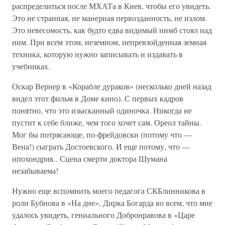
распределиться после МХАТа в Киев, чтобы его увидеть.
Это не странная, не манерная первозданность, не излом.
Это невесомость, как будто едва видимый нимб стоял над
ним. При всем этом, неземном, непревзойденная земная
техника, которую нужно записывать и издавать в
учебниках.
Оскар Вернер в «Корабле дураков» (несколько дней назад
видел этот фильм в Доме кино). С первых кадров
понятно, что это изысканный одиночка. Никогда не
пустит к себе ближе, чем того хочет сам. Ореол тайны.
Мог бы потрясающе, по-фрейдовски (потому что —
Вена!) сыграть Достоевского. И еще потому, что —
ипохондрик.. Сцена смерти доктора Шумана
незабываема!
Нужно еще вспомнить моего педагога СКБлинникова в
роли Бубнова в «На дне», Дирка Богарда во всем, что мне
удалось увидеть, гениального Добронравова в «Царе