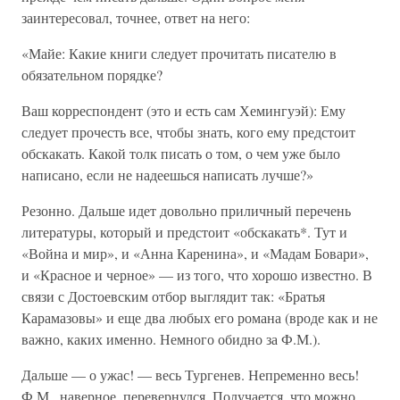
заинтересовал, точнее, ответ на него:
«Майе: Какие книги следует прочитать писателю в
обязательном порядке?
Ваш корреспондент (это и есть сам Хемингуэй): Ему
следует прочесть все, чтобы знать, кого ему предстоит
обскакать. Какой толк писать о том, о чем уже было
написано, если не надеешься написать лучше?»
Резонно. Дальше идет довольно приличный перечень
литературы, который и предстоит «обскакать*. Тут и
«Война и мир», и «Анна Каренина», и «Мадам Бовари»,
и «Красное и черное» — из того, что хорошо известно. В
связи с Достоевским отбор выглядит так: «Братья
Карамазовы» и еще два любых его романа (вроде как и не
важно, каких именно. Немного обидно за Ф.М.).
Дальше — о ужас! — весь Тургенев. Непременно весь!
Ф.М., наверное, перевернулся. Получается, что можно