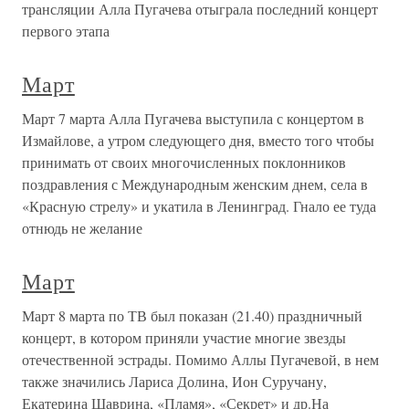
трансляции Алла Пугачева отыграла последний концерт
первого этапа
Март
Март 7 марта Алла Пугачева выступила с концертом в
Измайлове, а утром следующего дня, вместо того чтобы
принимать от своих многочисленных поклонников
поздравления с Международным женским днем, села в
«Красную стрелу» и укатила в Ленинград. Гнало ее туда
отнюдь не желание
Март
Март 8 марта по ТВ был показан (21.40) праздничный
концерт, в котором приняли участие многие звезды
отечественной эстрады. Помимо Аллы Пугачевой, в нем
также значились Лариса Долина, Ион Суручану,
Екатерина Шаврина, «Пламя», «Секрет» и др.На