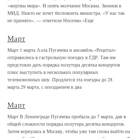
«жертвы мира». И опять молчание Москвы. Звоним в
МИД. Никто не хочет беспокоить министра. «У нас так
не принято», — ответили Носенко.«Еще
Март
Март 1 марта Алла Пугачева и ансамбль «Рецитал»
отправились в гастрольную поездку в ГДР. Там им
предстояло дать порядка полутора десятка концертов
плюс выступить в нескольких популярных
телевизионных шоу. Продлится эта поездка до 28
марта.29 марта, с опозданием в два
Март
Март В Ленинграде Пугачева пробыла до 7 марта, дав в
общей сложности порядка полутора десятка концертов.
Затем вернулась в Москву, чтобы уже там снова выйти на