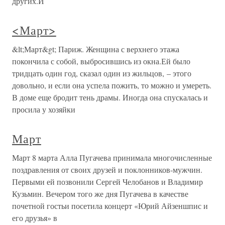
других.И
<Март>
&lt;Март&gt; Париж. Женщина с верхнего этажа
покончила с собой, выбросившись из окна.Ей было
тридцать один год, сказал один из жильцов, – этого
довольно, и если она успела пожить, то можно и умереть.
В доме еще бродит тень драмы. Иногда она спускалась и
просила у хозяйки
Март
Март 8 марта Алла Пугачева принимала многочисленные
поздравления от своих друзей и поклонников-мужчин.
Первыми ей позвонили Сергей Челобанов и Владимир
Кузьмин. Вечером того же дня Пугачева в качестве
почетной гостьи посетила концерт «Юрий Айзеншпис и
его друзья» в