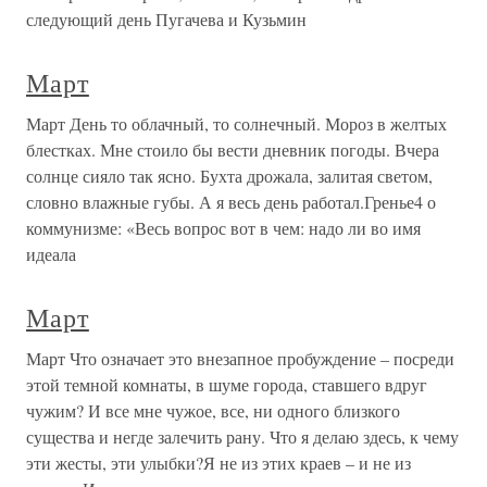
следующий день Пугачева и Кузьмин
Март
Март День то облачный, то солнечный. Мороз в желтых
блестках. Мне стоило бы вести дневник погоды. Вчера
солнце сияло так ясно. Бухта дрожала, залитая светом,
словно влажные губы. А я весь день работал.Гренье4 о
коммунизме: «Весь вопрос вот в чем: надо ли во имя
идеала
Март
Март Что означает это внезапное пробуждение – посреди
этой темной комнаты, в шуме города, ставшего вдруг
чужим? И все мне чужое, все, ни одного близкого
существа и негде залечить рану. Что я делаю здесь, к чему
эти жесты, эти улыбки?Я не из этих краев – и не из