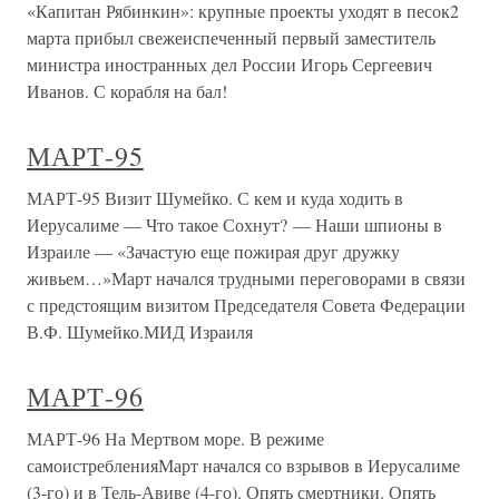
«Капитан Рябинкин»: крупные проекты уходят в песок2
марта прибыл свежеиспеченный первый заместитель
министра иностранных дел России Игорь Сергеевич
Иванов. С корабля на бал!
МАРТ-95
МАРТ-95 Визит Шумейко. С кем и куда ходить в
Иерусалиме — Что такое Сохнут? — Наши шпионы в
Израиле — «Зачастую еще пожирая друг дружку
живьем…»Март начался трудными переговорами в связи
с предстоящим визитом Председателя Совета Федерации
В.Ф. Шумейко.МИД Израиля
МАРТ-96
МАРТ-96 На Мертвом море. В режиме
самоистребленияМарт начался со взрывов в Иерусалиме
(3-го) и в Тель-Авиве (4-го). Опять смертники. Опять