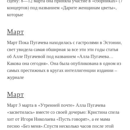
сцену: 8—12 марта она приняла участие в «сборниках» (7
концертов) под названием «Дарите женщинам цветы»,
которые
Март
Март Пока Пугачева находилась с гастролями в Эстонии,
свет увидела самая обширная за все эти эти годы статья
об Алле Пугачевой под названием «Алла Пугачева…
Какова она сегодня». Она была опубликована в одном из
самых престижных в кругах интеллигенции издании –
журнале
Март
Март 3 марта в «Утренней почте» Алла Пугачева
«засветилась» вместе со своей дочерью: Кристина спела
хит от Игоря Николаева «Пусть говорят», а ее мама
песню «Без меня».Спустя несколько часов после этой