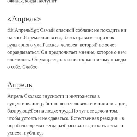
ожидая, когда наступит
<Апрель>
&lt;Апрель&gt; Самый опасный соблазн: не походить ни
на кого.Стремление всегда быть правым – признак
вульгарного ума.Рассказ: человек, который не хочет
оправдываться. Он предпочитает мнение, которое о нем
сложилось. Он умирает, так и не открыв никому правды
о себе. Слабое
Апрель
Апрель Сколько гнусности и ничтожества в
существовании работающего человека и в цивилизации,
базирующейся на людях труда.Но тут все дело в том,
чтобы устоять и не сдаваться. Естественная реакция – в
нерабочее время всегда разбрасываться, искать легкого
успеха, публику,