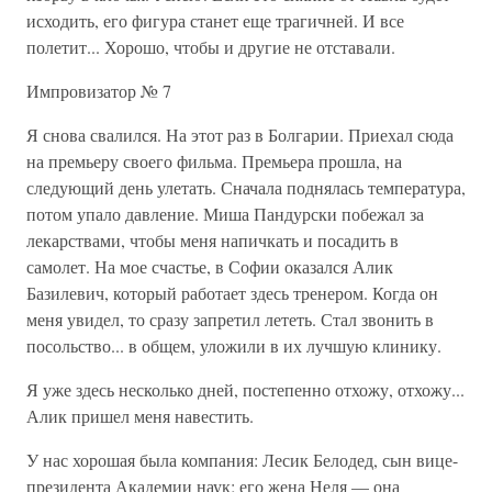
исходить, его фигура станет еще трагичней. И все
полетит... Хорошо, чтобы и другие не отставали.
Импровизатор № 7
Я снова свалился. На этот раз в Болгарии. Приехал сюда
на премьеру своего фильма. Премьера прошла, на
следующий день улетать. Сначала поднялась температура,
потом упало давление. Миша Пандурски побежал за
лекарствами, чтобы меня напичкать и посадить в
самолет. На мое счастье, в Софии оказался Алик
Базилевич, который работает здесь тренером. Когда он
меня увидел, то сразу запретил лететь. Стал звонить в
посольство... в общем, уложили в их лучшую клинику.
Я уже здесь несколько дней, постепенно отхожу, отхожу...
Алик пришел меня навестить.
У нас хорошая была компания: Лесик Белодед, сын вице-
президента Академии наук; его жена Неля — она