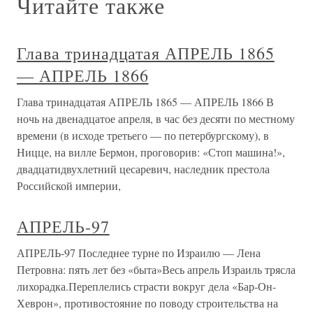
Читайте также
Глава тринадцатая АПРЕЛЬ 1865
— АПРЕЛЬ 1866
Глава тринадцатая АПРЕЛЬ 1865 — АПРЕЛЬ 1866 В
ночь на двенадцатое апреля, в час без десяти по местному
времени (в исходе третьего — по петербургскому), в
Ницце, на вилле Бермон, проговорив: «Стоп машина!»,
двадцатидвухлетний цесаревич, наследник престола
Российской империи,
АПРЕЛЬ-97
АПРЕЛЬ-97 Последнее турне по Израилю — Лена
Петровна: пять лет без «быта»Весь апрель Израиль трясла
лихорадка.Переплелись страсти вокруг дела «Бар-Он-
Хеврон», противостояние по поводу строительства на