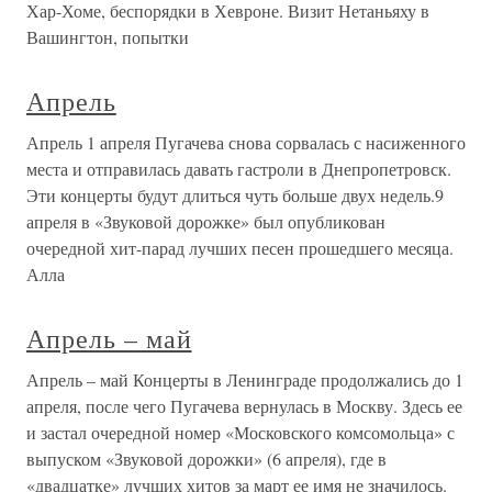
Хар-Хоме, беспорядки в Хевроне. Визит Нетаньяху в
Вашингтон, попытки
Апрель
Апрель 1 апреля Пугачева снова сорвалась с насиженного
места и отправилась давать гастроли в Днепропетровск.
Эти концерты будут длиться чуть больше двух недель.9
апреля в «Звуковой дорожке» был опубликован
очередной хит-парад лучших песен прошедшего месяца.
Алла
Апрель – май
Апрель – май Концерты в Ленинграде продолжались до 1
апреля, после чего Пугачева вернулась в Москву. Здесь ее
и застал очередной номер «Московского комсомольца» с
выпуском «Звуковой дорожки» (6 апреля), где в
«двадцатке» лучших хитов за март ее имя не значилось.