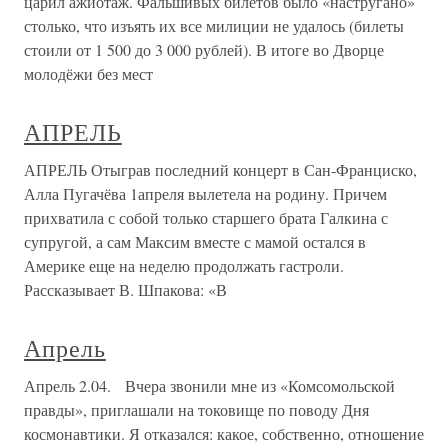
царил ажиотаж. Фальшивых билетов было «настругано»
столько, что изъять их все милиции не удалось (билеты
стоили от 1 500 до 3 000 рублей). В итоге во Дворце
молодёжи без мест
АПРЕЛЬ
АПРЕЛЬ Отыграв последний концерт в Сан-Франциско,
Алла Пугачёва 1апреля вылетела на родину. Причем
прихватила с собой только старшего брата Галкина с
супругой, а сам Максим вместе с мамой остался в
Америке еще на неделю продолжать гастроли.
Рассказывает В. Шпакова: «В
Апрель
Апрель 2.04. Вчера звонили мне из «Комсомольской
правды», приглашали на токовище по поводу Дня
космонавтики. Я отказался: какое, собственно, отношение