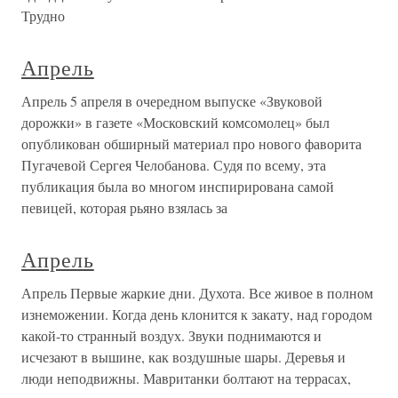
Трудно
Апрель
Апрель 5 апреля в очередном выпуске «Звуковой
дорожки» в газете «Московский комсомолец» был
опубликован обширный материал про нового фаворита
Пугачевой Сергея Челобанова. Судя по всему, эта
публикация была во многом инспирирована самой
певицей, которая рьяно взялась за
Апрель
Апрель Первые жаркие дни. Духота. Все живое в полном
изнеможении. Когда день клонится к закату, над городом
какой-то странный воздух. Звуки поднимаются и
исчезают в вышине, как воздушные шары. Деревья и
люди неподвижны. Мавританки болтают на террасах,