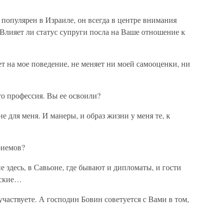
популярен в Израиле, он всегда в центре внимания
 Влияет ли статус супруги посла на Ваше отношение к
т на мое поведение, не меняет ни моей самооценки, ни
о профессия. Вы ее освоили?
е для меня. И манеры, и образ жизни у меня те, к
риемов?
е здесь, в Савьоне, где бывают и дипломаты, и гости
ьские…
участвуете. А господин Бовин советуется с Вами в том,