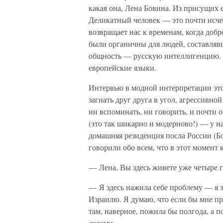
какая она, Лена Бовина. Из присущих 
Деликатный человек — это почти исче
возвращает нас к временам, когда добр
были органичны для людей, составляв
общность — русскую интеллигенцию. Н
европейские языки.
Интервью в модной интерпретации эт
загнать друг друга в угол, агрессивно
ни вспоминать, ни говорить, и почти
(это так шикарно и модерново!) — у н
домашняя резиденция посла России (Бо
говорили обо всем, что в этот момент 
— Лена, Вы здесь живете уже четыре го
— Я здесь нажила себе проблему — я зн
Израилю. Я думаю, что если бы мне пр
там, наверное, пожила бы полгода, а 
делами.