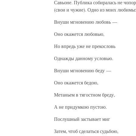
Савьоне. Публика собиралась не чопор
(свои и чужие). Одно из моих любимы
Внуши мгновению любовь —
Оно окажется любовью,
Но впредь уже не прекословь
Однажды данному условью.
Внуши мгновению беду —
Оно окажется бедою,
Метаньем в тягостном бреду,
А не придумкою пустою.
Послушный застывает миг
Затем, чтоб сделаться судьбою,