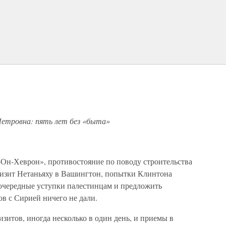
Петровна: пять лет без «быта»
-Он-Хеврон», противостояние по поводу строительства
Визит Нетаньяху в Вашингтон, попытки Клинтона
 очередные уступки палестинцам и предложить
в с Сирией ничего не дали.
изитов, иногда несколько в один день, и приемы в