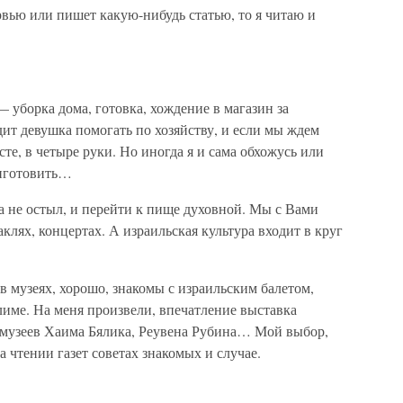
рвью или пишет какую-нибудь статью, то я читаю и
уборка дома, готовка, хождение в магазин за
ит девушка помогать по хозяйству, и если мы ждем
сте, в четыре руки. Но иногда я и сама обхожусь или
риготовить…
а не остыл, и перейти к пище духовной. Мы с Вами
аклях, концертах. А израильская культура входит в круг
 музеях, хорошо, знакомы с израильским балетом,
име. На меня произвели, впечатление выставка
 музеев Хаима Бялика, Реувена Рубина… Мой выбор,
 чтении газет советах знакомых и случае.