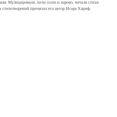
ная. Музицировали, пели (соло и хором), читали стихи
х стихотворений прочитал его автор Игорь Хариф.