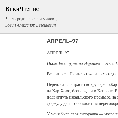
ВикиЧтение
5 лет среди евреев и мидовцев
Бовин Александр Евгеньевич
АПРЕЛЬ-97
АПРЕЛЬ-97
Последнее турне по Израилю — Лена 
Весь апрель Израиль трясла лихорадка.
Переплелись страсти вокруг дела «Бар
на Хар-Хоме, беспорядки в Хевроне. 
подвигнуть израильского премьера на
формулу для возобновления переговоро
У меня была своя лихорадка — масса в