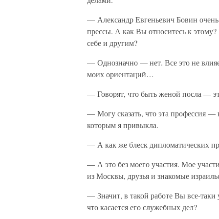
— Александр Евгеньевич Бовин очень 
прессы. А как Вы относитесь к этому?
себе и другим?
— Однозначно — нет. Все это не влияе
моих ориентаций…
— Говорят, что быть женой посла — эт
— Могу сказать, что эта профессия — н
которым я привыкла.
— А как же блеск дипломатических п
— А это без моего участия. Мое участи
из Москвы, друзья и знакомые израил
— Значит, в такой работе Вы все-таки 
что касается его служебных дел?