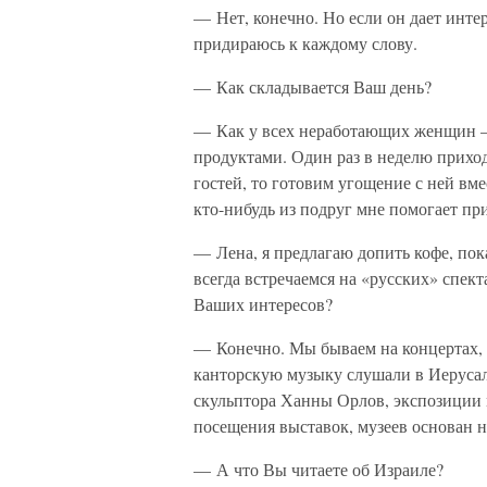
— Нет, конечно. Но если он дает инте
придираюсь к каждому слову.
— Как складывается Ваш день?
— Как у всех неработающих женщин — 
продуктами. Один раз в неделю приход
гостей, то готовим угощение с ней вме
кто-нибудь из подруг мне помогает п
— Лена, я предлагаю допить кофе, пок
всегда встречаемся на «русских» спект
Ваших интересов?
— Конечно. Мы бываем на концертах, в
канторскую музыку слушали в Иерусал
скульптора Ханны Орлов, экспозиции
посещения выставок, музеев основан на
— А что Вы читаете об Израиле?