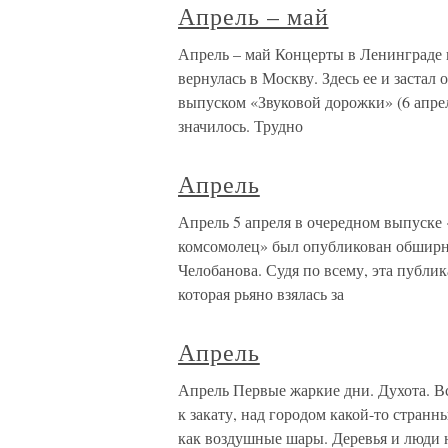
Апрель – май
Апрель – май Концерты в Ленинграде п
вернулась в Москву. Здесь ее и заста
выпуском «Звуковой дорожки» (6 апреля
значилось. Трудно
Апрель
Апрель 5 апреля в очередном выпуске
комсомолец» был опубликован обширн
Челобанова. Судя по всему, эта публи
которая рьяно взялась за
Апрель
Апрель Первые жаркие дни. Духота. В
к закату, над городом какой-то стран
как воздушные шары. Деревья и люди 