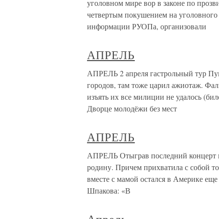
уголовном мире вор в законе по прозв
четвертым покушением на уголовного 
информации РУОПа, организовали
АПРЕЛЬ
АПРЕЛЬ 2 апреля гастрольный тур Пуг
городов, там тоже царил ажиотаж. Фал
изъять их все милиции не удалось (биле
Дворце молодёжи без мест
АПРЕЛЬ
АПРЕЛЬ Отыграв последний концерт в
родину. Причем прихватила с собой то
вместе с мамой остался в Америке еще
Шпакова: «В