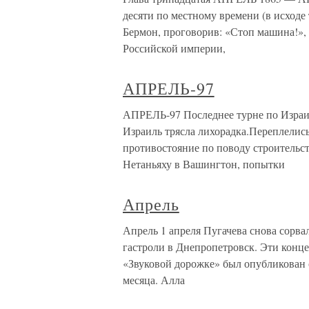
десяти по местному времени (в исходе 
Бермон, проговорив: «Стоп машина!»,
Российской империи,
АПРЕЛЬ-97
АПРЕЛЬ-97 Последнее турне по Израил
Израиль трясла лихорадка.Переплелись
противостояние по поводу строительст
Нетаньяху в Вашингтон, попытки
Апрель
Апрель 1 апреля Пугачева снова сорва
гастроли в Днепропетровск. Эти концер
«Звуковой дорожке» был опубликован
месяца. Алла