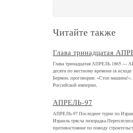
Читайте также
Глава тринадцатая АП
Глава тринадцатая АПРЕЛЬ 1865 — АПР
десяти по местному времени (в исходе 
Бермон, проговорив: «Стоп машина!»,
Российской империи,
АПРЕЛЬ-97
АПРЕЛЬ-97 Последнее турне по Израил
Израиль трясла лихорадка.Переплелись
противостояние по поводу строительст