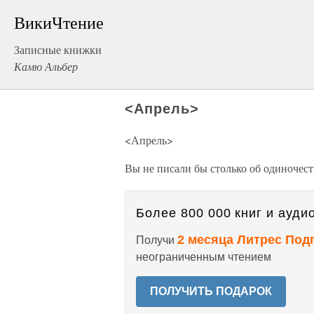
ВикиЧтение
Записные книжки
Камю Альбер
<Апрель>
<Апрель>
Вы не писали бы столько об одиночеств
Более 800 000 книг и аудио
2 месяца Литрес Под
Получи
неограниченным чтением
ПОЛУЧИТЬ ПОДАРОК