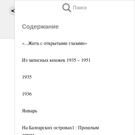
Поиск
Содержание
«...Жить с открытыми глазами»
Из записных книжек 1935 – 1951
1935
1936
Январь
На Балеарских островах1 : Прошлым
летом.