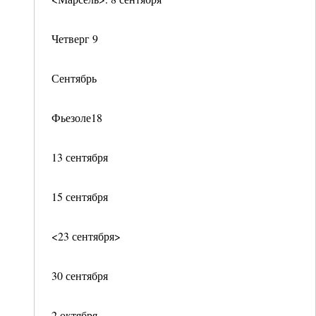
Четверг 9
Сентябрь
Фьезоле18
13 сентября
15 сентября
<23 сентября>
30 сентября
2 октября