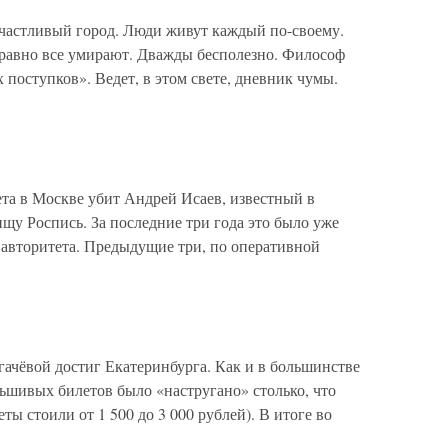
частливый город. Люди живут каждый по-своему.
е равно все умирают. Дважды бесполезно. Философ
поступков». Ведет, в этом свете, дневник чумы.
та в Москве убит Андрей Исаев, известный в
ищу Роспись. За последние три года это было уже
авторитета. Предыдущие три, по оперативной
ачёвой достиг Екатеринбурга. Как и в большинстве
ьшивых билетов было «настругано» столько, что
ты стоили от 1 500 до 3 000 рублей). В итоге во