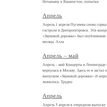
Нетаньяху в Вашингтон, попытки
Апрель
Апрель 1 апреля Пугачева снова сорва
гастроли в Днепропетровск. Эти концер
«Звуковой дорожке» был опубликован
месяца. Алла
Апрель – май
Апрель – май Концерты в Ленинграде п
вернулась в Москву. Здесь ее и заста
выпуском «Звуковой дорожки» (6 апреля
значилось. Трудно
Апрель
Апрель 5 апреля в очередном выпуске