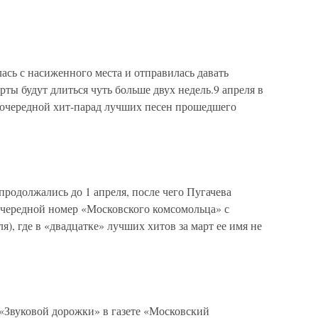
лась с насиженного места и отправилась давать
ты будут длиться чуть больше двух недель.9 апреля в
 очередной хит-парад лучших песен прошедшего
родолжались до 1 апреля, после чего Пугачева
л очередной номер «Московского комсомольца» с
), где в «двадцатке» лучших хитов за март ее имя не
 «Звуковой дорожки» в газете «Московский