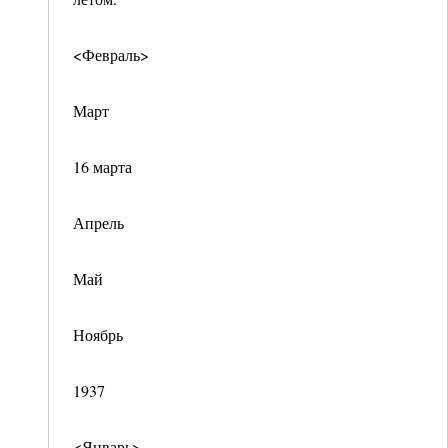
<Февраль>
Март
16 марта
Апрель
Май
Ноябрь
1937
<Январь>