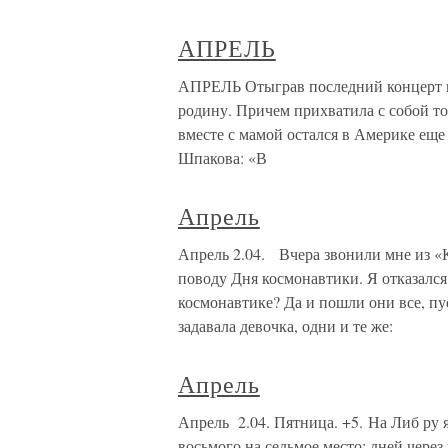
АПРЕЛЬ
АПРЕЛЬ Отыграв последний концерт в
родину. Причем прихватила с собой то
вместе с мамой остался в Америке еще
Шпакова: «В
Апрель
Апрель 2.04. Вчера звонили мне из «
поводу Дня космонавтики. Я отказался
космонавтике? Да и пошли они все, пу
задавала девочка, одни и те же:
Апрель
Апрель 2.04. Пятница. +5. На Либ ру 
восьмого на седьмое место; дней через