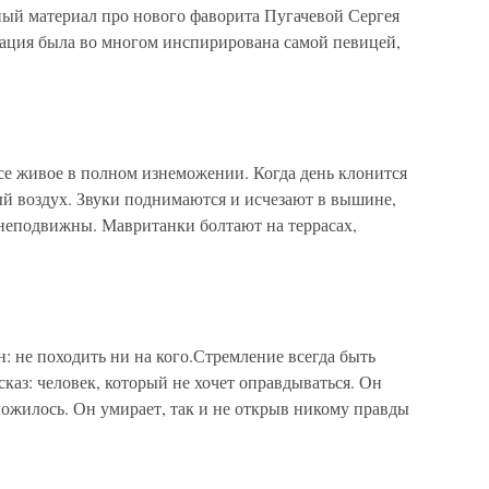
ый материал про нового фаворита Пугачевой Сергея
кация была во многом инспирирована самой певицей,
се живое в полном изнеможении. Когда день клонится
ный воздух. Звуки поднимаются и исчезают в вышине,
неподвижны. Мавританки болтают на террасах,
: не походить ни на кого.Стремление всегда быть
каз: человек, который не хочет оправдываться. Он
ложилось. Он умирает, так и не открыв никому правды