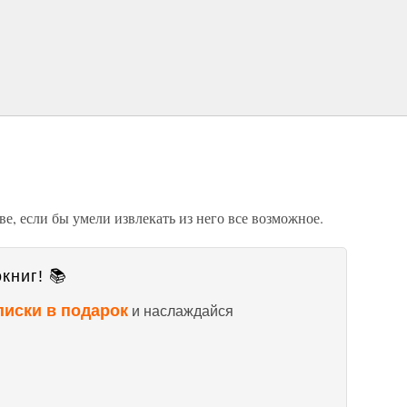
е, если бы умели извлекать из него все возможное.
книг! 📚
писки в подарок
и наслаждайся