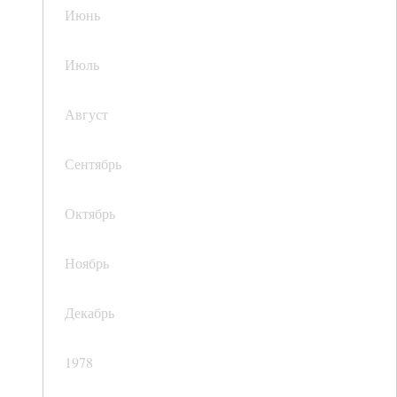
Июнь
Июль
Август
Сентябрь
Октябрь
Ноябрь
Декабрь
1978