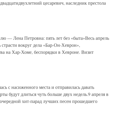
 двадцатидвухлетний цесаревич, наследник престола
ю — Лена Петровна: пять лет без «быта»Весь апрель
 страсти вокруг дела «Бар-Он-Хеврон»,
ва на Хар-Хоме, беспорядки в Хевроне. Визит
лась с насиженного места и отправилась давать
ты будут длиться чуть больше двух недель.9 апреля в
 очередной хит-парад лучших песен прошедшего