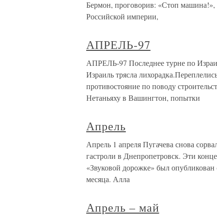
Бермон, проговорив: «Стоп машина!»,
Российской империи,
АПРЕЛЬ-97
АПРЕЛЬ-97 Последнее турне по Израил
Израиль трясла лихорадка.Переплелись
противостояние по поводу строительст
Нетаньяху в Вашингтон, попытки
Апрель
Апрель 1 апреля Пугачева снова сорва
гастроли в Днепропетровск. Эти концер
«Звуковой дорожке» был опубликован
месяца. Алла
Апрель – май