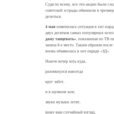
Судя по всему, все эти акции были сле
советской эстрады обвинили в чрезмер
делиться.
4 мая
изменилась ситуация в хит-пара
двух десятков самых популярных испо
даму танцевать»
, показанная по ТВ е
заняла 8-е место. Таким образом после
вновь объявилась в хит-параде «ЗД».
Нынче вечер хоть куда,
разомкнулся навсегда
круг забот,
и в шумном зале,
звуки музыки летят,
вижу ваш случайный взгляд,