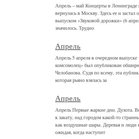
Апрель – май Концерты в Ленинграде п
вернулась в Москву. Здесь ее и заста
выпуском «Звуковой дорожки» (6 апреля
значилось. Трудно
Апрель
Апрель 5 апреля в очередном выпуске
комсомолец» был опубликован обширн
Челобанова. Судя по всему, эта публи
которая рьяно взялась за
Апрель
Апрель Первые жаркие дни. Духота. В
к закату, над городом какой-то стран
как воздушные шары. Деревья и люди 
ожидая, когда наступит