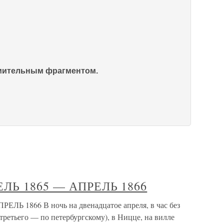
омительным фрагментом.
РЕЛЬ 1865 — АПРЕЛЬ 1866
ЕЛЬ 1866 В ночь на двенадцатое апреля, в час без
третьего — по петербургскому), в Ницце, на вилле