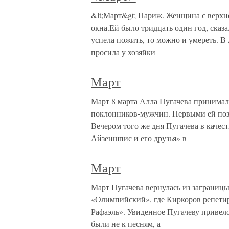
&lt;Март&gt; Париж. Женщина с верхн
окна.Ей было тридцать один год, сказа
успела пожить, то можно и умереть. В
просила у хозяйки
Март
Март 8 марта Алла Пугачева принимал
поклонников-мужчин. Первыми ей поз
Вечером того же дня Пугачева в качес
Айзеншпис и его друзья» в
Март
Март Пугачева вернулась из заграницы 
«Олимпийский», где Киркоров репети
Рафаэль». Увиденное Пугачеву привел
были не к песням, а