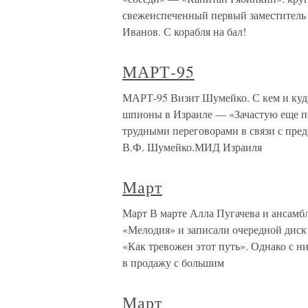
свежеиспеченный первый заместитель
Иванов. С корабля на бал!
МАРТ-95
МАРТ-95 Визит Шумейко. С кем и куд
шпионы в Израиле — «Зачастую еще 
трудными переговорами в связи с пре
В.Ф. Шумейко.МИД Израиля
Март
Март В марте Алла Пугачева и ансамбл
«Мелодия» и записали очередной диск
«Как тревожен этот путь». Однако с н
в продажу с большим
Март