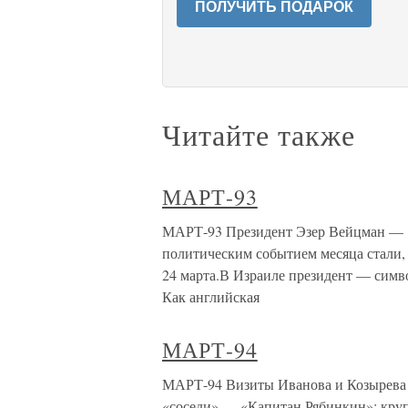
ПОЛУЧИТЬ ПОДАРОК
Читайте также
МАРТ-93
МАРТ-93 Президент Эзер Вейцман — 
политическим событием месяца стали,
24 марта.В Израиле президент — симво
Как английская
МАРТ-94
МАРТ-94 Визиты Иванова и Козырева
«соседи» — «Капитан Рябинкин»: круп