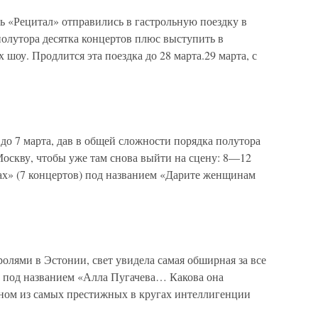
ь «Рецитал» отправились в гастрольную поездку в
полутора десятка концертов плюс выступить в
шоу. Продлится эта поездка до 28 марта.29 марта, с
о 7 марта, дав в общей сложности порядка полутора
 Москву, чтобы уже там снова выйти на сцену: 8—12
ах» (7 концертов) под названием «Дарите женщинам
ролями в Эстонии, свет увидела самая обширная за все
й под названием «Алла Пугачева… Какова она
дном из самых престижных в кругах интеллигенции