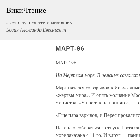
ВикиЧтение
5 лет среди евреев и мидовцев
Бовин Александр Евгеньевич
МАРТ-96
МАРТ-96
На Мертвом море. В режиме самоист
Март начался со взрывов в Иерусалиме 
«жертвы мира». И опять молчание Мос
министра. «У нас так не принято», — 
«Еще пара взрывов, и Перес провалитс
Начинаю собираться в отпуск. Потихо
море заказана с 11-го. И вдруг — пан