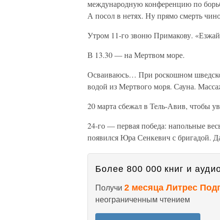
международную конференцию по борьбе
А посол в нетях. Ну прямо смерть чин
Утром 11-го звоню Примакову. «Езжай 
В 13.30 — на Мертвом море.
Осваиваюсь… При роскошном шведском
водой из Мертвого моря. Сауна. Масса
20 марта сбежал в Тель-Авив, чтобы 
24-го — первая победа: напольные весы
появился Юра Сенкевич с бригадой. Д
Более 800 000 книг и аудио
2 месяца Литрес Под
Получи
неограниченным чтением