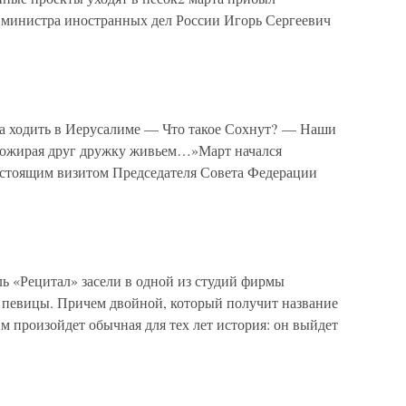
 министра иностранных дел России Игорь Сергеевич
а ходить в Иерусалиме — Что такое Сохнут? — Наши
пожирая друг дружку живьем…»Март начался
дстоящим визитом Председателя Совета Федерации
ь «Рецитал» засели в одной из студий фирмы
 певицы. Причем двойной, который получит название
им произойдет обычная для тех лет история: он выйдет