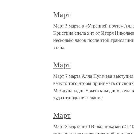
Март
Март 3 марта в «Утренней почте» Алла
Кристина спела хит от Игоря Николаев
несколько часов после этой трансляци
этапа
Март
Март 7 марта Алла Пугачева выступила
вместо того чтобы принимать от свои
Международным женским днем, села в 
туда отнюдь не желание
Март
Март 8 марта по ТВ был показан (21.4
многие звезды отечественной эстрады