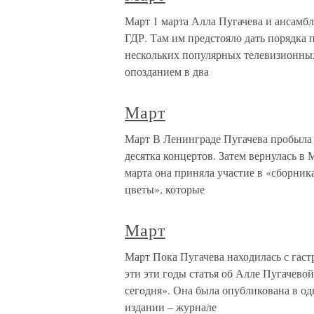
Март 1 марта Алла Пугачева и ансамбл
ГДР. Там им предстояло дать порядка 
нескольких популярных телевизионных 
опозданием в два
Март
Март В Ленинграде Пугачева пробыла д
десятка концертов. Затем вернулась в
марта она приняла участие в «сборник
цветы», которые
Март
Март Пока Пугачева находилась с гаст
эти эти годы статья об Алле Пугачево
сегодня». Она была опубликована в о
издании – журнале