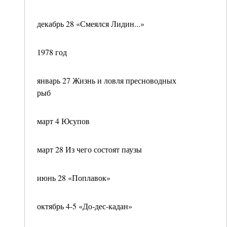
декабрь 28 «Смеялся Лидин...»
1978 год
январь 27 Жизнь и ловля пресноводных
рыб
март 4 Юсупов
март 28 Из чего состоят паузы
июнь 28 «Поплавок»
октябрь 4-5 «До-дес-кадан»