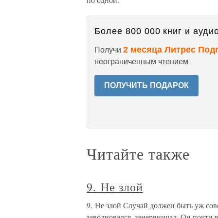
Более 800 000 книг и аудио
2 месяца Литрес Под
Получи
неограниченным чтением
ПОЛУЧИТЬ ПОДАРОК
Читайте также
9. Не злой
9. Не злой Случай должен быть уж со
заволновался, занервничал. Он почти 