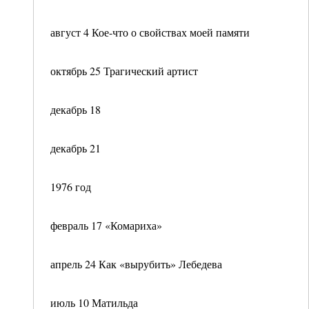
август 4 Кое-что о свойствах моей памяти
октябрь 25 Трагический артист
декабрь 18
декабрь 21
1976 год
февраль 17 «Комариха»
апрель 24 Как «вырубить» Лебедева
июль 10 Матильда