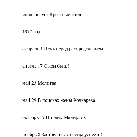
июль-август Крестный отец
1977 год
февраль 1 Ночь перед распределением
апрель 17 С кем быть?
май 23 Молитва
май 29 В поисках жены Кочкарева
октябрь 19 Цирлих-Манирлих
ноябрь 8 Застрелиться всегда успеете!