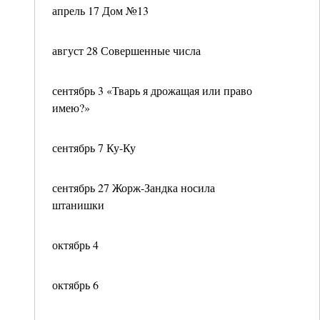
апрель 17 Дом №13
август 28 Совершенные числа
сентябрь 3 «Тварь я дрожащая или право
имею?»
сентябрь 7 Ку-Ку
сентябрь 27 Жорж-Зандка носила
штанишки
октябрь 4
октябрь 6