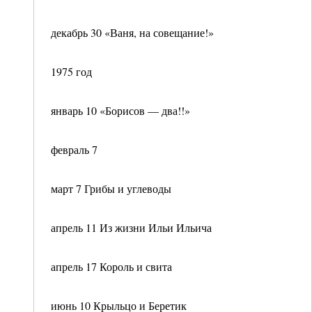
декабрь 30 «Ваня, на совещание!»
1975 год
январь 10 «Борисов — два!!»
февраль 7
март 7 Грибы и углеводы
апрель 11 Из жизни Ильи Ильича
апрель 17 Король и свита
июнь 10 Крыльцо и Беретик