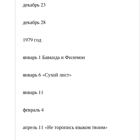
декабрь 23
декабрь 28
1979 год
январь 1 Бавкида и Филемон
январь 6 «Сухой лист»
январь 11
февраль 4
апрель 11 «Не торопись языком твоим»