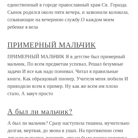
единственный в городе православный храм Св. Горазда.
Сынок родился около пяти вечера, и зазвонили колокола,
созывающие на вечернюю службу.О каждом моем
ребенке я вела
ПРИМЕРНЫЙ МАЛЬЧИК
ПРИМЕРНЫЙ МАЛЬЧИК Я в детстве был примерный
мальчик, По всем предметам успевал, Решал безумные
задачи И все как надо понимал. Читал я правильные
книги, Как образцовый пионер, Учителя меня любили И
приводили всем в пример. Ну как же всем им плохо
стало, А завуч просто
А был ли мальчик?
А был ли мальчик? Сразу наступила тишина, мучительно
долгая, мертвая, до звона в ушах. На протяжении семи
лет нам пытались внушить, что не было такого человека