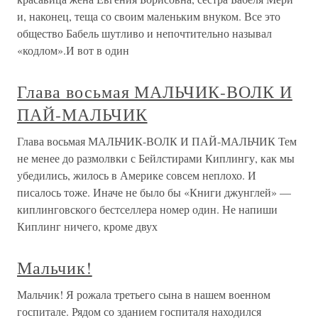
и, наконец, теща со своим маленьким внуком. Все это
общество Бабель шутливо и непочтительно называл
«кодлом».И вот в один
Глава восьмая МАЛЬЧИК-ВОЛК И
ПАЙ-МАЛЬЧИК
Глава восьмая МАЛЬЧИК-ВОЛК И ПАЙ-МАЛЬЧИК Тем
не менее до размолвки с Бейлстирами Киплингу, как мы
убедились, жилось в Америке совсем неплохо. И
писалось тоже. Иначе не было бы «Книги джунглей» —
киплинговского бестселлера номер один. Не напиши
Киплинг ничего, кроме двух
Мальчик!
Мальчик! Я рожала третьего сына в нашем военном
госпитале. Рядом со зданием госпиталя находился