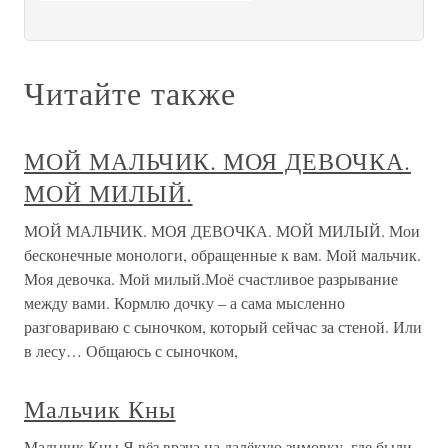
Читайте также
МОЙ МАЛЬЧИК. МОЯ ДЕВОЧКА.
МОЙ МИЛЫЙ.
МОЙ МАЛЬЧИК. МОЯ ДЕВОЧКА. МОЙ МИЛЫЙ. Мои
бесконечные монологи, обращенные к вам. Мой мальчик.
Моя девочка. Мой милый.Моё счастливое разрывание
между вами. Кормлю дочку – а сама мысленно
разговариваю с сыночком, который сейчас за стеной. Или
в лесу… Общаюсь с сыночком,
Мальчик Кны
Мальчик Кны Я вёз врача на далёкую зимовку, где были