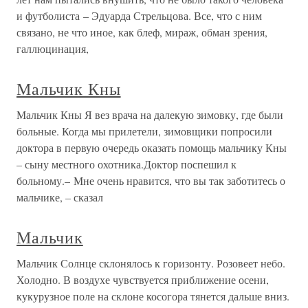
и футболиста – Эдуарда Стрельцова. Все, что с ним
связано, не что иное, как блеф, мираж, обман зрения,
галлюцинация,
Мальчик Кны
Мальчик Кны Я вез врача на далекую зимовку, где были
больные. Когда мы прилетели, зимовщики попросили
доктора в первую очередь оказать помощь мальчику Кны
– сыну местного охотника.Доктор поспешил к
больному.– Мне очень нравится, что вы так заботитесь о
мальчике, – сказал
Мальчик
Мальчик Солнце склонялось к горизонту. Розовеет небо.
Холодно. В воздухе чувствуется приближение осени,
кукурузное поле на склоне косогора тянется дальше вниз.