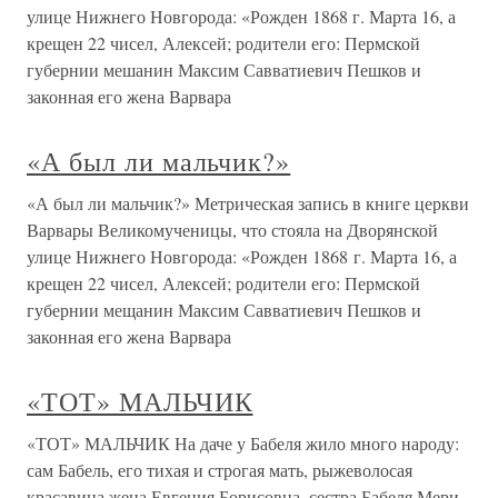
улице Нижнего Новгорода: «Рожден 1868 г. Марта 16, а
крещен 22 чисел, Алексей; родители его: Пермской
губернии мешанин Максим Савватиевич Пешков и
законная его жена Варвара
«А был ли мальчик?»
«А был ли мальчик?» Метрическая запись в книге церкви
Варвары Великомученицы, что стояла на Дворянской
улице Нижнего Новгорода: «Рожден 1868 г. Марта 16, а
крещен 22 чисел, Алексей; родители его: Пермской
губернии мещанин Максим Савватиевич Пешков и
законная его жена Варвара
«ТОТ» МАЛЬЧИК
«ТОТ» МАЛЬЧИК На даче у Бабеля жило много народу:
сам Бабель, его тихая и строгая мать, рыжеволосая
красавица жена Евгения Борисовна, сестра Бабеля Мери