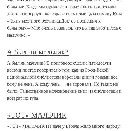
больные. Когда мы прилетели, зимовщики попросили
доктора в первую очередь оказать помощь мальчику Кны
– сыну местного охотника.Доктор поспешил к
больному.– Мне очень нравится, что вы так заботитесь о
мальчике, –
А был ли мальчик?
А был ли мальчик? В приговоре суда на пятидесяти
восьми листах говорится о том, как из Российской
национальной библиотеки воровали книги годами все,
кому не лень. А кому лень — не воровали. Но таких не
было. Таинственное исчезновение книг из библиотеки и
возврат их туда
«ТОТ» МАЛЬЧИК
«ТОТ» МАЛЬЧИК На даче у Бабеля жило много народу: