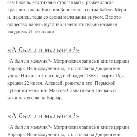
сам Бабель, его тихая и строгая мать, рыжеволосая
красавица жена Евгения Борисовна, сестра Бабеля Мери
и, наконец, теща со своим маленьким внуком. Все это
общество Бабель шутливо и непочтительно называл
«кодлом».И вот в один
«А был ли мальчик?»
«А был ли мальчик?» Метрическая запись в книге церкви
Варвары Великомученицы, что стояла на Дворянской
улице Нижнего Новгорода: «Рожден 1868 г. марта 16, а
крещен 22 чисел, Алексей; родители его: Пермской
губернии мещанин Максим Савватиевич Пешков и
законная его жена Варвара
«А был ли мальчик?»
«А был ли мальчик?» Метрическая запись в книге церкви
Варвары Великомученицы, что стояла на Дворянской