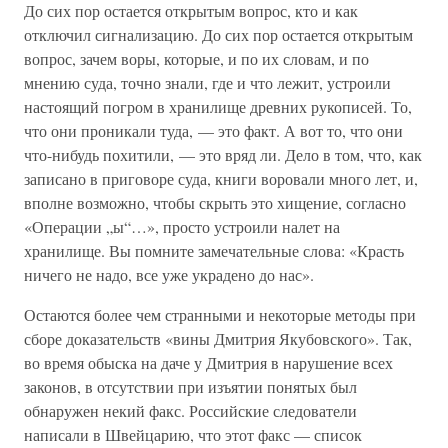
До сих пор остается открытым вопрос, кто и как
отключил сигнализацию. До сих пор остается открытым
вопрос, зачем воры, которые, и по их словам, и по
мнению суда, точно знали, где и что лежит, устроили
настоящий погром в хранилище древних рукописей. То,
что они проникали туда, — это факт. А вот то, что они
что-нибудь похитили, — это вряд ли. Дело в том, что, как
записано в приговоре суда, книги воровали много лет, и,
вполне возможно, чтобы скрыть это хищение, согласно
«Операции „ы“…», просто устроили налет на
хранилище. Вы помните замечательные слова: «Красть
ничего не надо, все уже украдено до нас».
Остаются более чем странными и некоторые методы при
сборе доказательств «вины Дмитрия Якубовского». Так,
во время обыска на даче у Дмитрия в нарушение всех
законов, в отсутствии при изъятии понятых был
обнаружен некий факс. Российские следователи
написали в Швейцарию, что этот факс — список