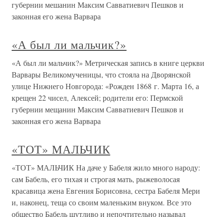
губернии мешанин Максим Савватиевич Пешков и
законная его жена Варвара
«А был ли мальчик?»
«А был ли мальчик?» Метрическая запись в книге церкви
Варвары Великомученицы, что стояла на Дворянской
улице Нижнего Новгорода: «Рожден 1868 г. Марта 16, а
крещен 22 чисел, Алексей; родители его: Пермской
губернии мещанин Максим Савватиевич Пешков и
законная его жена Варвара
«ТОТ» МАЛЬЧИК
«ТОТ» МАЛЬЧИК На даче у Бабеля жило много народу:
сам Бабель, его тихая и строгая мать, рыжеволосая
красавица жена Евгения Борисовна, сестра Бабеля Мери
и, наконец, теща со своим маленьким внуком. Все это
общество Бабель шутливо и непочтительно называл