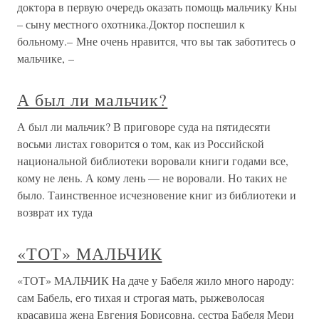
доктора в первую очередь оказать помощь мальчику Кны
– сыну местного охотника.Доктор поспешил к
больному.– Мне очень нравится, что вы так заботитесь о
мальчике, –
А был ли мальчик?
А был ли мальчик? В приговоре суда на пятидесяти
восьми листах говорится о том, как из Российской
национальной библиотеки воровали книги годами все,
кому не лень. А кому лень — не воровали. Но таких не
было. Таинственное исчезновение книг из библиотеки и
возврат их туда
«ТОТ» МАЛЬЧИК
«ТОТ» МАЛЬЧИК На даче у Бабеля жило много народу:
сам Бабель, его тихая и строгая мать, рыжеволосая
красавица жена Евгения Борисовна, сестра Бабеля Мери