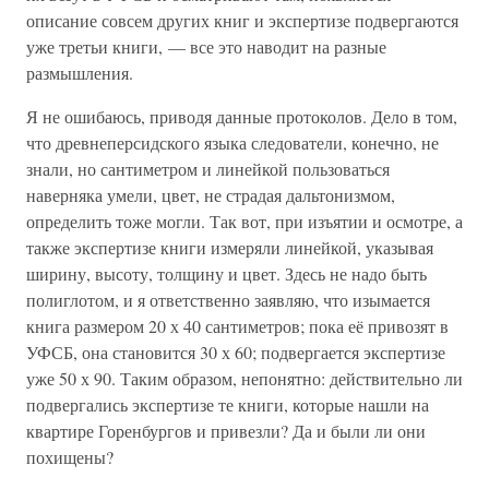
описание совсем других книг и экспертизе подвергаются
уже третьи книги, — все это наводит на разные
размышления.
Я не ошибаюсь, приводя данные протоколов. Дело в том,
что древнеперсидского языка следователи, конечно, не
знали, но сантиметром и линейкой пользоваться
наверняка умели, цвет, не страдая дальтонизмом,
определить тоже могли. Так вот, при изъятии и осмотре, а
также экспертизе книги измеряли линейкой, указывая
ширину, высоту, толщину и цвет. Здесь не надо быть
полиглотом, и я ответственно заявляю, что изымается
книга размером 20 х 40 сантиметров; пока её привозят в
УФСБ, она становится 30 х 60; подвергается экспертизе
уже 50 х 90. Таким образом, непонятно: действительно ли
подвергались экспертизе те книги, которые нашли на
квартире Горенбургов и привезли? Да и были ли они
похищены?