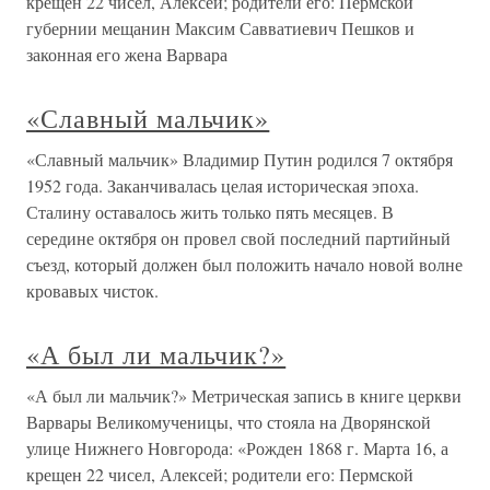
крещен 22 чисел, Алексей; родители его: Пермской
губернии мещанин Максим Савватиевич Пешков и
законная его жена Варвара
«Славный мальчик»
«Славный мальчик» Владимир Путин родился 7 октября
1952 года. Заканчивалась целая историческая эпоха.
Сталину оставалось жить только пять месяцев. В
середине октября он провел свой последний партийный
съезд, который должен был положить начало новой волне
кровавых чисток.
«А был ли мальчик?»
«А был ли мальчик?» Метрическая запись в книге церкви
Варвары Великомученицы, что стояла на Дворянской
улице Нижнего Новгорода: «Рожден 1868 г. Марта 16, а
крещен 22 чисел, Алексей; родители его: Пермской