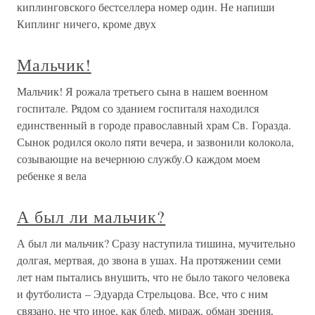
киплинговского бестселлера номер один. Не напиши
Киплинг ничего, кроме двух
Мальчик!
Мальчик! Я рожала третьего сына в нашем военном
госпитале. Рядом со зданием госпиталя находился
единственный в городе православный храм Св. Горазда.
Сынок родился около пяти вечера, и зазвонили колокола,
созывающие на вечернюю службу.О каждом моем
ребенке я вела
А был ли мальчик?
А был ли мальчик? Сразу наступила тишина, мучительно
долгая, мертвая, до звона в ушах. На протяжении семи
лет нам пытались внушить, что не было такого человека
и футболиста – Эдуарда Стрельцова. Все, что с ним
связано, не что иное, как блеф, мираж, обман зрения,