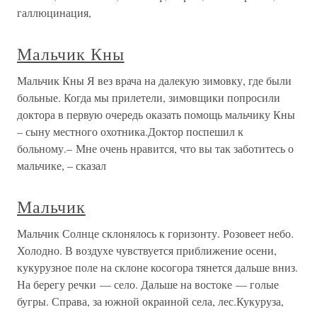
галлюцинация,
Мальчик Кны
Мальчик Кны Я вез врача на далекую зимовку, где были
больные. Когда мы прилетели, зимовщики попросили
доктора в первую очередь оказать помощь мальчику Кны
– сыну местного охотника.Доктор поспешил к
больному.– Мне очень нравится, что вы так заботитесь о
мальчике, – сказал
Мальчик
Мальчик Солнце склонялось к горизонту. Розовеет небо.
Холодно. В воздухе чувствуется приближение осени,
кукурузное поле на склоне косогора тянется дальше вниз.
На берегу речки — село. Дальше на востоке — голые
бугры. Справа, за южной окраиной села, лес.Кукуруза,