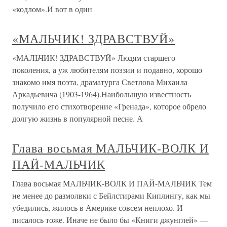
«кодлом».И вот в один
«МАЛЬЧИК! ЗДРАВСТВУЙ»
«МАЛЬЧИК! ЗДРАВСТВУЙ» Людям старшего
поколения, а уж любителям поэзии и подавно, хорошо
знакомо имя поэта, драматурга Светлова Михаила
Аркадьевича (1903-1964).Наибольшую известность
получило его стихотворение «Гренада», которое обрело
долгую жизнь в популярной песне. А
Глава восьмая МАЛЬЧИК-ВОЛК И
ПАЙ-МАЛЬЧИК
Глава восьмая МАЛЬЧИК-ВОЛК И ПАЙ-МАЛЬЧИК Тем
не менее до размолвки с Бейлстирами Киплингу, как мы
убедились, жилось в Америке совсем неплохо. И
писалось тоже. Иначе не было бы «Книги джунглей» —