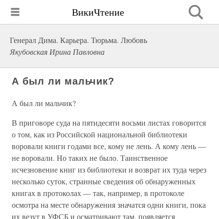
ВикиЧтение
Генерал Дима. Карьера. Тюрьма. Любовь
Якубовская Ирина Павловна
А был ли мальчик?
А был ли мальчик?
В приговоре суда на пятидесяти восьми листах говорится
о том, как из Российской национальной библиотеки
воровали книги годами все, кому не лень. А кому лень —
не воровали. Но таких не было. Таинственное
исчезновение книг из библиотеки и возврат их туда через
несколько суток, странные сведения об обнаруженных
книгах в протоколах — так, например, в протоколе
осмотра на месте обнаружения значатся одни книги, пока
их везут в УФСБ и осматривают там, появляется