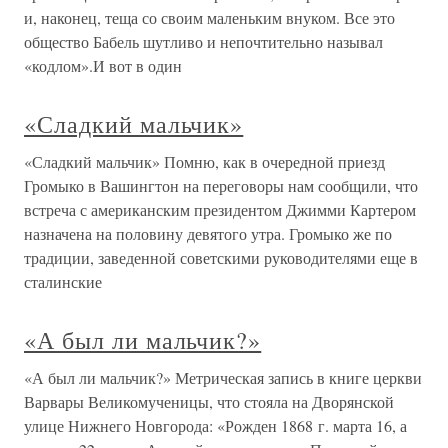
и, наконец, теща со своим маленьким внуком. Все это
общество Бабель шутливо и непочтительно называл
«кодлом».И вот в один
«Сладкий мальчик»
«Сладкий мальчик» Помню, как в очередной приезд
Громыко в Вашингтон на переговоры нам сообщили, что
встреча с американским президентом Джимми Картером
назначена на половину девятого утра. Громыко же по
традиции, заведенной советскими руководителями еще в
сталинские
«А был ли мальчик?»
«А был ли мальчик?» Метрическая запись в книге церкви
Варвары Великомученицы, что стояла на Дворянской
улице Нижнего Новгорода: «Рожден 1868 г. марта 16, а