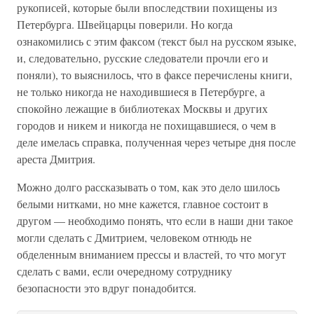
рукописей, которые были впоследствии похищены из
Петербурга. Швейцарцы поверили. Но когда
ознакомились с этим факсом (текст был на русском языке,
и, следовательно, русские следователи прочли его и
поняли), то выяснилось, что в факсе перечислены книги,
не только никогда не находившиеся в Петербурге, а
спокойно лежащие в библиотеках Москвы и других
городов и никем и никогда не похищавшиеся, о чем в
деле имелась справка, полученная через четыре дня после
ареста Дмитрия.
Можно долго рассказывать о том, как это дело шилось
белыми нитками, но мне кажется, главное состоит в
другом — необходимо понять, что если в наши дни такое
могли сделать с Дмитрием, человеком отнюдь не
обделенным вниманием прессы и властей, то что могут
сделать с вами, если очередному сотруднику
безопасности это вдруг понадобится.