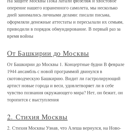
На защите Москвы Пока латали фюзеляж и хвостовое
оперение нашего израненного самолета, мы несколько
дней занимались личными делами: писали письма,
оформляли денежные аттестаты и пересылали их семьям,
приводили в порядок обмундирование. В первый раз за
время войны
От Башкирии до Москвы
От Башкирии до Москвы 1. Концертные будни В феврале
1944 ансамбль с новой программой двинулся в
скотоводческую Башкирию. Видит ли гастролирующий
артист новые города и веси, удовлетворяет ли в себе
чувство познания окружающего мира? Нет, он бежит, он
торопится с выступления
2. Стихия Москвы
2. Стихия Москвы Узнав, что Алеша вернулся, на Ново-