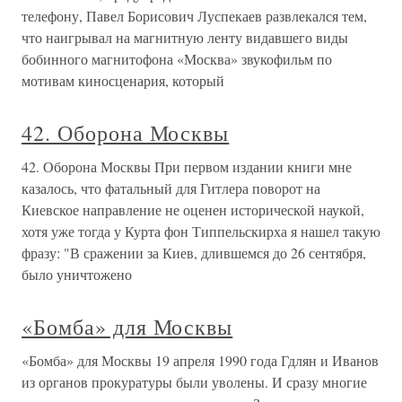
телефону, Павел Борисович Луспекаев развлекался тем,
что наигрывал на магнитную ленту видавшего виды
бобинного магнитофона «Москва» звукофильм по
мотивам киносценария, который
42. Оборона Москвы
42. Оборона Москвы При первом издании книги мне
казалось, что фатальный для Гитлера поворот на
Киевское направление не оценен исторической наукой,
хотя уже тогда у Курта фон Типпельскирха я нашел такую
фразу: "В сражении за Киев, длившемся до 26 сентября,
было уничтожено
«Бомба» для Москвы
«Бомба» для Москвы 19 апреля 1990 года Гдлян и Иванов
из органов прокуратуры были уволены. И сразу многие