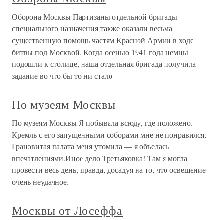
Оборона Москвы Партизаны отдельной бригады
специального назначения также оказали весьма
существенную помощь частям Красной Армии в ходе
битвы под Москвой. Когда осенью 1941 года немцы
подошли к столице, наша отдельная бригада получила
задание во что бы то ни стало
По музеям Москвы
По музеям Москвы Я побывала всюду, где положено.
Кремль с его запущенными соборами мне не понравился,
Грановитая палата меня утомила — я объелась
впечатлениями.Иное дело Третьяковка! Там я могла
провести весь день, правда, досадуя на то, что освещение
очень неудачное.
Москвы от Лосеффа