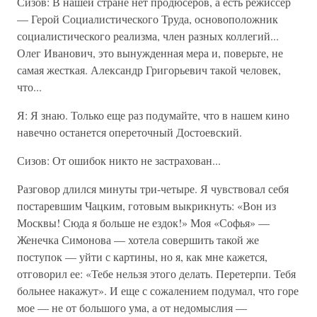
Сизов: В нашей стране нет продюсеров, а есть режиссер
— Герой Социалистического Труда, основоположник
социалистического реализма, член разных коллегий...
Олег Иванович, это вынужденная мера и, поверьте, не
самая жесткая. Александр Григорьевич такой человек,
что...
Я: Я знаю. Только еще раз подумайте, что в нашем кино
навечно останется опереточный Достоевский.
Сизов: От ошибок никто не застрахован...
Разговор длился минуты три-четыре. Я чувствовал себя
постаревшим Чацким, готовым выкрикнуть: «Вон из
Москвы! Сюда я больше не ездок!» Моя «Софья» —
Женечка Симонова — хотела совершить такой же
поступок — уйти с картины, но я, как мне кажется,
отговорил ее: «Тебе нельзя этого делать. Перетерпи. Тебя
больнее накажут». И еще с сожалением подумал, что горе
мое — не от большого ума, а от недомыслия —