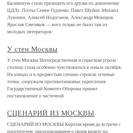
Басманную стали приходить его друзья по довоенному
ЦДЛу. Поэты Семен Гудзенко, Павел Шубин, Михаил
Луконин, Алексей Недогонов, Александр Межиров,
Ярослав Смеляков — кого только не было там из
молодых литераторов
У стен Москвы
У стен Москвы Непосредственная и серьезная угроза
столице стала особенно чувствоваться в начале октября.
На улицах и в предместьях спешно строили огневые
точки, сооружали противотанковые укрепления.
Государственный Комитет Обороны принял
постановление о частичной
СЦЕНАРИЙ ИЗ МОСКВЫ
СЦЕНАРИЙ ИЗ МОСКВЫ Коротая время до встречи с
посетителем, предупредившем о своем визите по