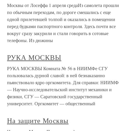
Москвы от Лосеффа 1 апреля средаИз самолета прошли
по обычным переходам, по дороге смешались с еще
одной прилетевшей толпой и оказались в помещении
перед будками паспортного контроля. Здесь почти все
вокруг сразу закурили и стали говорить в сотовые
телефоны. Из дюжины
РУКА МОСКВЫ
РУКА МОСКВЫ Комната № 56 в НИИМФе СГУ
пользовалась дурной славой: в ней безнаказанно
пьянствовало ядро оргкомитета. Для справки: НИИМФ
— Научно-исследовательский институт механики и
физики, СГУ — Саратовский государственный
университет. Оргкомитет — общественный
На защите Москвы