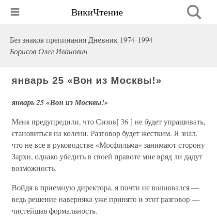
ВикиЧтение
Без знаков препинания Дневник 1974-1994
Борисов Олег Иванович
январь 25 «Вон из Москвы!»
январь 25 «Вон из Москвы!»
Меня предупредили, что Сизов[ 36 ] не будет упрашивать,
становиться на колени. Разговор будет жестким. Я знал,
что не все в руководстве «Мосфильма» занимают сторону
Зархи, однако убедить в своей правоте мне вряд ли дадут
возможность.
Войдя в приемную директора, я почти не волновался —
ведь решение наверняка уже принято и этот разговор —
чистейшая формальность.