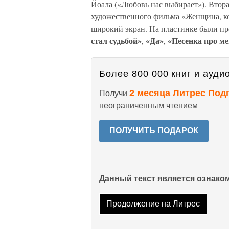
Йоала («Любовь нас выбирает»). Втор
художественного фильма «Женщина, ко
широкий экран. На пластинке были п
стал судьбой»
«Да»
«Песенка про м
,
,
Более 800 000 книг и аудио
2 месяца Литрес Под
Получи
неограниченным чтением
ПОЛУЧИТЬ ПОДАРОК
Данный текст является ознак
Продолжение на Литрес