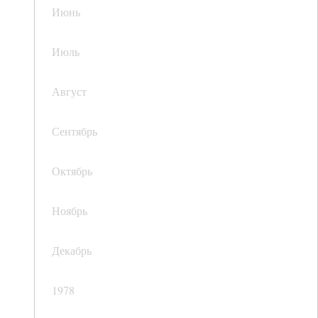
Июнь
Июль
Август
Сентябрь
Октябрь
Ноябрь
Декабрь
1978