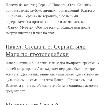
Почему бежал отец Сергий? Повесть «Отец Сергий» –
одно из самых глубоко личных произведений Толстого.
Он писал «Сергия» не торопясь, с большими
перерывами, на протяжении почти десять лет, как и
«Хаджи-Мурата». Обе повести опубликованы после
смерти писателя и уже на этом,
Павел, Стеша и о. Сергий, или
Маца по-протоиерейски
Павел, Стеша и о. Сергий, или Маца по-протоиерейски В
нашей квартире на Аптекарском переулке было четыре
комнаты. Две из них занимала наша семья, одну с темным
чуланчиком — семейная чета Павел и Стеша с сыном
Юрием, а в четвертой комнате обитала одинокая дамочка
средних лет
Митрополит Сергий