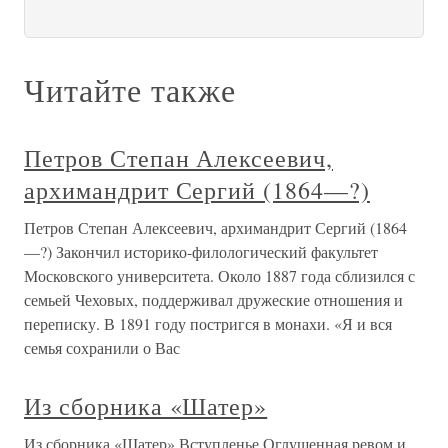
Читайте также
Петров Степан Алексеевич,
архимандрит Сергий (1864—?)
Петров Степан Алексеевич, архимандрит Сергий (1864
—?) Закончил историко-филологический факультет
Московского университета. Около 1887 года сблизился с
семьей Чеховых, поддерживал дружеские отношения и
переписку. В 1891 году постригся в монахи. «Я и вся
семья сохранили о Вас
Из сборника «Шатер»
Из сборника «Шатер» Вступленье Оглушенная ревом и