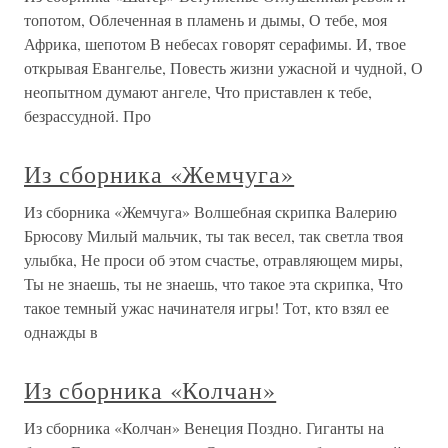
топотом, Облеченная в пламень и дымы, О тебе, моя
Африка, шепотом В небесах говорят серафимы. И, твое
открывая Евангелье, Повесть жизни ужасной и чудной, О
неопытном думают ангеле, Что приставлен к тебе,
безрассудной. Про
Из сборника «Жемчуга»
Из сборника «Жемчуга» Волшебная скрипка Валерию
Брюсову Милый мальчик, ты так весел, так светла твоя
улыбка, Не проси об этом счастье, отравляющем миры,
Ты не знаешь, ты не знаешь, что такое эта скрипка, Что
такое темный ужас начинателя игры! Тот, кто взял ее
однажды в
Из сборника «Колчан»
Из сборника «Колчан» Венеция Поздно. Гиганты на