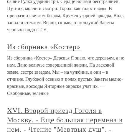
башне Гулко ударили три. Сердце ночами бесстрашней.
Путник, молчи и смотри. Город, как голос наяды, В
призрачно-светлом былом, Кружев узорней аркады, Воды
застыли стеклом. Верно, скрывают колдуний Завесы
черных гондол Там,
Из сборника «Костер»
Из сборника «Костер» Деревья Я знаю, что деревьям, а не
нам, Дано величье совершенной жизни, На ласковой
земле, сестре звездам, Мы – на чужбине, а они – в
отчизне. Глубокой осенью в полях пустых Закаты медно-
красные, восходы Янтарные окраске учат их, —
Свободные, зеленые
XVI. Второй приезд Гоголя в
Москву. - Еще большая перемена в
нем. - Чтение "Мертвых душ". -