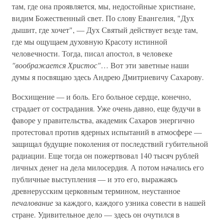
там, где она проявляется, мы, недостойные христиане,
видим Божественный свет. По слову Евангелия, "Дух
дышит, где хочет", — Дух Святый действует везде там,
где мы ощущаем духовную Красоту истинной
человечности. Тогда, писал апостол, в человеке
"воображается Христос"
… Вот эти заветные наши
думы я посвящаю здесь Андрею Дмитриевичу Сахарову.
Восхищение — и боль. Его больное сердце, конечно,
страдает от сострадания. Уже очень давно, еще будучи в
фаворе у правительства, академик Сахаров энергично
протестовал против ядерных испытаний в атмосфере —
защищал будущие поколения от последствий губительной
радиации. Еще тогда он пожертвовал 140 тысяч рублей
личных денег на дела милосердия. А потом начались его
публичные выступления — и это его, выражаясь
древнерусским церковным термином, неустанное
печалование
за каждого, каждого узника совести в нашей
стране. Удивительное дело — здесь он очутился в