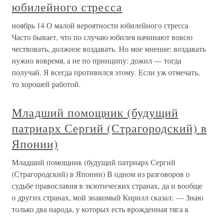
юбилейного стресса
ноябрь 14 О малой вероятности юбилейного стресса
Часто бывает, что по случаю юбилея начинают вовсю
чествовать, должное воздавать. Но мое мнение: воздавать
нужно вовремя, а не по принципу: дожил — тогда
получай. Я всегда противился этому. Если уж отмечать,
то хорошей работой.
Младший помощник (будущий
патриарх Сергий (Страгородский) в
Японии)
Младший помощник (будущий патриарх Сергий
(Страгородский) в Японии) В одном из разговоров о
судьбе православия в экзотических странах, да и вообще
о других странах, мой знакомый Кирилл сказал: — Знаю
только два народа, у которых есть врожденная тяга к