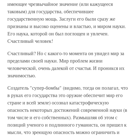
имеющее чрезвычайное значение (или кажущееся
таковым) для государства, обеспечившее
государственную мощь. Заслуги его были сразу же
признаны и высоко оценены и властью, и миром науки.
Его наука, которой он был поглощен и увлечен.
Счастливый человек!
Счастливый? Но с какого-то момента он увидел мир за
пределами своей науки. Мир проблем жизни
человеческой, очень далекой от счастья. И проникся их
значимостью.
Создатель "супер-бомбы" (видимо, тогда он полагал, что
в руках его государства это оружие обеспечит мир его
стране и всей земле) осознал катастрофическую
опасность некоторых достижений современной науки (в
том числе и его собственных). Размышляя об этом с
позиций ученого и подлинного гуманиста, он пришел к
мысли, что зреющую опасность можно ограничить и