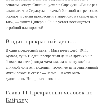
сенатом, консул Сципион уехал в Сиракузы. «Вы не раз
слышали, что Сиракузы — самый большой из греческих
городов и самый прекрасный в мире; оно на самом деле
так», — пишет Цицерон. Он не устает восхищаться
стройной планировкой
В один прекрасный день…
В один прекрасный день… Мать печет хлеб. 1911.
Бумага, тушь.В один прекрасный день (а других и не
бывает на свете), когда мама сажала в печку хлеб на
длинной лопате, я подошел, тронул ее за перепачканный
мукой локоть и сказал:— Мама… я хочу быть
художником.Ни приказчиком, ни
Глава 11 Прекрасный человек по
Байрону