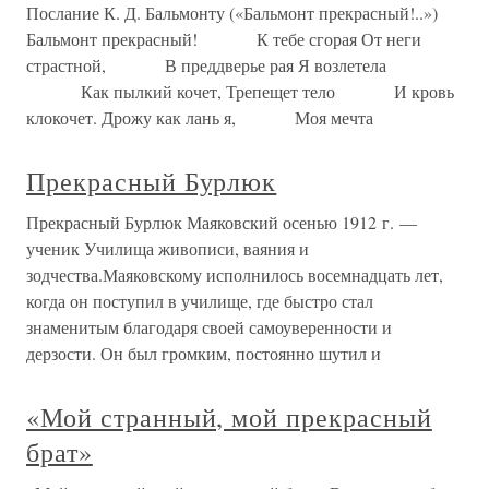
Послание К. Д. Бальмонту («Бальмонт прекрасный!..»)
Бальмонт прекрасный! К тебе сгорая От неги
страстной, В преддверье рая Я возлетела
Как пылкий кочет, Трепещет тело И кровь
клокочет. Дрожу как лань я, Моя мечта
Прекрасный Бурлюк
Прекрасный Бурлюк Маяковский осенью 1912 г. —
ученик Училища живописи, ваяния и
зодчества.Маяковскому исполнилось восемнадцать лет,
когда он поступил в училище, где быстро стал
знаменитым благодаря своей самоуверенности и
дерзости. Он был громким, постоянно шутил и
«Мой странный, мой прекрасный
брат»