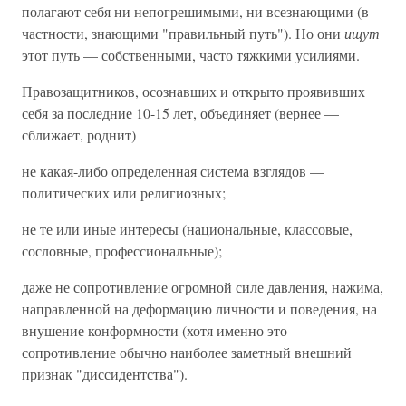
полагают себя ни непогрешимыми, ни всезнающими (в
частности, знающими "правильный путь"). Но они
ищут
этот путь — собственными, часто тяжкими усилиями.
Правозащитников, осознавших и открыто проявивших
себя за последние 10-15 лет, объединяет (вернее —
сближает, роднит)
не какая-либо определенная система взглядов —
политических или религиозных;
не те или иные интересы (национальные, классовые,
сословные, профессиональные);
даже не сопротивление огромной силе давления, нажима,
направленной на деформацию личности и поведения, на
внушение конформности (хотя именно это
сопротивление обычно наиболее заметный внешний
признак "диссидентства").