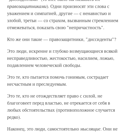
правозащитниками
). Одни произносят эти слова с
уважением и симпатией, другие — с ненавистью и
злобой, третьи — со страхом, вызванным стремлением
отмежеваться, показать свою "непричастность".
Кто же они такие — правозащитники, "диссиденты"?
Это люди, искренне и глубоко возмущающиеся всякой
несправедливостью, жестокостью, насилием, ложью,
подавлением человеческой свободы.
Это те, кто пытается помочь гонимым, сострадает
несчастным и преследуемым.
Это те, кто не отождествляет право с силой, не
благоговеет перед властью, не отрекается от себя в
любых обстоятельствах (противоположное случается
редко).
Наконец, это люди, самостоятельно
мыслящие
. Они не