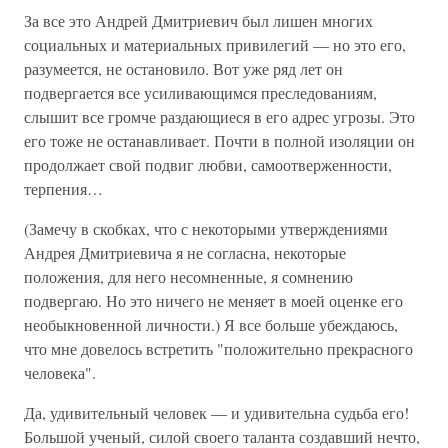
За все это Андрей Дмитриевич был лишен многих
социальных и материальных привилегий — но это его,
разумеется, не остановило. Вот уже ряд лет он
подвергается все усиливающимся преследованиям,
слышит все громче раздающиеся в его адрес угрозы. Это
его тоже не останавливает. Почти в полной изоляции он
продолжает свой подвиг любви, самоотверженности,
терпения…
(Замечу в скобках, что с некоторыми утверждениями
Андрея Дмитриевича я не согласна, некоторые
положения, для него несомненные, я сомнению
подвергаю. Но это ничего не меняет в моей оценке его
необыкновенной личности.) Я все больше убеждаюсь,
что мне довелось встретить "положительно прекрасного
человека".
Да, удивительный человек — и удивительна судьба его!
Большой ученый, силой своего таланта создавший нечто,