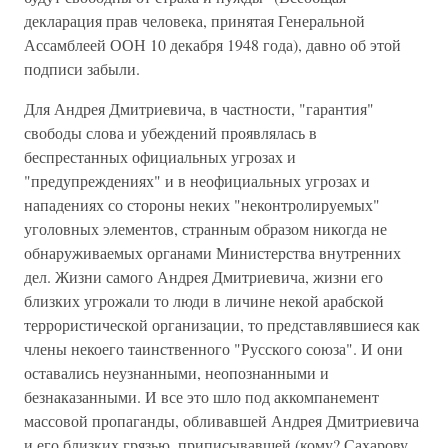
декларация прав человека, принятая Генеральной
Ассамблеей ООН 10 декабря 1948 года), давно об этой
подписи забыли.
Для Андрея Дмитриевича, в частности, "гарантия"
свободы слова и убеждений проявлялась в
беспрестанных официальных угрозах и
"предупреждениях" и в неофициальных угрозах и
нападениях со стороны неких "неконтролируемых"
уголовных элементов, странным образом никогда не
обнаруживаемых органами Министерства внутренних
дел. Жизни самого Андрея Дмитриевича, жизни его
близких угрожали то люди в личине некой арабской
террористической организации, то представлявшиеся как
члены некоего таинственного "Русского союза". И они
оставались неузнанными, неопознанными и
безнаказанными. И все это шло под аккомпанемент
массовой пропаганды, обливавшей Андрея Дмитриевича
и его близких грязью, приписывавшей (кому? Сахарову