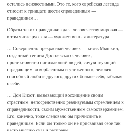
остались неизвестными. Это те, кого еврейская легенда
относит к тридцати шести справедливым —
праведникам…
Образы таких праведников дала человечеству мировая —
в том числе русская — художественная литература.
… Совершенно прекрасный человек — князь Мышкин,
созданный гением Достоевского: человек,
проникновенно понимающий людей, сочувствующий
страдающим, оскорбленным и униженным; человек,
способный любить другого, других больше себя, забывая
о себе.
… Дон Кихот, вызывающий восхищение своим
страстным, непосредственно реализуемым стремлением к
справедливости, своим мужественным самоотвержением.
Его, конечно, тоже следовало бы причислить к
праведникам. Если бы только он не присваивал себе так
часто миссию суда и расправы…