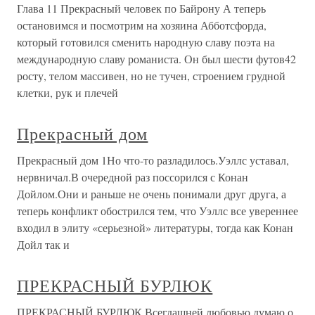
Глава 11 Прекрасный человек по Байрону А теперь
остановимся и посмотрим на хозяина Абботсфорда,
который готовился сменить народную славу поэта на
международную славу романиста. Он был шести футов42
росту, телом массивен, но не тучен, строением грудной
клетки, рук и плечей
Прекрасный дом
Прекрасный дом 1Но что-то разладилось.Уэллс уставал,
нервничал.В очередной раз поссорился с Конан
Дойлом.Они и раньше не очень понимали друг друга, а
теперь конфликт обострился тем, что Уэллс все увереннее
входил в элиту «серьезной» литературы, тогда как Конан
Дойл так и
ПРЕКРАСНЫЙ БУРЛЮК
ПРЕКРАСНЫЙ БУРЛЮК Всегдашней любовью думаю о