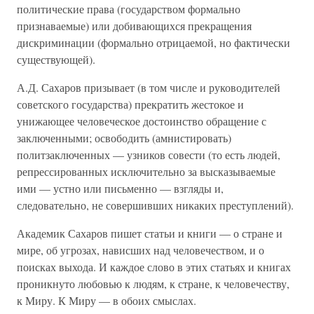
политические права (государством формально
признаваемые) или добивающихся прекращения
дискриминации (формально отрицаемой, но фактически
существующей).
А.Д. Сахаров призывает (в том числе и руководителей
советского государства) прекратить жестокое и
унижающее человеческое достоинство обращение с
заключенными; освободить (амнистировать)
политзаключенных — узников совести (то есть людей,
репрессированных исключительно за высказываемые
ими — устно или письменно — взгляды и,
следовательно, не совершивших никаких преступлений).
Академик Сахаров пишет статьи и книги — о стране и
мире, об угрозах, нависших над человечеством, и о
поисках выхода. И каждое слово в этих статьях и книгах
проникнуто любовью к людям, к стране, к человечеству,
к Миру. К Миру — в обоих смыслах.