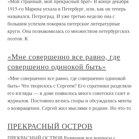
«Мой странный, мой прекрасный брат» В конце декабря
1915-го Марина уехала в Петербург, или, как он теперь
назывался, Петроград. И уже третью неделю она с
большим успехом покоряла питерские литературные
круги. Она познакомилась со множеством петербургских
поэтов. К
«Мне совершенно все равно, где
совершенно одинокой быть»
«Мне совершенно все равно, где совершенно одинокой
быть» Что творилось с Сергеем? Его соратники разделяли
его взгляды — в доме появилось много советских газет и
журналов. Постоянно велись споры и обсуждались менты
о возвращении. Сергей жил мыслями о родине. Но что-то
ПРЕКРАСНЫЙ ОСТРОВ
ПРЕКРАСНЫЙ ОСТРОВ Разрешив все вопросы с