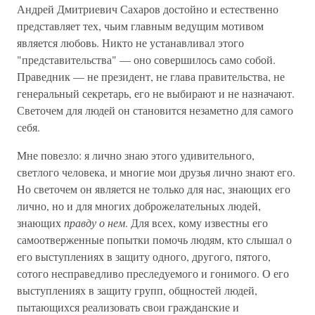
Андрей Дмитриевич Сахаров достойно и естественно
представляет тех, чьим главным ведущим мотивом
является любовь. Никто не устанавливал этого
"представительства" — оно совершилось само собой.
Праведник — не президент, не глава правительства, не
генеральный секретарь, его не выбирают и не назначают.
Светочем для людей он становится незаметно для самого
себя.
Мне повезло: я лично знаю этого удивительного,
светлого человека, и многие мои друзья лично знают его.
Но светочем он является не только для нас, знающих его
лично, но и для многих доброжелательных людей,
знающих
правду о нем
. Для всех, кому известны его
самоотверженные попытки помочь людям, кто слышал о
его выступлениях в защиту одного, другого, пятого,
сотого несправедливо преследуемого и гонимого. О его
выступлениях в защиту групп, общностей людей,
пытающихся реализовать свои гражданские и