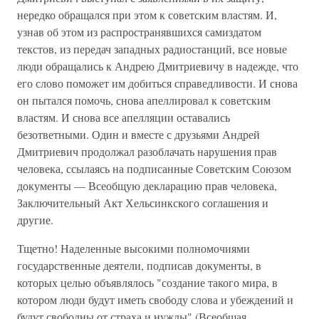
нередко обращался при этом к советским властям. И,
узнав об этом из распространявшихся самиздатом
текстов, из передач западных радиостанций, все новые
люди обращались к Андрею Дмитриевичу в надежде, что
его слово поможет им добиться справедливости. И снова
он пытался помочь, снова апеллировал к советским
властям. И снова все апелляции оставались
безответными. Один и вместе с друзьями Андрей
Дмитриевич продолжал разоблачать нарушения прав
человека, ссылаясь на подписанные Советским Союзом
документы — Всеобщую декларацию прав человека,
Заключительный Акт Хельсинкского соглашения и
другие.
Тщетно! Наделенные высокими полномочиями
государственные деятели, подписав документы, в
которых целью объявлялось "создание такого мира, в
котором люди будут иметь свободу слова и убеждений и
будут свободны от страха и нужды" (Всеобщая