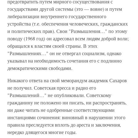
предотвратить путем мирного сосуществования с
государствами другой системы (это — вовне) и путем
либерализации внутреннего государственного
устройства (т.е. обеспечения человеческих, гражданских
и политических прав). Свои "Размышления…" по этому
поводу (1968 год) он адресовал всем людям доброй воли;
обращался к властям своей страны. В этих
"Размышлениях…" он не отвергал социализм, однако
указывал на необходимость сочетания его с подлинно
демократическими свободами.
Никакого ответа на свой меморандум академик Сахаров
не получил. Советская пресса и радио его
"Размышлений…" не опубликовали. Советскому
гражданину не положено ни писать, ни распространять,
ни даже читать не одобренные соответствующими
инстанциями сочинения: виновный в нарушении этого
правила преследуется вплоть до ареста и заключения,
нередко длящегося многие годы.