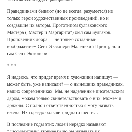
Праведниками бывают (но не всегда, разумеется) не
только герои художественных произведений, но и
создавшие их авторы. Прототипом булгаковского
Мастера ("Мастер и Маргарита") был сам Булгаков.
Проповедник добра — не только созданный
воображением Сент-Экзюпери Маленький Принц, но и
сам Сент-Экзюпери.
* * *
Я надеюсь, что придет время и художники напишут —
может быть, уже написали? — о нынешних праведниках,
наших современниках. Мы, не наделенные писательским
даром, можем только свидетельствовать о них. Можем и
должны. С полной ответственностью я могу назвать
имена. Их гораздо больше тридцати шести…
В последние годы этих людей нередко называют
"диссидентами" (точнее было бы называть их