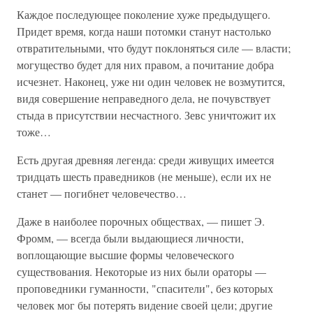
Каждое последующее поколение хуже предыдущего.
Придет время, когда наши потомки станут настолько
отвратительными, что будут поклоняться силе — власти;
могущество будет для них правом, а почитание добра
исчезнет. Наконец, уже ни один человек не возмутится,
видя совершение неправедного дела, не почувствует
стыда в присутствии несчастного. Зевс уничтожит их
тоже…
Есть другая древняя легенда: среди живущих имеется
тридцать шесть праведников (не меньше), если их не
станет — погибнет человечество…
Даже в наиболее порочных обществах, — пишет Э.
Фромм, — всегда были выдающиеся личности,
воплощающие высшие формы человеческого
существования. Некоторые из них были ораторы —
проповедники гуманности, "спасители", без которых
человек мог бы потерять видение своей цели; другие