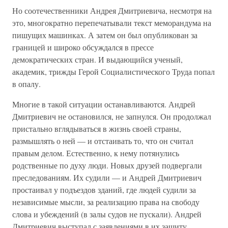
Но соотечественники Андрея Дмитриевича, несмотря на
это, многократно перепечатывали текст меморандума на
пишущих машинках. А затем он был опубликован за
границей и широко обсуждался в прессе
демократических стран. И выдающийся ученый,
академик, трижды Герой Социалистического Труда попал
в опалу.
Многие в такой ситуации останавливаются. Андрей
Дмитриевич не остановился, не запнулся. Он продолжал
пристально вглядываться в жизнь своей страны,
размышлять о ней — и отстаивать то, что он считал
правым делом. Естественно, к нему потянулись
родственные по духу люди. Новых друзей подвергали
преследованиям. Их судили — и Андрей Дмитриевич
простаивал у подъездов зданий, где людей судили за
независимые мысли, за реализацию права на свободу
слова и убеждений (в залы судов не пускали). Андрей
Дмитриевич выступал с заявлениями в их защиту,