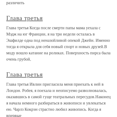
различить
Глава третья
Глава третья Когда после смерти папы мама уехала с
Мэдж на юг Франции, я на три недели осталась в
Эшфилде одна под неназойливой опекой Джейн. Именно
тогда я открыла для себя новый спорт и новых друзей.В
моду вошло катание на роликах. Поверхность пирса была
очень грубой,
Глава третья
Глава третья Ивлин пригласила меня приехать к ней в
Лондон. Робея, я поехала и неописуемо разволновалась,
оказавшись в самой гуще театральных пересудов.Наконец
я начала немного разбираться в живописи и увлекаться
ею. Чарлз Кокрэн страстно любил живопись. Когда я
впервые