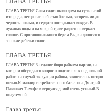
ГЛАВА ТРЕТЬЯ
ГЛАВА ТРЕТЬЯ Саша сидит около дома на сучковатой
изгороди, нетерпеливо болтая босыми, загорелыми до
черноты ногами, и сердито поглядывает вокруг. В
лужицах воды и на мокрой траве радостно сверкает
солнце. С противоположного берега Вырки доносятся
звонкие ребячьи голоса
ГЛАВА ТРЕТЬЯ
ГЛАВА ТРЕТЬЯ Заседание бюро райкома партии, на
котором обсуждался вопрос о подготовке к подпольной
работе на случай эвакуации района, закончилось поздно
ночью.Командир истребительного батальона Дмитрий
Павлович Тимофеев вернулся домой очень усталый.В
полутемной
Глава третья