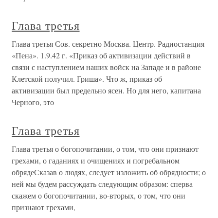
Глава третья
Глава третья Сов. секретно Москва. Центр. Радиостанция
«Пена». 1.9.42 г. «Приказ об активизации действий в
связи с наступлением наших войск на Западе и в районе
Клетской получил. Гриша». Что ж, приказ об
активизации был предельно ясен. Но для него, капитана
Черного, это
Глава третья
Глава третья о богопочитании, о том, что они признают
грехами, о гаданиях и очищениях и погребальном
обрядеСказав о людях, следует изложить об обрядности; о
ней мы будем рассуждать следующим образом: сперва
скажем о богопочитании, во-вторых, о том, что они
признают грехами,