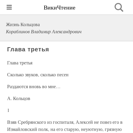
ВикиЧтение
Жизнь Кольцова
Кораблинов Владимир Александрович
Глава третья
Глава третья
Сколько звуков, сколько песен
Раздаются вновь во мне…
А. Кольцов
1
Взяв Сребрянского из госпиталя, Алексей не повез его в
Измайловский полк, на его старую, неуютную, грязную