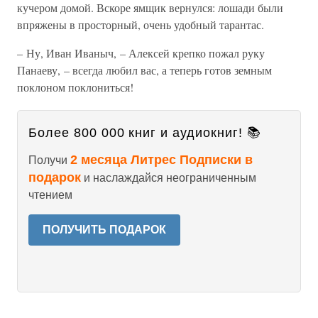
кучером домой. Вскоре ямщик вернулся: лошади были
впряжены в просторный, очень удобный тарантас.
– Ну, Иван Иваныч, – Алексей крепко пожал руку
Панаеву, – всегда любил вас, а теперь готов земным
поклоном поклониться!
Более 800 000 книг и аудиокниг! 📚
2 месяца Литрес Подписки в
Получи
подарок
и наслаждайся неограниченным
чтением
ПОЛУЧИТЬ ПОДАРОК