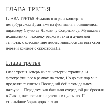
ГЛАВА ТРЕТЬЯ
ГЛАВА ТРЕТЬЯ Недавно я играла концерт в
петербургском Эрмитаже на фестивале, посвященном
дирижеру Саулю-су Яцковичу Сондецкису. Музыканту,
подвижнику, человеку редкого такта и душевной
теплоты, с которым мне посчастливилось сыграть свой
первый концерт с оркестром.На
Глава третья
Глава третья Теперь Ливан истории страница, И
фотографии все в рамках на стене, Но до сих пор мне
продолжает сниться Последний бой в том дальнем
патруле… Перед тем как батальон очередной раз бросили
в Ливан, нас послали на учения в пустыню. Hа
стрельбище Зорик дорвался до