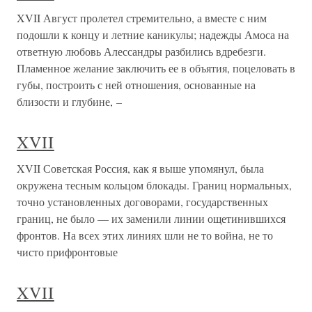
XVII Август пролетел стремительно, а вместе с ним
подошли к концу и летние каникулы; надежды Амоса на
ответную любовь Алессандры разбились вдребезги.
Пламенное желание заключить ее в объятия, поцеловать в
губы, построить с ней отношения, основанные на
близости и глубине, –
XVII
XVII Советская Россия, как я выше упомянул, была
окружена тесным кольцом блокады. Границ нормальных,
точно установленных договорами, государственных
границ, не было — их заменили линии ощетинившихся
фронтов. На всех этих линиях шли не то война, не то
чисто прифронтовые
XVII