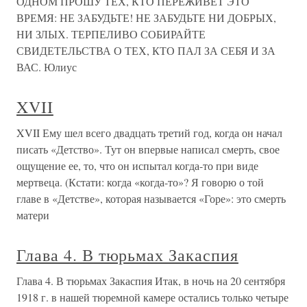
ОДНОМ ПРОШУ ТЕХ, КТО ПЕРЕЖИВЕТ ЭТО
ВРЕМЯ: НЕ ЗАБУДЬТЕ! НЕ ЗАБУДЬТЕ НИ ДОБРЫХ,
НИ ЗЛЫХ. ТЕРПЕЛИВО СОБИРАЙТЕ
СВИДЕТЕЛЬСТВА О ТЕХ, КТО ПАЛ ЗА СЕБЯ И ЗА
ВАС. Юлиус
XVII
XVII Ему шел всего двадцать третий год, когда он начал
писать «Детство». Тут он впервые написал смерть, свое
ощущение ее, то, что он испытал когда-то при виде
мертвеца. (Кстати: когда «когда-то»? Я говорю о той
главе в «Детстве», которая называется «Горе»: это смерть
матери
Глава 4. В тюрьмах Закаспия
Глава 4. В тюрьмах Закаспия Итак, в ночь на 20 сентября
1918 г. в нашей тюремной камере остались только четыре