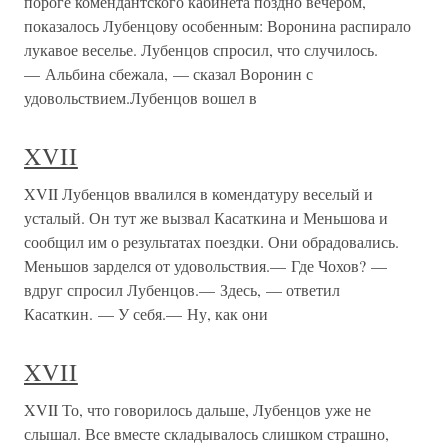
пороге комендантского кабинета поздно вечером,
показалось Лубенцову особенным: Воронина распирало
лукавое веселье. Лубенцов спросил, что случилось.
— Альбина сбежала, — сказал Воронин с
удовольствием.Лубенцов вошел в
XVII
XVII Лубенцов ввалился в комендатуру веселый и
усталый. Он тут же вызвал Касаткина и Меньшова и
сообщил им о результатах поездки. Они обрадовались.
Меньшов зарделся от удовольствия.— Где Чохов? —
вдруг спросил Лубенцов.— Здесь, — ответил
Касаткин. — У себя.— Ну, как они
XVII
XVII То, что говорилось дальше, Лубенцов уже не
слышал. Все вместе складывалось слишком страшно,