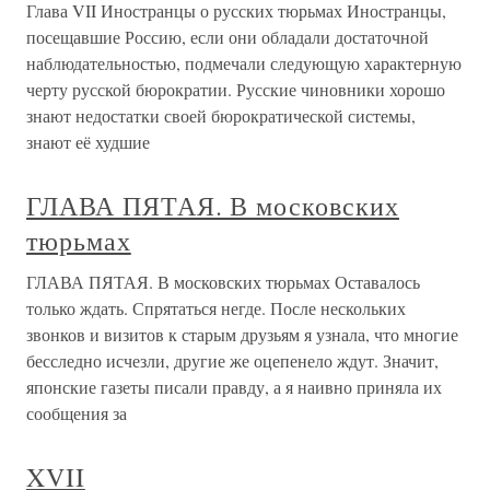
Глава VII Иностранцы о русских тюрьмах Иностранцы,
посещавшие Россию, если они обладали достаточной
наблюдательностью, подмечали следующую характерную
черту русской бюрократии. Русские чиновники хорошо
знают недостатки своей бюрократической системы,
знают её худшие
ГЛАВА ПЯТАЯ. В московских
тюрьмах
ГЛАВА ПЯТАЯ. В московских тюрьмах Оставалось
только ждать. Спрятаться негде. После нескольких
звонков и визитов к старым друзьям я узнала, что многие
бесследно исчезли, другие же оцепенело ждут. Значит,
японские газеты писали правду, а я наивно приняла их
сообщения за
XVII